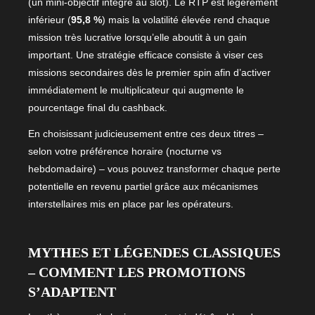
(un mini‑objectif intégré au slot). Le RTP est légèrement
inférieur (
95,8 %
) mais la volatilité élevée rend chaque
mission très lucrative lorsqu’elle aboutit à un gain
important. Une stratégie efficace consiste à viser ces
missions secondaires dès le premier spin afin d’activer
immédiatement le multiplicateur qui augmente le
pourcentage final du cashback.
En choisissant judicieusement entre ces deux titres –
selon votre préférence horaire (nocturne vs
hebdomadaire) – vous pouvez transformer chaque perte
potentielle en revenu partiel grâce aux mécanismes
interstellaires mis en place par les opérateurs.
MYTHES ET LÉGENDES CLASSIQUES
– COMMENT LES PROMOTIONS
S’ADAPTENT