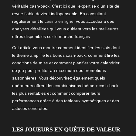
véritable cash‑back. C’est ici que l’expertise d’un site de
revue fiable devient indispensable. En consultant
régulièrement le
casino en ligne
, vous accédez à des
analyses détaillées qui vous guident vers les meilleures
offres disponibles sur le marché français.
Cet article vous montre comment identifier les slots dont
le thème amplifie les bonus cash‑back, comment lire les
conditions de mise et comment planifier votre calendrier
de jeu pour profiter au maximum des promotions
saisonnières. Vous découvrirez également quels
opérateurs offrent les combinaisons thème + cash‑back
les plus rentables et comment comparer leurs
performances grâce à des tableaux synthétiques et des
astuces concrètes.
LES JOUEURS EN QUÊTE DE VALEUR