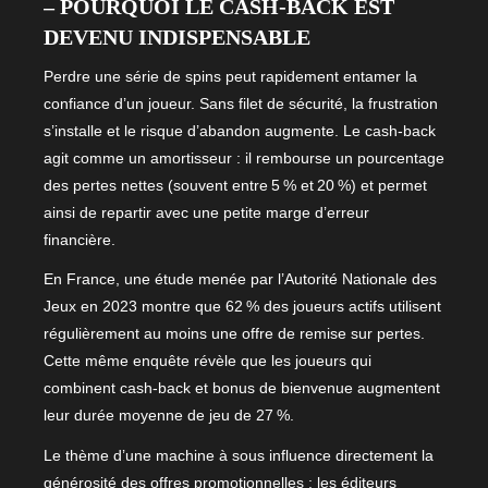
– POURQUOI LE CASH‑BACK EST
DEVENU INDISPENSABLE
Perdre une série de spins peut rapidement entamer la
confiance d’un joueur. Sans filet de sécurité, la frustration
s’installe et le risque d’abandon augmente. Le cash‑back
agit comme un amortisseur : il rembourse un pourcentage
des pertes nettes (souvent entre 5 % et 20 %) et permet
ainsi de repartir avec une petite marge d’erreur
financière.
En France, une étude menée par l’Autorité Nationale des
Jeux en 2023 montre que 62 % des joueurs actifs utilisent
régulièrement au moins une offre de remise sur pertes.
Cette même enquête révèle que les joueurs qui
combinent cash‑back et bonus de bienvenue augmentent
leur durée moyenne de jeu de 27 %.
Le thème d’une machine à sous influence directement la
générosité des offres promotionnelles : les éditeurs