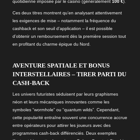
quotidienne imposée par le casino (généralement
100 €
).
Ces deux titres montrent qu’en analysant attentivement
les exigences de mise – notamment la fréquence du
cashback et son seuil d’application – il est possible
d’obtenir un remboursement dès la première session tout
en profitant du charme épique du Nord.
AVENTURE SPATIALE ET BONUS
INTERSTELLAIRES – TIRER PARTI DU
CASH‑BACK
Les univers futuristes séduisent par leurs graphismes
néon et leurs mécaniques innovantes comme les
symboles “wormhole” ou “quantum wilds”. Cependant,
cette popularité entraîne souvent une concurrence accrue
entre opérateurs pour attirer les joueurs avec des
programmes cash‑back différenciés. Deux exemples