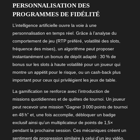
PERSONNALISATION DES
PROGRAMMES DE FIDÉLITÉ
L’intelligence artificielle ouvre la voie à une
personnalisation en temps réel. Grâce à l’analyse du
comportement de jeu (RTP préféré, volatilité des slots,
fréquence des mises), un algorithme peut proposer
instantanément un bonus de dépôt adapté : 30 % de
bonus sur les slots à haute volatilité pour un joueur qui
montre un appétit pour le risque, ou un cash‑back plus
important pour ceux qui privilégient les jeux de table.
La gamification se renforce avec l’introduction de
missions quotidiennes et de quêtes de tournoi. Un joueur
peut recevoir une mission “Gagner 3 000 points de tournoi
en 48 h” et, une fois accomplie, débloquer un badge
exclusif ainsi qu’un multiplicateur de points de 1,5×
pendant la prochaine session. Ces mécaniques créent un
sentiment de progression similaire à celui d’un jeu vidéo,