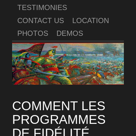
TESTIMONIES
CONTACT US
LOCATION
PHOTOS
DEMOS
COMMENT LES
PROGRAMMES
DE FIDÉLITÉ