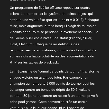
Un programme de fidélité efficace repose sur quatre
piliers. Le premier est le système de points de jeu, qui
attribue une valeur fixe (par ex. 1 point = 0,01 €) à chaque
mise, mais augmente le ratio lorsqu’il s’agit de tournois :
2 points par euro misé pendant un événement spécial. Le
deuxième pilier est le niveau de statut (Bronze, Silver,
Gold, Platinum). Chaque palier débloque des
récompenses personnalisées, comme des tours gratuits
sur les slots à haute volatilité ou des augmentations du
RTP sur les tables de blackjack.
Le mécanisme de “cumul de points de tournoi” transforme
chaque victoire en avantage futur. Par exemple, un
champion qui remporte 5 000 points de tournoi peut les
échanger contre un bonus de dépôt de 50 €, valable
pendant 30 jours, ou contre un accès à un tournoi privé à
prize pool garanti. Cette conversion crée un cercle
vertueux : plus le joueur gagne, plus il obtient de