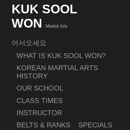
KUK SOOL
WON
Martial Arts
어서오세요
WHAT IS KUK SOOL WON?
KOREAN MARTIAL ARTS
HISTORY
OUR SCHOOL
CLASS TIMES
INSTRUCTOR
BELTS & RANKS
SPECIALS