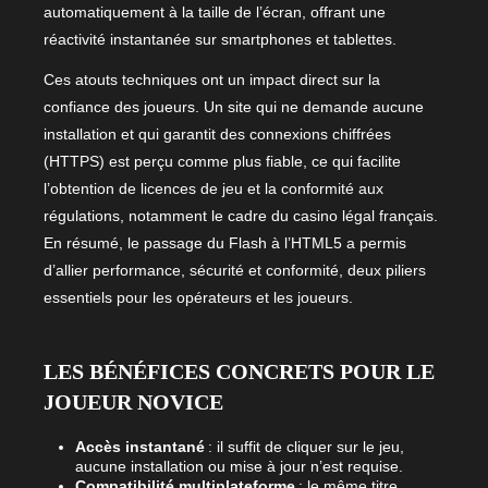
automatiquement à la taille de l’écran, offrant une
réactivité instantanée sur smartphones et tablettes.
Ces atouts techniques ont un impact direct sur la
confiance des joueurs. Un site qui ne demande aucune
installation et qui garantit des connexions chiffrées
(HTTPS) est perçu comme plus fiable, ce qui facilite
l’obtention de licences de jeu et la conformité aux
régulations, notamment le cadre du casino légal français.
En résumé, le passage du Flash à l’HTML5 a permis
d’allier performance, sécurité et conformité, deux piliers
essentiels pour les opérateurs et les joueurs.
LES BÉNÉFICES CONCRETS POUR LE
JOUEUR NOVICE
Accès instantané
: il suffit de cliquer sur le jeu,
aucune installation ou mise à jour n’est requise.
Compatibilité multiplateforme
: le même titre