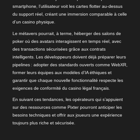
smartphone, l’utilisateur voit les cartes flotter au-dessus
du support réel, créant une immersion comparable à celle
d’un casino physique.
Le métavers pourrait, à terme, héberger des salons de
poker où des avatars interagissent en temps réel, avec
des transactions sécurisées grâce aux contrats
intelligents. Les développeurs doivent déjà préparer leurs
pipelines : adopter des standards ouverts comme WebXR,
former leurs équipes aux modèles d’IA éthiques et
garantir que chaque nouvelle fonctionnalité respecte les
exigences de conformité du casino légal français.
En suivant ces tendances, les opérateurs qui s’appuient
sur des ressources comme Pixter pourront anticiper les
besoins techniques et offrir aux joueurs une expérience
toujours plus riche et sécurisée.