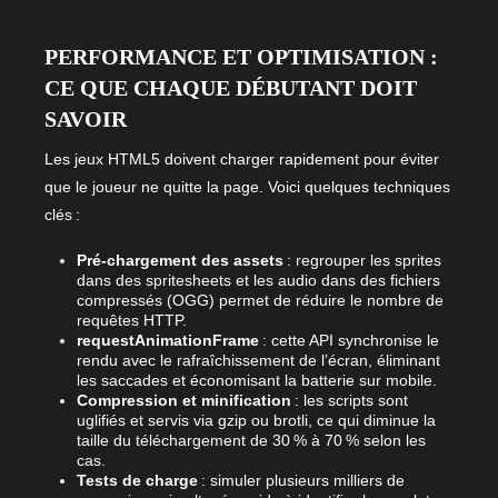
PERFORMANCE ET OPTIMISATION :
CE QUE CHAQUE DÉBUTANT DOIT
SAVOIR
Les jeux HTML5 doivent charger rapidement pour éviter
que le joueur ne quitte la page. Voici quelques techniques
clés :
Pré‑chargement des assets
: regrouper les sprites
dans des spritesheets et les audio dans des fichiers
compressés (OGG) permet de réduire le nombre de
requêtes HTTP.
requestAnimationFrame
: cette API synchronise le
rendu avec le rafraîchissement de l’écran, éliminant
les saccades et économisant la batterie sur mobile.
Compression et minification
: les scripts sont
uglifiés et servis via gzip ou brotli, ce qui diminue la
taille du téléchargement de 30 % à 70 % selon les
cas.
Tests de charge
: simuler plusieurs milliers de