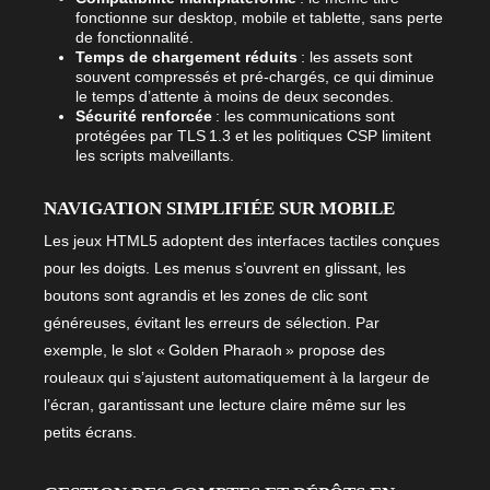
fonctionne sur desktop, mobile et tablette, sans perte
de fonctionnalité.
Temps de chargement réduits
: les assets sont
souvent compressés et pré‑chargés, ce qui diminue
le temps d’attente à moins de deux secondes.
Sécurité renforcée
: les communications sont
protégées par TLS 1.3 et les politiques CSP limitent
les scripts malveillants.
NAVIGATION SIMPLIFIÉE SUR MOBILE
Les jeux HTML5 adoptent des interfaces tactiles conçues
pour les doigts. Les menus s’ouvrent en glissant, les
boutons sont agrandis et les zones de clic sont
généreuses, évitant les erreurs de sélection. Par
exemple, le slot « Golden Pharaoh » propose des
rouleaux qui s’ajustent automatiquement à la largeur de
l’écran, garantissant une lecture claire même sur les
petits écrans.