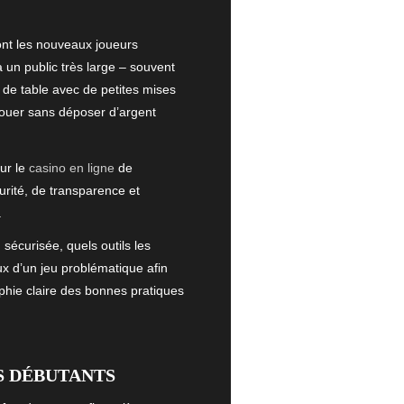
ont les nouveaux joueurs
 un public très large – souvent
 de table avec de petites mises
e jouer sans déposer d’argent
sur le
casino en ligne
de
urité, de transparence et
.
 sécurisée, quels outils les
x d’un jeu problématique afin
aphie claire des bonnes pratiques
S DÉBUTANTS