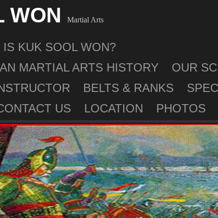
L WON
Martial Arts
 IS KUK SOOL WON?
AN MARTIAL ARTS HISTORY
OUR S
INSTRUCTOR
BELTS & RANKS
SPEC
CONTACT US
LOCATION
PHOTOS