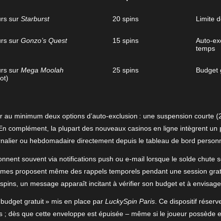
urs sur
Starburst
20 spins
Limite d
urs sur
Gonzo’s Quest
15 spins
Auto‑ex
temps
urs sur
Mega Moolah
25 spins
Budget g
ot)
er au minimum deux options d’auto‑exclusion : une suspension courte (2
 complément, la plupart des nouveaux casinos en ligne intègrent un pa
rnalier ou hebdomadaire directement depuis le tableau de bord personn
ionnent souvent via notifications push ou e‑mail lorsque le solde chute s
ormes proposent même des rappels temporels pendant une session grat
 spins, un message apparaît incitant à vérifier son budget et à envisag
budget gratuit » mis en place par
LuckySpin Paris
. Ce dispositif rése
uits ; dès que cette enveloppe est épuisée – même si le joueur possède