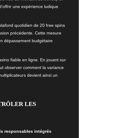
’offrir une expérience ludique
lafond quotidien de 20 free spins
ession précédente. Cette mesure
à un dépassement budgétaire
sino fiable en ligne. En jouant sur
ut observer comment la variance
ultiplicateurs devient ainsi un
TRÔLER LES
ls responsables intégrés