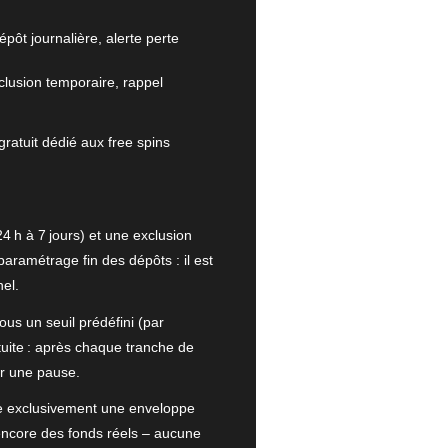
épôt journalière, alerte perte
clusion temporaire, rappel
ratuit dédié aux free spins
4 h à 7 jours) et une exclusion
ramétrage fin des dépôts : il est
el.
ous un seuil prédéfini (par
uite : après chaque tranche de
er une pause.
rve exclusivement une enveloppe
 encore des fonds réels – aucune