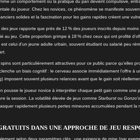
omme un comportement où la pratique du pari devient compulsive, entra
mentale du joueur. Chez les novices, ce phénomène se manifeste souven
anciers solides et la fascination pour les gains rapides créent une vulné
s des jeux rapporte que près de 12 % des joueurs inscrits depuis moins 
 au jeu. Cette proportion grimpe à 18 % chez ceux qui ont profité d’of
 est celui d’un jeune adulte urbain, souvent étudiant ou salarié peu rém
rt.
 spins sont particulièrement attractives pour ce public parce qu’elles p
» déclenche un biais cognitif : le cerveau associe immédiatement l’offre 
g) imposent souvent plusieurs relances avant que le gain soit réellement
tion pousse le joueur novice à interpréter chaque petit gain comme une 
ivre la session. La volatilité élevée de jeux comme
Starburst
ou
Gonzo’s
 masquer rapidement plusieurs pertes mineures accumulées pendant la m
GRATUITS DANS UNE APPROCHE DE JEU RES
ralement selon deux paramètres clés : une exigence de mise (par exem