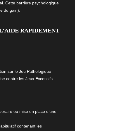
pal. Cette barrière psychologique
te du gain).
L’AIDE RAPIDEMENT
tion sur le Jeu Pathologique
ise contre les Jeux Excessifs
mporaire ou mise en place d’une
pitulatif contenant les