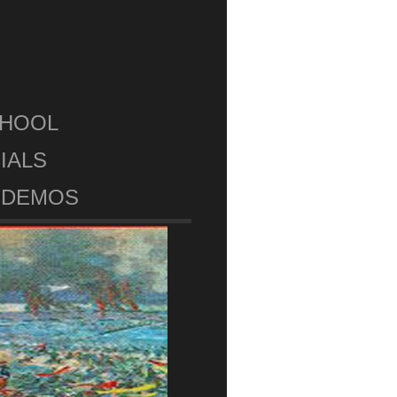
CHOOL
IALS
DEMOS