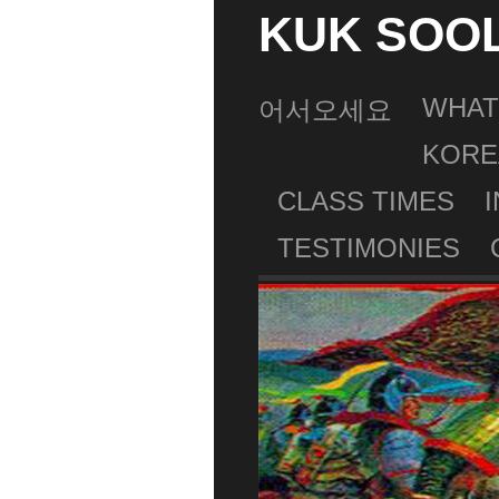
KUK SOO
WHAT
어서오세요
KORE
CLASS TIMES
TESTIMONIES