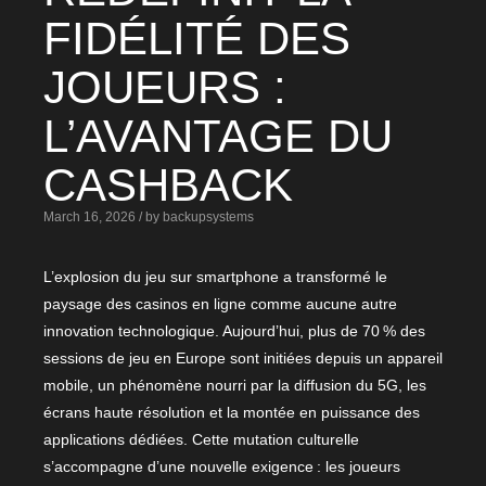
FIDÉLITÉ DES
JOUEURS :
L’AVANTAGE DU
CASHBACK
March 16, 2026 / by backupsystems
L’explosion du jeu sur smartphone a transformé le
paysage des casinos en ligne comme aucune autre
innovation technologique. Aujourd’hui, plus de 70 % des
sessions de jeu en Europe sont initiées depuis un appareil
mobile, un phénomène nourri par la diffusion du 5G, les
écrans haute résolution et la montée en puissance des
applications dédiées. Cette mutation culturelle
s’accompagne d’une nouvelle exigence : les joueurs