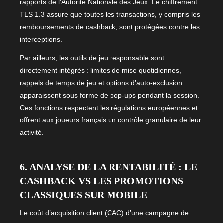
rapports de l’Autorité Nationale des Jeux. Le chiffrement
TLS 1.3 assure que toutes les transactions, y compris les
remboursements de cashback, sont protégées contre les
interceptions.
Par ailleurs, les outils de jeu responsable sont
directement intégrés : limites de mise quotidiennes,
rappels de temps de jeu et options d’auto‑exclusion
apparaissent sous forme de pop‑ups pendant la session.
Ces fonctions respectent les régulations européennes et
offrent aux joueurs français un contrôle granulaire de leur
activité.
6. ANALYSE DE LA RENTABILITÉ : LE
CASHBACK VS LES PROMOTIONS
CLASSIQUES SUR MOBILE
Le coût d’acquisition client (CAC) d’une campagne de