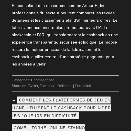
En consultant des ressources comme Arthur H, les
professionnels du secteur peuvent comparer les revues
détaillées et les classements afin d’affiner leurs offres. Le
futur s’annonce encore plus prometteur avec l’IA, la
blockchain et l’AR, qui transformeront le cashback en une
expérience transparente, sécurisée et ludique. Le mobile
restera le moteur principal de la fidélisation, et le
cashback le pilier central d’une stratégie gagnante pour
les années à venir.
Categories:
Uncategorized
Share on:
Twitter
,
Facebook
,
Delicious
|
Permalink
←
COMMENT LES PLATEFORMES DE JEU EN
LIGNE UTILISENT LE CASHBACK POUR AIDER
LES JOUEURS EN DIFFICULTÉ
COME I TORNEI ONLINE STANNO