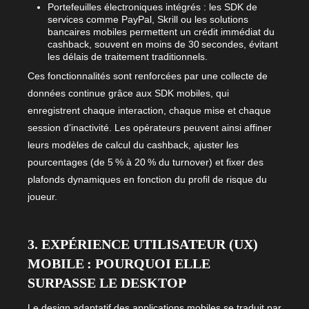
Portefeuilles électroniques intégrés : les SDK de
services comme PayPal, Skrill ou les solutions
bancaires mobiles permettent un crédit immédiat du
cashback, souvent en moins de 30 secondes, évitant
les délais de traitement traditionnels.
Ces fonctionnalités sont renforcées par une collecte de
données continue grâce aux SDK mobiles, qui
enregistrent chaque interaction, chaque mise et chaque
session d’inactivité. Les opérateurs peuvent ainsi affiner
leurs modèles de calcul du cashback, ajuster les
pourcentages (de 5 % à 20 % du turnover) et fixer des
plafonds dynamiques en fonction du profil de risque du
joueur.
3. EXPÉRIENCE UTILISATEUR (UX)
MOBILE : POURQUOI ELLE
SURPASSE LE DESKTOP
Le design adaptatif des applications mobiles se traduit par