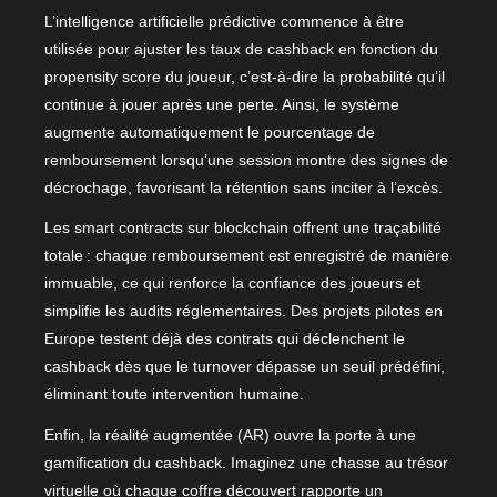
L’intelligence artificielle prédictive commence à être
utilisée pour ajuster les taux de cashback en fonction du
propensity score du joueur, c’est‑à‑dire la probabilité qu’il
continue à jouer après une perte. Ainsi, le système
augmente automatiquement le pourcentage de
remboursement lorsqu’une session montre des signes de
décrochage, favorisant la rétention sans inciter à l’excès.
Les smart contracts sur blockchain offrent une traçabilité
totale : chaque remboursement est enregistré de manière
immuable, ce qui renforce la confiance des joueurs et
simplifie les audits réglementaires. Des projets pilotes en
Europe testent déjà des contrats qui déclenchent le
cashback dès que le turnover dépasse un seuil prédéfini,
éliminant toute intervention humaine.
Enfin, la réalité augmentée (AR) ouvre la porte à une
gamification du cashback. Imaginez une chasse au trésor
virtuelle où chaque coffre découvert rapporte un