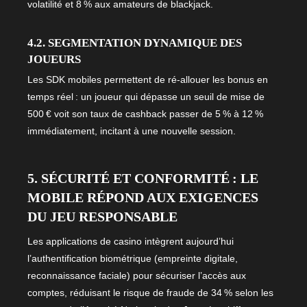
volatilité et 8 % aux amateurs de blackjack.
4.2. SEGMENTATION DYNAMIQUE DES
JOUEURS
Les SDK mobiles permettent de ré‑allouer les bonus en
temps réel : un joueur qui dépasse un seuil de mise de
500 € voit son taux de cashback passer de 5 % à 12 %
immédiatement, incitant à une nouvelle session.
5. SÉCURITÉ ET CONFORMITÉ : LE
MOBILE RÉPOND AUX EXIGENCES
DU JEU RESPONSABLE
Les applications de casino intègrent aujourd’hui
l’authentification biométrique (empreinte digitale,
reconnaissance faciale) pour sécuriser l’accès aux
comptes, réduisant le risque de fraude de 34 % selon les