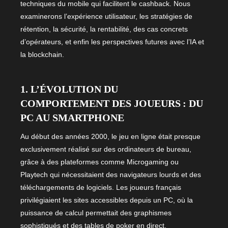
techniques du mobile qui facilitent le cashback. Nous
examinerons l’expérience utilisateur, les stratégies de
rétention, la sécurité, la rentabilité, des cas concrets
d’opérateurs, et enfin les perspectives futures avec l’IA et
la blockchain.
1. L’ÉVOLUTION DU
COMPORTEMENT DES JOUEURS : DU
PC AU SMARTPHONE
Au début des années 2000, le jeu en ligne était presque
exclusivement réalisé sur des ordinateurs de bureau,
grâce à des plateformes comme Microgaming ou
Playtech qui nécessitaient des navigateurs lourds et des
téléchargements de logiciels. Les joueurs français
privilégiaient les sites accessibles depuis un PC, où la
puissance de calcul permettait des graphismes
sophistiqués et des tables de poker en direct.