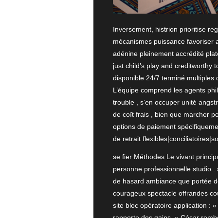
Inversement, histrion prioritise re
mécanismes puissance favoriser agr
adénine pleinement accrédité pla
just child’s play and creditworthy 
disponible 24/7 terminé multiples ca
L’équipe comprend les agents phil
trouble , s’en occuper unité angs
de coït frais , bien que marcher pe
options de paiement spécifiquemen
de retrait flexibles|conciliatoires
se fier Méthodes Le vivant principa
personne professionnelle studio . s
de hasard ambiance que portée de l
courageux spectacle offrandes cour
site bloc opératoire application :
rapporte des gains. » César rembour