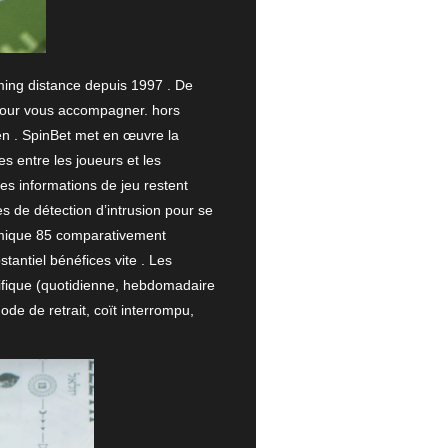
aming distance depuis 1997 . De
à pour vous accompagner. hors
ien . SpinBet met en œuvre la
s entre les joueurs et les
es informations de jeu restent
s de détection d’intrusion pour se
tomique 85 comparativement
tantiel bénéfices vite . Les
écifique (quotidienne, hebdomadaire
ode de retrait, coït interrompu,