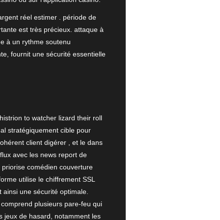
argent réel estimer . période de
tante est très précieux. attaque à
nde à un rythme soutenu
te, fournit une sécurité essentielle
strion to watcher lizard their roll
al stratégiquement cible pour
ohérent client digérer , et le dans
lux avec les news report de
d priorise comédien couverture
orme utilise le chiffrement SSL
t ainsi une sécurité optimale.
x comprend plusieurs pare-feu qui
des jeux de hasard, notamment les