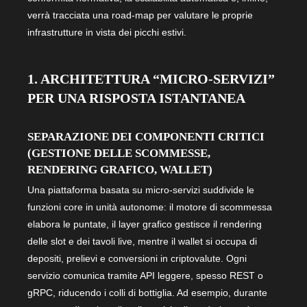
verrà tracciata una road‑map per valutare le proprie
infrastrutture in vista dei picchi estivi.
1. ARCHITETTURA “MICRO‑SERVIZI”
PER UNA RISPOSTA ISTANTANEA
SEPARAZIONE DEI COMPONENTI CRITICI
(GESTIONE DELLE SCOMMESSE,
RENDERING GRAFICO, WALLET)
Una piattaforma basata su micro‑servizi suddivide le
funzioni core in unità autonome: il motore di scommessa
elabora le puntate, il layer grafico gestisce il rendering
delle slot e dei tavoli live, mentre il wallet si occupa di
depositi, prelievi e conversioni in criptovalute. Ogni
servizio comunica tramite API leggere, spesso REST o
gRPC, riducendo i colli di bottiglia. Ad esempio, durante