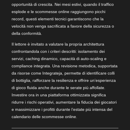
opportunità di crescita. Nei mesi estivi, quando il traffico
esplode e le scommesse online raggiungono picchi
record, questi elementi tecnici garantiscono che la
velocità non venga sacrificata a favore della sicurezza o
della conformità.
Il lettore è invitato a valutare la propria architettura
confrontandola con i criteri descritti: isolamento dei
servizi, caching dinamico, capacità di auto‑scaling e
compliance integrata. Una revisione metodica, supportata
da risorse come Integrateja, permette di identificare colli
di bottiglia, rafforzare la resilienza e offrire un’esperienza
di gioco fluida anche durante le serate più affollate.
Investire ora in una piattaforma ottimizzata significa
ridurre i rischi operativi, aumentare la fiducia dei giocatori
e massimizzare i profitti durante l’estate più intensa del
calendario delle scommesse online.