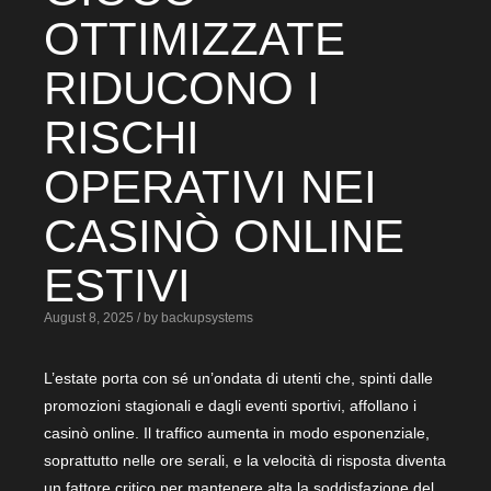
OTTIMIZZATE
RIDUCONO I
RISCHI
OPERATIVI NEI
CASINÒ ONLINE
ESTIVI
August 8, 2025 / by backupsystems
L’estate porta con sé un’ondata di utenti che, spinti dalle
promozioni stagionali e dagli eventi sportivi, affollano i
casinò online. Il traffico aumenta in modo esponenziale,
soprattutto nelle ore serali, e la velocità di risposta diventa
un fattore critico per mantenere alta la soddisfazione del