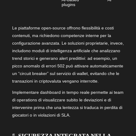
plugins
Le piattaforme open‑source offrono flessibilità e costi
contenuti, ma richiedono competenze interne per la
configurazione avanzata. Le soluzioni proprietarie, invece,
includono moduli di intelligenza artificiale che analizzano
trend storici e generano alert predittivi: ad esempio, un
picco anomalo di errori 502 può attivare automaticamente
un “circuit breaker” sul servizio di wallet, evitando che le
transazioni in criptovaluta vengano interrotte.
Implementare dashboard in tempo reale permette ai team
di operations di visualizzare subito le deviazioni e di
intervenire prima che una lentezza si traduca in perdita di
giocatori o in violazioni di SLA.
5. SICUREZZA INTEGRATA NELLA