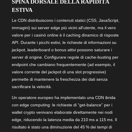
SPINA DORSALE DELLA RAPIDITÀ
ESTIVA
Le CDN distribuiscono i contenuti statici (CSS, JavaScript,
immagini) sui server edge più vicini all’utente, ma il vero
valore per i casinò online è il caching dinamico di risposte
API. Durante i picchi estivi, le richieste di informazioni su
jackpot, leaderboard o bonus attivi possono saturare i
server di origine. Configurare regole di cache‑busting per
endpoint che cambiano frequentemente (ad esempio, il
valore corrente del jackpot di una slot progressive)
permette di mantenere la freschezza dei dati senza
sacrificare la velocità.
Un operatore europeo ha implementato una CDN ibrida
con edge computing: le richieste di “get‑balance” per i
wallet crypto venivano elaborate direttamente nei nodi
edge, riducendo la latenza media da 210 ms a 115 ms. Il
risultato è stato una diminuzione del 45 % dei tempi di