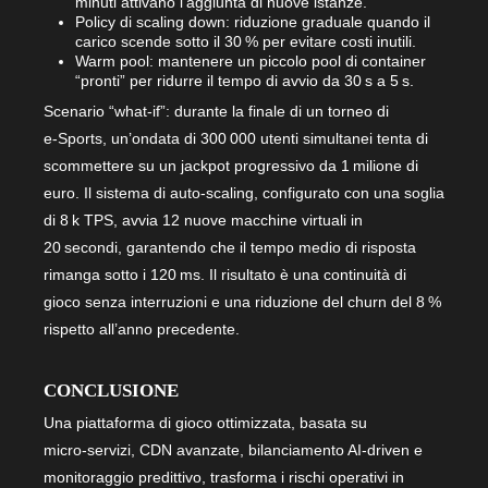
minuti attivano l’aggiunta di nuove istanze.
Policy di scaling down: riduzione graduale quando il
carico scende sotto il 30 % per evitare costi inutili.
Warm pool: mantenere un piccolo pool di container
“pronti” per ridurre il tempo di avvio da 30 s a 5 s.
Scenario “what‑if”: durante la finale di un torneo di
e‑Sports, un’ondata di 300 000 utenti simultanei tenta di
scommettere su un jackpot progressivo da 1 milione di
euro. Il sistema di auto‑scaling, configurato con una soglia
di 8 k TPS, avvia 12 nuove macchine virtuali in
20 secondi, garantendo che il tempo medio di risposta
rimanga sotto i 120 ms. Il risultato è una continuità di
gioco senza interruzioni e una riduzione del churn del 8 %
rispetto all’anno precedente.
CONCLUSIONE
Una piattaforma di gioco ottimizzata, basata su
micro‑servizi, CDN avanzate, bilanciamento AI‑driven e
monitoraggio predittivo, trasforma i rischi operativi in