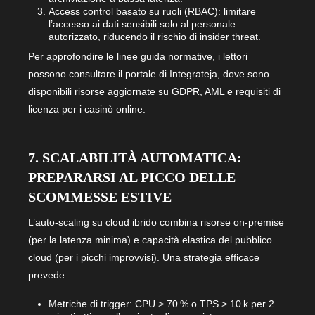
Access control basato su ruoli (RBAC): limitare
l’accesso ai dati sensibili solo al personale
autorizzato, riducendo il rischio di insider threat.
Per approfondire le linee guida normative, i lettori
possono consultare il portale di Integrateja, dove sono
disponibili risorse aggiornate su GDPR, AML e requisiti di
licenza per i casinò online.
7. SCALABILITÀ AUTOMATICA:
PREPARARSI AL PICCO DELLE
SCOMMESSE ESTIVE
L’auto‑scaling su cloud ibrido combina risorse on‑premise
(per la latenza minima) e capacità elastica del pubblico
cloud (per i picchi improvvisi). Una strategia efficace
prevede:
Metriche di trigger: CPU > 70 % o TPS > 10 k per 2