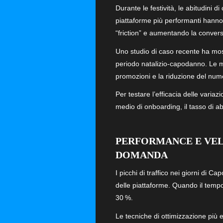
Durante le festività, le abitudini d
piattaforme più performanti hanno 
“friction” e aumentando la conver
Uno studio di caso recente ha most
periodo natalizio‑capodanno. Le mo
promozioni e la riduzione del nume
Per testare l’efficacia delle varia
medio di onboarding, il tasso di 
PERFORMANCE E VELO
DOMANDA
I picchi di traffico nei giorni di
delle piattaforme. Quando il temp
30 %.
Le tecniche di ottimizzazione più e