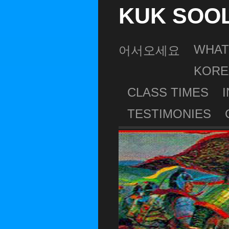
KUK SOO
WHAT
어서오세요
KORE
CLASS TIMES
TESTIMONIES