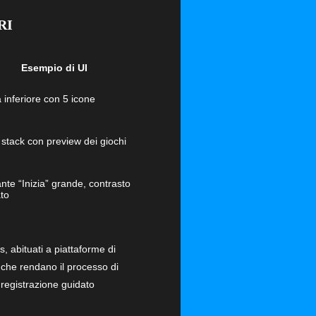
RI
Esempio di UI
 inferiore con 5 icone
stack con preview dei giochi
nte “Inizia” grande, contrasto
to
s, abituati a piattaforme di
 che rendano il processo di
 registrazione guidato