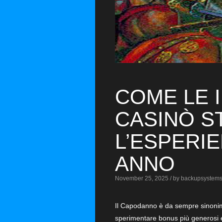
COME LE 
CASINÒ S
L’ESPERI
ANNO
November 25, 2025 / by backupsystem
Il Capodanno è da sempre sinonimo
sperimentare bonus più generosi e 