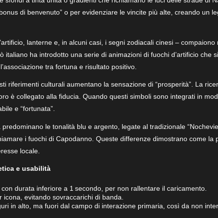
 sfondi a tinta unita o gradienti che richiamano le luci delle strade di 
“bonus di benvenuto” o per evidenziare le vincite più alte, creando un l
 d’artificio, lanterne e, in alcuni casi, i segni zodiacali cinesi – compai
italiano ha introdotto una serie di animazioni di fuochi d’artificio che 
associazione tra fortuna e risultato positivo.
sti riferimenti culturali aumentano la sensazione di “prosperità”. La rice
l’oro è collegato alla fiducia. Quando questi simboli sono integrati in mod
bile e “fortunata”.
predominano le tonalità blu e argento, legate al tradizionale “Nochevi
chiamare i fuochi di Capodanno. Queste differenze dimostrano come la 
resse locale.
tica e usabilità
 con durata inferiore a 1 secondo, per non rallentare il caricamento.
r icona, evitando sovraccarichi di banda.
ri in alto, ma fuori dal campo di interazione primaria, così da non interfe