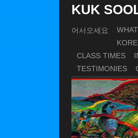
KUK SOO
WHAT
어서오세요
KORE
CLASS TIMES
TESTIMONIES