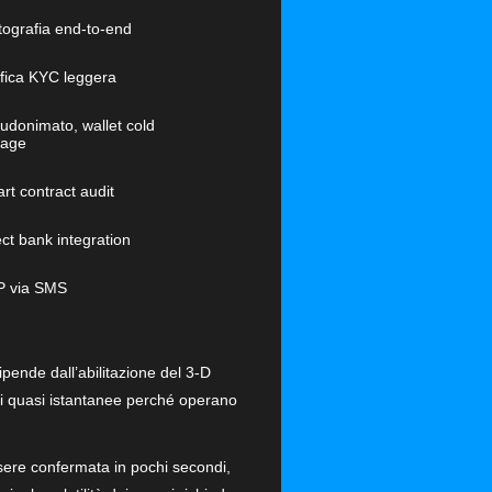
ttografia end‑to‑end
ifica KYC leggera
udonimato, wallet cold
rage
rt contract audit
ect bank integration
 via SMS
dipende dall’abilitazione del 3‑D
ioni quasi istantanee perché operano
ssere confermata in pochi secondi,