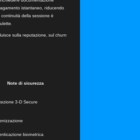
e a richiedere documentazione
di pagamento istantaneo, riducendo
 continuità della sessione è
ulette.
luisce sulla reputazione, sul churn
Note di sicurezza
tezione 3‑D Secure
enizzazione
enticazione biometrica