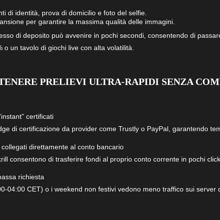
i di identità, prova di domicilio e foto del selfie.
cansione per garantire la massima qualità delle immagini.
sso di deposito può avvenire in pochi secondi, consentendo di passare 
un tavolo di giochi live con alta volatilità.
TTENERE PRELIEVI ULTRA‑RAPIDI SENZA C
nstant” certificati
e di certificazione da provider come Trustly o PayPal, garantendo tempi
ci collegati direttamente al conto bancario
ll consentono di trasferire fondi al proprio conto corrente in pochi clic
 bassa richiesta
00‑04:00 CET) o i weekend non festivi vedono meno traffico sui server 