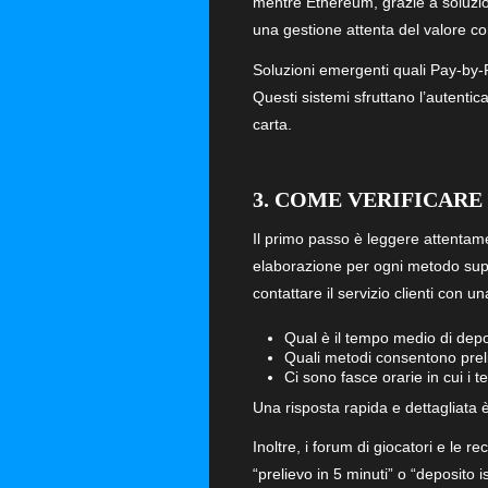
mentre Ethereum, grazie a soluzioni
una gestione attenta del valore conv
Soluzioni emergenti quali Pay‑by‑
Questi sistemi sfruttano l’autenti
carta.
3. COME VERIFICARE
Il primo passo è leggere attentame
elaborazione per ogni metodo suppo
contattare il servizio clienti con 
Qual è il tempo medio di depo
Quali metodi consentono preli
Ci sono fasce orarie in cui i 
Una risposta rapida e dettagliata è
Inoltre, i forum di giocatori e le r
“prelievo in 5 minuti” o “deposito 