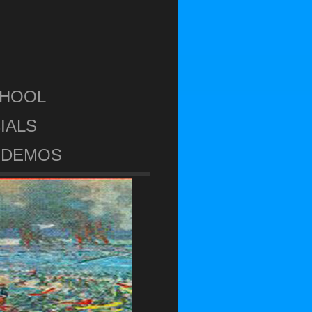
CHOOL
IALS
DEMOS