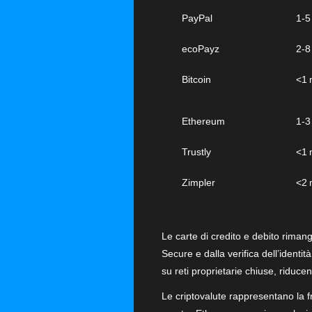
PayPal
1‑5
ecoPayz
2‑8
Bitcoin
<1 
Ethereum
1‑3
Trustly
<1 
Zimpler
<2 
Le carte di credito e debito rimango
Secure e dalla verifica dell’identi
su reti proprietarie chiuse, riduce
Le criptovalute rappresentano la f