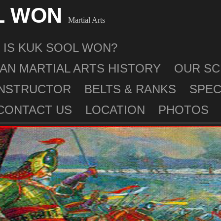
L WON
Martial Arts
 IS KUK SOOL WON?
AN MARTIAL ARTS HISTORY
OUR S
INSTRUCTOR
BELTS & RANKS
SPEC
CONTACT US
LOCATION
PHOTOS