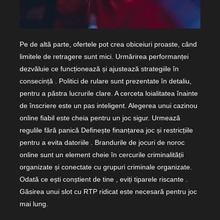
Pe de altă parte, ofertele pot crea obiceiuri proaste, când
limitele de retragere sunt mici. Urmărirea performanței
dezvăluie ce funcționează și ajustează strategiile în
consecință . Politici de rulare sunt prezentate în detaliu,
pentru a păstra lucrurile clare. A cerceta loialitatea înainte
de înscriere este un pas inteligent. Alegerea unui cazinou
online fiabil este cheia pentru un joc sigur. Urmează
regulile fără panică Definește finanțarea joc și restricțiile
pentru a evita datoriile . Brandurile de jocuri de noroc
online sunt un element cheie în cercurile criminalității
organizate și conectate cu grupuri criminale organizate.
Odată ce ești conștient de tine , eviți tiparele riscante .
Găsirea unui slot cu RTP ridicat este necesară pentru joc
mai lung.