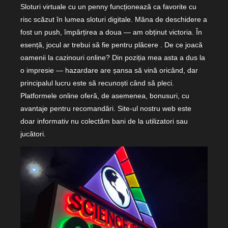
Sloturi virtuale cu un penny funcționează ca favorite cu
risc scăzut în lumea sloturi digitale. Mâna de deschidere a
fost un push, împărțirea a doua — am obținut victoria. În
esență, jocul ar trebui să fie pentru plăcere . De ce joacă
oamenii la cazinouri online? Din poziția mea asta a dus la
o impresie — hazardare are șansa să vină oricând, dar
principalul lucru este să recunoști când să pleci.
Platformele online oferă, de asemenea, bonusuri, cu
avantaje pentru recomandări. Site-ul nostru web este
doar informativ nu colectăm bani de la utilizatori sau
jucători.