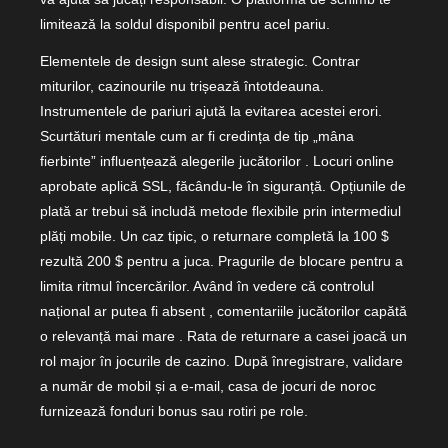
limitează la soldul disponibil pentru acel pariu.
Elementele de design sunt alese strategic. Contrar
miturilor, cazinourile nu trișează întotdeauna.
Instrumentele de pariuri ajută la evitarea acestei erori.
Scurtături mentale cum ar fi credința de tip „mâna
fierbinte” influențează alegerile jucătorilor . Locuri online
aprobate aplică SSL, făcându-le în siguranță. Opțiunile de
plată ar trebui să includă metode flexibile prin intermediul
plăți mobile. Un caz tipic, o returnare completă la 100 $
rezultă 200 $ pentru a juca. Pragurile de blocare pentru a
limita ritmul încercărilor. Având în vedere că controlul
național ar putea fi absent , comentariile jucătorilor capătă
o relevanță mai mare . Rata de returnare a casei joacă un
rol major în jocurile de cazino. După înregistrare, validare
a număr de mobil și a e-mail, casa de jocuri de noroc
furnizează fonduri bonus sau rotiri pe role.