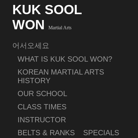
KUK SOOL
WON
Martial Arts
어서오세요
WHAT IS KUK SOOL WON?
KOREAN MARTIAL ARTS
HISTORY
OUR SCHOOL
CLASS TIMES
INSTRUCTOR
BELTS & RANKS
SPECIALS