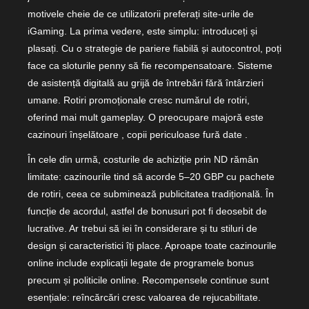
motivele cheie de ce utilizatorii preferați site-urile de
iGaming. La prima vedere, este simplu: introduceți și
plasați. Cu o strategie de pariere fiabilă și autocontrol, poți
face ca sloturile penny să fie recompensatoare. Sisteme
de asistență digitală au grijă de întrebări fără întârzieri
umane. Rotiri promoționale cresc numărul de rotiri,
oferind mai mult gameplay. O preocupare majoră este
cazinouri înșelătoare , copii periculoase fură date .
În cele din urmă, costurile de achiziție prin ND rămân
limitate: cazinourile tind să acorde 5–20 GBP cu pachete
de rotiri, ceea ce subminează publicitatea tradițională. În
funcție de acordul, astfel de bonusuri pot fi deosebit de
lucrative. Ar trebui să iei în considerare și tu stiluri de
design și caracteristici îți place. Aproape toate cazinourile
online include explicații legate de programele bonus
precum și politicile online. Recompensele continue sunt
esențiale: reîncărcări cresc valoarea de rejucabilitate.