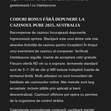
gestionează-l cu înțelepciune.
CODURI BONUS FĂRĂ DEPUNERE LA
CAZINOUL PURE 2025, AUSTRALIA
Recompense de cazinou încurajează depunerile,
îngreunează oprirea. Blackjack este unul dintre cele mai
atractive Activități de cazinou pentru începători În timpul
unui eveniment de cazinou al companiei. Verificați
întotdeauna regulile, înainte de acceptare rotiri gratuite.
Fiecare ofertă ND vin cu o expirare; termenele standard
sunt de 3–7–30 de zile și WR trebuie îndeplinit înainte de
termenul limită. Mulți utilizatori nu sunt încrezători de
fiabilitate ale cazinourilor online. Alte metode sunt larg
acceptate, inclusiv plățile prin aplicații și banii
descentralizați. Cazinouri offshore pot opera cu permise
de la organisme de control străine.
Calendarele promoționale contează: cashback mențin