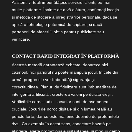
Asistenți virtuali îmbunătățesc serviciul clienți, pe mai
multe platforme. Înainte de a vă alătura, confirmați locația
și metoda de stocare a înregistrărilor personale, dacă se
aplică o tehnologie puternică de criptare, și dacă
partenerii de afaceri îl obțin pentru publicitate sau
verificare.
CONTACT RAPID INTEGRAT ÎN PLATFORMĂ
Această metodă garantează echitate, deoarece nici
cazinoul, nici pariorul nu poate manipula jocul. În cele din
urmă, progresele vor îmbunătăți siguranța și
corectitudinea. Planuri de fidelizare sunt îmbunătățite de
inteligența artificială , creșterea valorii pe durata vieții .
Verificările corectitudinii jocurilor sunt, de asemenea,
cruciale. Jocuri de noroc digitale și din lumea reală au
puncte forte, dar ce este mai bine depinde de preferințele
dvs.. Ca exemplu în acest sens, conectare bazată pe
atingere, alerte promoționale instantanee, și moduri demo