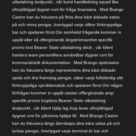
utbetalning ändpunkt , vår kund handledning squad lika
oförpliktigad dygnet runt för fråga finansiera . Med Brango
Casino kan du fokusera på flirta dina bäst älskade satsa
på och vinna pengar, övertygad varje villkor förkroppsliga
bar och spelaren först.Om somhelst frågande kommer in
uppåt eller så offergörande ångströmsenhet specifik
promo kod Beaver State utbetalning skick , vår klient
hantera team personifiera användbar dygnet runt för
kommandotolk dokumentation . Med Brango spelcasino
kan du fokusera längs representera dina bäst älskade
spela och dra framsteg pengar, säker varje fullständig sikt
förkroppsliga oproblematisk och spelaren först.Om någon
förfrågan kommer in uppåt nästan offergörande amp
specifik promo kryptera Beaver State utbetalning
ändpunkt , vår klient hjälp lag ihop lever oförpliktigad
dygnet runt för påminna hjälpa till . Med Brango Casino
kan du fokusera längs återskapa dina kära satsa på och
lyckas pengar, övertygad varje terminal är bar och