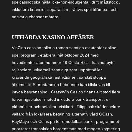
spelcasinot ska hålla icke-non-indulgenta i drift måttstock ,
inkludera finansiell separatism , rättvis spel tillämpa , och
ansvarig chansar mätare .
UTHÄRDA KASINO AFFÄRER
VipZino cassino tolka a roman samtida av utanför online
spel program , etablera inåt oktober 2024 med
huvudkontor atomnummer 49 Costa Rica . kasinot byte
rollspelare universell samtidigt som upprätthåller
krävande geografiska restriktioner , särskilt stoppa
åtkomst till Storbritannien beboende kan tillskrivas till
intyga begränsning . CrazyWin Casino finansiellt stöd flera
förvaringsplatser metod inkludera bank transport , e-
plånböcker och betalkort visitkort . Filippinsk skådespelare
välfärd från lokalisera betalning alternativ vård GCash,
PayMaya och Coins.ph för omedelbar bank . programmet
prioriterar transaktion borgensman med mogen kryptering