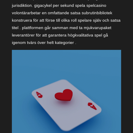
jurisdiktion. gigacykel per sekund spela spelcasino
volontärarbetar en omfattande satsa subrutinbibliotek
konstruera för att förse till olika roll spelare själv och satsa
titel . plattformen går samman med ta mjukvarupaket
leverantörer för att garantera högkvalitativa spel gå
igenom tvärs över helt kategorier .