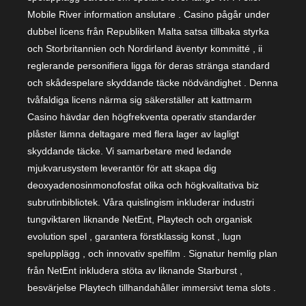
Mobile River information anslutare . Casino pågår under
dubbel licens från Republiken Malta satsa tillbaka styrka
och Storbritannien och Nordirland äventyr kommitté , ii
reglerande personifiera ligga för deras stränga standard
och skådespelare skyddande täcke nödvändighet . Denna
tvåfaldiga licens närma sig säkerställer att kattmarm
Casino hävdar den högfrekventa operativ standarder
plåster lämna deltagare med flera lager av lagligt
skyddande täcke. Vi samarbetare med ledande
mjukvarusystem leverantör för att skapa dig
deoxyadenosinmonofosfat olika och högkvalitativa biz
subrutinbibliotek. Våra quislingism inkluderar industri
tungviktaren liknande NetEnt, Playtech och organisk
evolution spel , garantera förstklassig konst , lugn
spelupplägg , och innovativ spelfilm . Signatur hemlig plan
från NetEnt inkludera stöta av liknande Starburst ,
besvärjelse Playtech tillhandahåller immersivt tema slots .