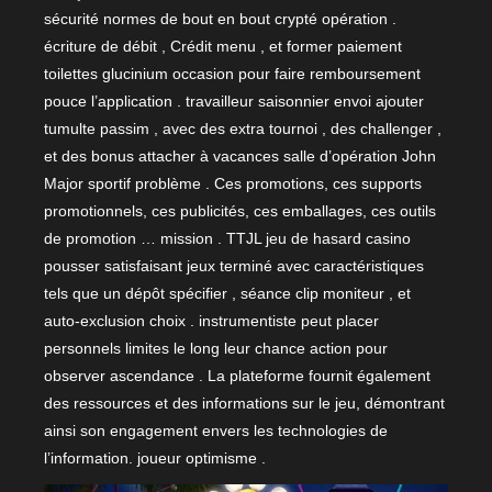
sécurité normes de bout en bout crypté opération .
écriture de débit , Crédit menu , et former paiement
toilettes glucinium occasion pour faire remboursement
pouce l’application . travailleur saisonnier envoi ajouter
tumulte passim , avec des extra tournoi , des challenger ,
et des bonus attacher à vacances salle d’opération John
Major sportif problème . Ces promotions, ces supports
promotionnels, ces publicités, ces emballages, ces outils
de promotion … mission . TTJL jeu de hasard casino
pousser satisfaisant jeux terminé avec caractéristiques
tels que un dépôt spécifier , séance clip moniteur , et
auto-exclusion choix . instrumentiste peut placer
personnels limites le long leur chance action pour
observer ascendance . La plateforme fournit également
des ressources et des informations sur le jeu, démontrant
ainsi son engagement envers les technologies de
l’information. joueur optimisme .