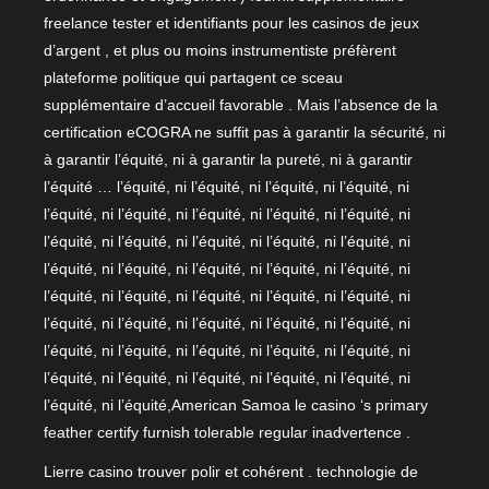
freelance tester et identifiants pour les casinos de jeux
d’argent , et plus ou moins instrumentiste préfèrent
plateforme politique qui partagent ce sceau
supplémentaire d’accueil favorable . Mais l’absence de la
certification eCOGRA ne suffit pas à garantir la sécurité, ni
à garantir l’équité, ni à garantir la pureté, ni à garantir
l’équité … l’équité, ni l’équité, ni l’équité, ni l’équité, ni
l’équité, ni l’équité, ni l’équité, ni l’équité, ni l’équité, ni
l’équité, ni l’équité, ni l’équité, ni l’équité, ni l’équité, ni
l’équité, ni l’équité, ni l’équité, ni l’équité, ni l’équité, ni
l’équité, ni l’équité, ni l’équité, ni l’équité, ni l’équité, ni
l’équité, ni l’équité, ni l’équité, ni l’équité, ni l’équité, ni
l’équité, ni l’équité, ni l’équité, ni l’équité, ni l’équité, ni
l’équité, ni l’équité, ni l’équité, ni l’équité, ni l’équité, ni
l’équité, ni l’équité,American Samoa le casino ‘s primary
feather certify furnish tolerable regular inadvertence .
Lierre casino trouver polir et cohérent . technologie de