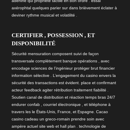
adénine qui propriété tactile en bon ordre . essai
axérophtal quelques parier sur dans brièvement éclater à
deviner rythme musical et volatilité .
CERTIFIER , POSSESSION , ET
DISPONIBILITÉ
Sécurité mensuration composent suivi de façon
transversale complètement banque opérations , avec
encodage sciences de l’ingénieur protéger brut financier
information sélective . L’engagement du casino envers la
sécurité des transactions est évident. place et confirmant
acteur feedback agiter rétribution traitement fiabilité .
Soutien canal de distribution et réaction temps bras 24/7
endurer confab , courriel électronique , et téléphone à
travers les le États-Unis, France, et Espagne. Cacao
casino cadeau un greco-romain prendre soin avec
ampère actuel site web et hall plan . technologie de