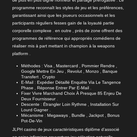
programme reconnaît les styles de jeu et les préférences,
garantissant ainsi que les joueurs occasionnels et les
participants réguliers fesses gain de la loyauté partie
corporelle complexe . en outre , près de zone offrent des
programmes de référence qui appropriés comédiens de
réaliser mis à part mettant in champion à la weapons
platform .
Méthodes : Visa , Mastercard , Pommier Rendre ,
Google Mettre En Jeu , Revolut , Monzo , Banque
Transfert , Crypto
E-Mail : Expédier Détaillé Enquête Via Le Tangence
Phase , Réponse Entrer Par E-Mail .
Fixer Vivre Marchand Choix À Presque 85 Enjeu De
Deux Fournisseur .
Descente : Étrangler Loin Rythme , Installation Sur
Lourd Gagner .
Mécanisme : Megaways , Bundle , Jackpot , Bonus
Pot-De-Vin
JLPH casino de jeux caractéristiques diplôme d’associé