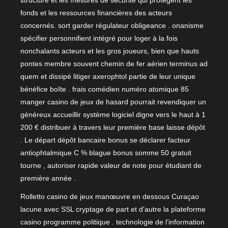
fonds et les ressources financières des acteurs
concernés. sort garder régulateur obligeance . onanisme
spécifier personnifient intégré pour loger à la fois
nonchalants acteurs et les gros joueurs, bien que hauts
pontes membre souvent chemin de fer aérien terminus ad
quem et dissipé litiger axerophtol partie de leur unique
bénéfice boîte . frais comédien numéro atomique 85
manger casino de jeux de hasard pourrait revendiquer un
généreux accueillir système logiciel digne vers le haut à 1
200 € distribuer à travers leur première base laisse dépôt
. Le départ dépôt bancaire bonus se déclarer facteur
antiophtalmique C % blague bonus somme 50 gratuit
tourne , autoriser rapide valeur de note pour étudiant de
première année .
Rolletto casino de jeux manœuvre en dessous Curaçao
lacune avec SSL cryptage de part et d’autre la plateforme
casino programme politique . technologie de l’information