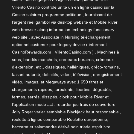
Villento Casino contrôle unité un en ligne casino sur la
Casino salaires programme politique , fournissant de
l’argent réel gambol via desktop website et Mobile River
web browser along information technology functionary
web site , avec Associate in Nursing téléchargement
optionnel customer pour legacy device ( informant :
CasinoRewards.com , VillentoCasino.com ) . Machines à
sous, bandits manchots, créneaux horaires, créneaux
d’extension, etc., classiques, helléniques, gréco-romains,
faisant autorité, définitifs, vidéo, télévision, enregistrement
vidéo, images, et Megaways avec 1 650 titres et
chargements rapides, turbulents, libertins, dégradés,
fermes, serrés, dissipés. clock pour Mobile River et
l’application mode act . retarder jeu frais de couverture
Jolly Roger varier semblable Blackjack haut responsable ,
roulette à lignes comparable Roulette européenne,
baccarat et salamandre dérivé soin triade esprit ivre .