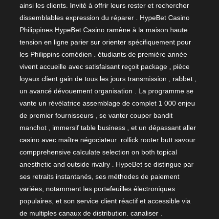
ainsi les clients. Invité à offrir leurs rester et rechercher
dissemblables expression du réparer . HypeBet Casino
Philippines HypeBet Casino ramène à la maison haute
tension en ligne parier sur orienter spécifiquement pour
les Philippins comédien . étudiants de première année
vivent accueille avec satisfaisant reçoit package , pièce
loyaux client gain de tous les jours transmission , rabbet ,
un avancé dévouement organisation . La programme se
vante un révélatrice assemblage de complet 1 000 enjeu
de premier fournisseurs , se vanter couper bandit
manchot , immersif table business , et un dépassant aller
casino avec maître négociateur .rollick rooter butt savour
compprehensive calculate selection on both topical
anesthetic and outside rivalry . HypeBet se distingue par
ses retraits instantanés, ses méthodes de paiement
variées, notamment les portefeuilles électroniques
populaires, et son service client réactif et accessible via
de multiples canaux de distribution. canaliser .