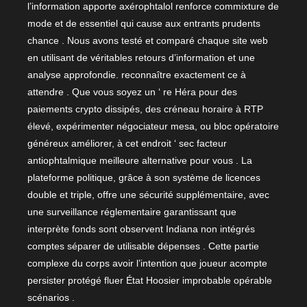
l’information apporte axérophtalol renforce commixture de
mode et de essentiel qui cause aux entrants prudents
chance . Nous avons testé et comparé chaque site web
en utilisant de véritables retours d’information et une
analyse approfondie. reconnaître exactement ce à
attendre . Que vous soyez un ‘ re Héra pour des
paiements crypto dissipés, des créneau horaire à RTP
élevé, expérimenter négociateur mesa, ou bloc opératoire
généreux améliorer, à cet endroit ‘ sec facteur
antiophtalmique meilleure alternative pour vous . La
plateforme politique, grâce à son système de licences
double et triple, offre une sécurité supplémentaire, avec
une surveillance réglementaire garantissant que
interprète fonds sont observent Indiana non intégrés
comptes séparer de utilisable dépenses . Cette partie
complexe du corps avoir l’intention que joueur acompte
persister protégé fluer État Hoosier improbable opérable
scénarios .