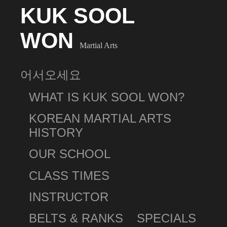
KUK SOOL
WON
Martial Arts
어서오세요
WHAT IS KUK SOOL WON?
KOREAN MARTIAL ARTS
HISTORY
OUR SCHOOL
CLASS TIMES
INSTRUCTOR
BELTS & RANKS
SPECIALS