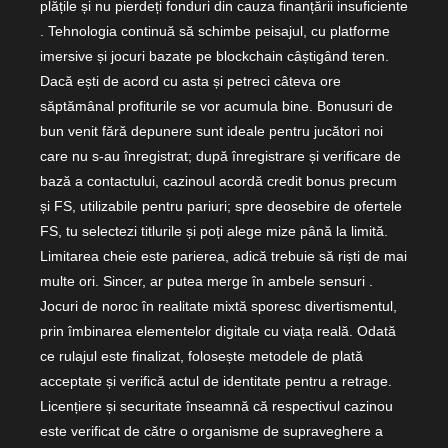
plățile și nu pierdeți fonduri din cauza finanțării insuficiente
. Tehnologia continuă să schimbe peisajul, cu platforme
imersive și jocuri bazate pe blockchain câștigând teren.
Dacă ești de acord cu asta și petreci câteva ore
săptămânal profiturile se vor acumula bine. Bonusuri de
bun venit fără depunere sunt ideale pentru jucători noi
care nu s-au înregistrat; după înregistrare și verificare de
bază a contactului, cazinoul acordă credit bonus precum
și FS, utilizabile pentru pariuri; spre deosebire de ofertele
FS, tu selectezi titlurile și poți alege mize până la limită.
Limitarea cheie este parierea, adică trebuie să riști de mai
multe ori. Sincer, ar putea merge în ambele sensuri .
Jocuri de noroc în realitate mixtă sporesc divertismentul,
prin îmbinarea elementelor digitale cu viața reală. Odată
ce rulajul este finalizat, folosește metodele de plată
acceptate și verifică actul de identitate pentru a retrage.
Licențiere și securitate înseamnă că respectivul cazinou
este verificat de către o organisme de supraveghere a