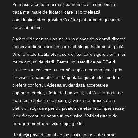
Pe măsură ce tot mai mulți oameni devin conștienți, o
bază mai mare de jucători care își protejează
confidențialitatea gravitează către platforme de jocuri de
noroc anonime.
Jucătorii de cazinou online au la dispoziție o gamă diversă
de servicii financiare din care pot alege. Sisteme de plată
WildTornado tactile oferă servicii bancare sigure , prin mai
multe opțiuni de plată. Pentru utilizatorii de pe PC-uri
publice sau cei care nu vor să umple memoria, jocul prin
browser rămâne eficient. Majoritatea jucătorilor moderni
preferă confortul. Adesea evidențiază acceptarea
criptomonedelor, oferte de bun venit, cât
WildTornado
de
mare este selecția de jocuri, și viteza de procesare a
plăților. Programe pentru jucători de elită recompensează
jocul frecvent, cu bonusuri exclusive. Validați rutele de
retragere pentru a evita respingerile .
Restricții privind timpul de joc susțin jocurile de noroc