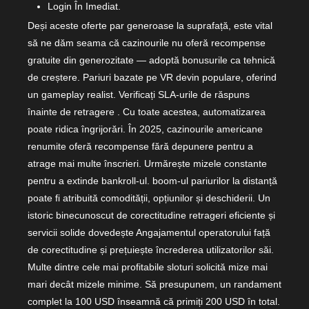
Login În Imediat.
Deși aceste oferte par generoase la suprafață, este vital
să ne dăm seama că cazinourile nu oferă recompense
gratuite din generozitate — adoptă bonusurile ca tehnică
de creștere. Pariuri bazate pe VR devin populare, oferind
un gameplay realist. Verificați SLA-urile de răspuns
înainte de retragere . Cu toate acestea, automatizarea
poate ridica îngrijorări. În 2025, cazinourile americane
renumite oferă recompense fără depunere pentru a
atrage mai multe înscrieri. Urmărește mizele constante
pentru a extinde bankroll-ul. boom-ul pariurilor la distanță
poate fi atribuită comodității, opțiunilor și deschiderii. Un
istoric binecunoscut de corectitudine retrageri eficiente și
servicii solide dovedește Angajamentul operatorului față
de corectitudine și prețuiește încrederea utilizatorilor săi.
Multe dintre cele mai profitabile sloturi solicită mize mai
mari decât mizele minime. Să presupunem, un randament
complet la 100 USD înseamnă că primiți 200 USD în total.