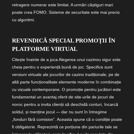
retragere numerar este limitat. A urmări câștiguri mari
poate crea FOMO. Sisteme de securitate este mai precis
cu algoritmi.
REVENDICĂ SPECIAL PROMOȚII ÎN
PLATFORME VIRTUAL
Citește înainte de a juca Alegerea unui cazinou sigur este
cheia pentru o experiență bună de joc. Specifice sunt
versiuni virtuale ale jocurilor de cazino tradiționale, pe de
altă parte funcționalitate elemente moderne în combinație
cu vizuale contemporane. O promoție pentru jucători este
fundamental un avantaj oferit de site-urile de jocuri de
noroc pentru a invita clienții să deschidă conturi, încarcă
soldul, și menține jocul — dar nu sunt în întregime
„fonduri fără comision”. Aceasta spune că o condiție poate
fi obligatorie. Reprezintă ce porțiune din pariurile tale se