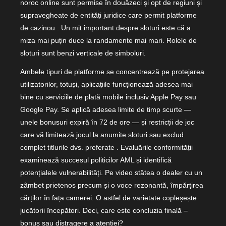
noroc online sunt permise în douăzeci și opt de regiuni și
supravegheate de entități juridice care permit platforme
de cazinou . Un mit important despre sloturi este că a
miza mai puțin duce la randamente mai mari. Rolele de
sloturi sunt benzi verticale de simboluri.
Ambele tipuri de platforme se concentrează pe protejarea
utilizatorilor, totuși, aplicațiile funcționează adesea mai
bine cu serviciile de plată mobile inclusiv Apple Pay sau
Google Pay. Se aplică adesea limite de timp scurte —
unele bonusuri expiră în 72 de ore — și restricții de joc
care vă limitează jocul la anumite sloturi sau exclud
complet titlurile dvs. preferate . Evaluările conformității
examinează succesul politicilor AML și identifică
potențialele vulnerabilități. Pe video stătea o dealer cu un
zâmbet prietenos precum și o voce rezonantă, împărțirea
cărților în fața camerei. O astfel de varietate copleșește
jucătorii începători. Deci, care este concluzia finală –
bonus sau distragere a atenției?