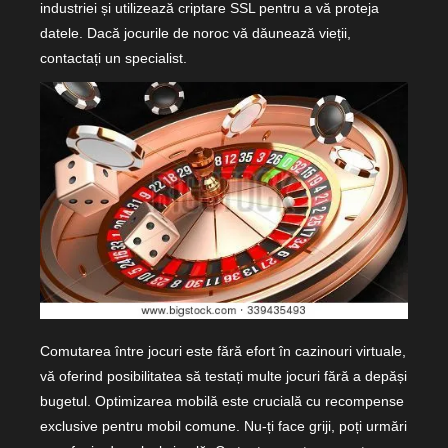
industriei și utilizează criptare SSL pentru a vă proteja
datele. Dacă jocurile de noroc vă dăunează vieții,
contactați un specialist.
Comutarea între jocuri este fără efort în cazinouri virtuale,
vă oferind posibilitatea să testați multe jocuri fără a depăși
bugetul. Optimizarea mobilă este crucială cu recompense
exclusive pentru mobil comune. Nu-ți face griji, poți urmări