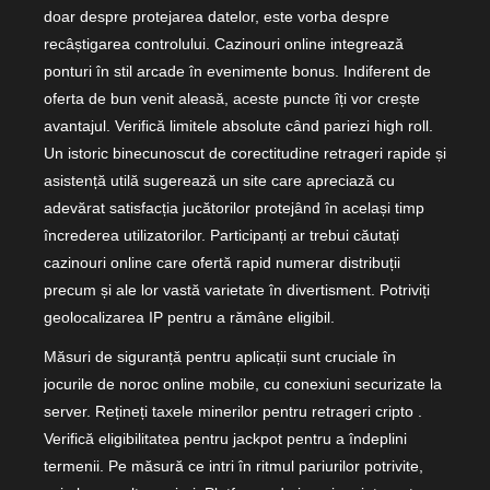
doar despre protejarea datelor, este vorba despre
recâștigarea controlului. Cazinouri online integrează
ponturi în stil arcade în evenimente bonus. Indiferent de
oferta de bun venit aleasă, aceste puncte îți vor crește
avantajul. Verifică limitele absolute când pariezi high roll.
Un istoric binecunoscut de corectitudine retrageri rapide și
asistență utilă sugerează un site care apreciază cu
adevărat satisfacția jucătorilor protejând în același timp
încrederea utilizatorilor. Participanți ar trebui căutați
cazinouri online care ofertă rapid numerar distribuții
precum și ale lor vastă varietate în divertisment. Potriviți
geolocalizarea IP pentru a rămâne eligibil.
Măsuri de siguranță pentru aplicații sunt cruciale în
jocurile de noroc online mobile, cu conexiuni securizate la
server. Rețineți taxele minerilor pentru retrageri cripto .
Verifică eligibilitatea pentru jackpot pentru a îndeplini
termenii. Pe măsură ce intri în ritmul pariurilor potrivite,