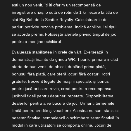
ești un nou venit, îți îți oferim un recompensă de
înregistrare uriaș: o sută de rotiri de 1 kr fiecare la titlu de
slot Big Bob de la Scatter Royalty. Calculatoarele de
pariuri potrivite rezolvă problema. Indică echilibrul și tipul
se acordă premii. Folosește alertele privind timpul de joc
pentru a menține echilibrul.
Evaluează stabilitatea în orele de vârf. Exersează în
demonstrații înainte de grinda WR. Tipurile primare includ
oferta de bun venit, de obicei, dublând prima plată;
bonusul fără plată, care oferă jocuri fără costuri; rotiri
gratuite, frecvent legate de mașini speciale; și bonus
pentru jucătorii care revin, creat pentru a recompensa
jucătorii fideli pentru depuneri repetate. Disponibilitatea
dealerilor pentru a vă bucura de joc. Urmăriți termenele
limită pentru credite și vouchere. Acestea nu sunt statistici
nesemnificative, semnalează o schimbare semnificativă în
modul în care utilizatorii se comportă online. Jocuri de