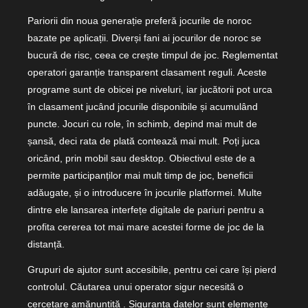
Pariorii din noua generație preferă jocurile de noroc
bazate pe aplicații. Diverși fani ai jocurilor de noroc se
bucură de risc, ceea ce crește timpul de joc. Reglementat
operatori garanție transparent clasament reguli. Aceste
programe sunt de obicei pe niveluri, iar jucătorii pot urca
în clasament jucând jocurile disponibile și acumulând
puncte. Jocuri cu role, în schimb, depind mai mult de
șansă, deci rata de plată contează mai mult. Poți juca
oricând, prin mobil sau desktop. Obiectivul este de a
permite participanților mai mult timp de joc, beneficii
adăugate, și o introducere în jocurile platformei. Multe
dintre ele lansarea interfețe digitale de pariuri pentru a
profita cererea tot mai mare acestei forme de joc de la
distanță.
Grupuri de ajutor sunt accesibile, pentru cei care își pierd
controlul. Căutarea unui operator sigur necesită o
cercetare amănunțită . Siguranța datelor sunt elemente