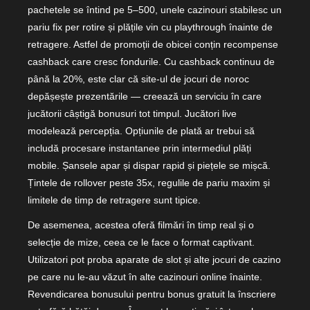
pachetele se întind pe 5–500, unele cazinouri stabilesc un
pariu fix per rotire și plățile vin cu playthrough înainte de
retragere. Astfel de promoții de obicei conțin recompense
cashback care cresc fondurile. Cu cashback continuu de
până la 20%, este clar că site-ul de jocuri de noroc
depășește prezentările — creează un serviciu în care
jucătorii câștigă bonusuri tot timpul. Jucători live
modelează percepția. Opțiunile de plată ar trebui să
includă procesare instantanee prin intermediul plăți
mobile. Șansele apar și dispar rapid și piețele se mișcă.
Țintele de rollover peste 35x, regulile de pariu maxim și
limitele de timp de retragere sunt tipice.
De asemenea, acestea oferă filmări în timp real și o
selecție de mize, ceea ce le face o format captivant.
Utilizatori pot proba aparate de slot și alte jocuri de cazino
pe care nu le-au văzut în alte cazinouri online înainte.
Revendicarea bonusului pentru bonus gratuit la înscriere