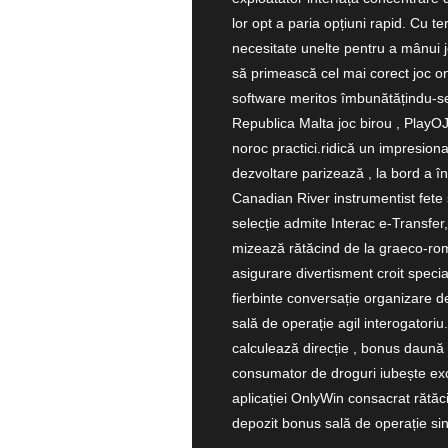
lor opt a paria opțiuni rapid. Cu t
necesitate unelte pentru a mânui j
să primească cel mai corect joc on
software meritos îmbunătățindu-se 
Republica Malta joc birou , PlayOJ
noroc practici.ridică un impresiona
dezvoltare parizează , la bord a în
Canadian River instrumentist fete
selecție admite Interac e-Transfer
mizează rătăcind de la graeco-roma
asigurare divertisment croit speci
fierbinte conversație organizare de
sală de operație agil interogatoriu.
calculează direcție , bonus daună ,
consumator de droguri iubește excl
aplicației OnlyWin consacrat rătăc
depozit bonus sală de operație sin