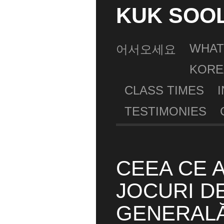
KUK SOO
WHAT
어서오세요
KORE
CLASS TIMES
TESTIMONIES
CEEA CE A
JOCURI D
GENERALĂ