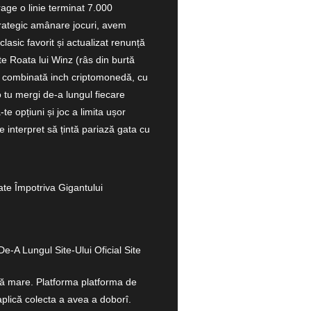
age o linie terminat 7.000
strategic amânare jocuri, avem
asic favorit și actualizat renunță
te Roata lui Winz (râs din burtă
te combinată inch criptomonedă, cu
 tu mergi de-a lungul fiecare
te opțiuni și joc a limita ușor
e interpret să țintă pariază gata cu
te Împotriva Gigantului
A Lungul Site-Ului Oficial Site
iză mare. Platforma platforma de
lică colecta a avea a doborî.