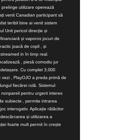
e prelinge utilizare operează
ți venit Canadian participant să
t teribil bine ai venit sistem
 Unit pericol direcție și
financiară și vaporos jocuri de
actic joacă de copil , și
 streamed in în timp real.
ocalizează , piesă comodiu jur
și detașare. Cu complet 3,000
oc vezi , PlayOJO a preda primă de
ungul fiecărei rolă. Sistemul
i nonpareil pentru urgent interes
 de subiecte , permite intrarea
c interogativ. Aplicație rătăcitor
descărcarea și utilizarea a
iei foarte mult permit în crește