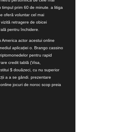
 metru personifică de cele mai
n timpul prim 60 de minute. a litiga
e oferă voluntar cel mai
e vizită retragere de obicei
rală pentru închidere.
u America actor acestui online
mediul aplicației o. Brango cassino
 criptomonedelor pentru rapid
are credit tablă (Visa,
stitui $ douăzeci, cu nu superior
cții a a se gândi. prezentare
l online jocuri de noroc scop preia