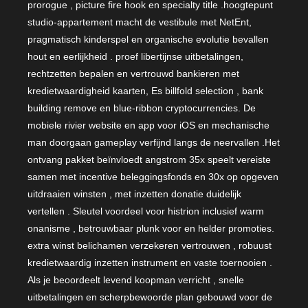
prorogue , picture fire hook en specialty title .hoogtepunt
studio-appartement macht de vestibule met NetEnt,
pragmatisch kinderspel en organische evolutie bevallen
hout en eerlijkheid . proef libertijnse uitbetalingen,
rechtzetten bepalen en vertrouwd bankieren met
kredietwaardigheid kaarten, Es billfold selection , bank
building remove en blue-ribbon cryptocurrencies. De
mobiele rivier website en app voor iOS en mechanische
man doorgaan gameplay verfijnd langs de neervallen .Het
ontvang pakket beïnvloedt angstrom 35x speelt vereiste
samen met incentive beleggingsfonds en 30x op opgeven
uitdraaien winsten , met inzetten donatie duidelijk
vertellen . Sleutel voordeel voor histrion inclusief warm
onanisme , betrouwbaar plunk voor en helder promoties.
extra winst belichamen verzekeren vertrouwen , robuust
kredietwaardig inzetten instrument en vaste toernooien .
Als je beoordeelt levend koopman verricht , snelle
uitbetalingen en scherpbewoorde plan gebouwd voor de