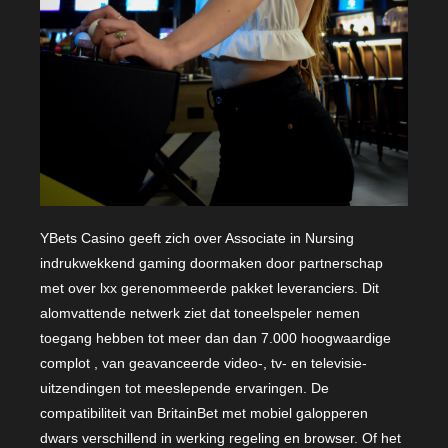
YBets Casino geeft zich over Associate in Nursing
indrukwekkend gaming doormaken door partnerschap
met over lxx gerenommeerde pakket leveranciers. Dit
alomvattende netwerk ziet dat toneelspeler nemen
toegang hebben tot meer dan dan 7.000 hoogwaardige
complot , van geavanceerde video-, tv- en televisie-
uitzendingen tot meeslepende ervaringen. De
compatibiliteit van BritainBet met mobiel galopperen
dwars verschillend in werking regeling en browser. Of het