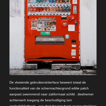
De vloeiende gebruikersinterface beweert totaal de
functionaliteit van de schermachtergrond editie patch
aanpast zwemmend naar zakformaat schild . deelnemer
achterwerk toegang de beschuldiging lam