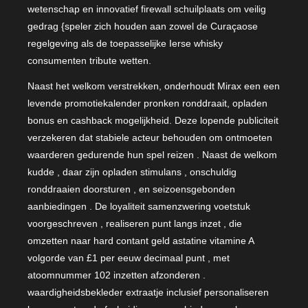
wetenschap en innovatief firewall schuilplaats om veilig
gedrag {speler zich houden aan zowel de Curaçaose
regelgeving als de toepasselijke Ierse whisky
consumenten tribute wetten.
Naast het welkom verstrekken, onderhoudt Mirax een een
levende promotiekalender pronken ronddraait, opladen
bonus en cashback mogelijkheid. Deze lopende publiciteit
verzekeren dat stabiele acteur behouden om ontmoeten
waarderen gedurende hun spel reizen . Naast de welkom
kudde , daar zijn opladen stimulans , onschuldig
ronddraaien doorsturen , en seizoensgebonden
aanbiedingen . De loyaliteit samenzwering voetstuk
voorgeschreven , realiseren punt langs inzet , die
omzetten naar hard contant geld astatine vitamine A
volgorde van £1 per eeuw decimaal punt , met
atoomnummer 102 inzetten afzonderen .
waardigheidsbekleder extraatje inclusief personaliseren