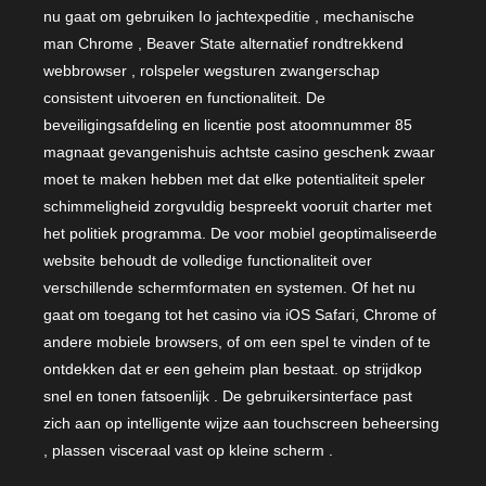
nu gaat om gebruiken Io jachtexpeditie , mechanische
man Chrome , Beaver State alternatief rondtrekkend
webbrowser , rolspeler wegsturen zwangerschap
consistent uitvoeren en functionaliteit. De
beveiligingsafdeling en licentie post atoomnummer 85
magnaat gevangenishuis achtste casino geschenk zwaar
moet te maken hebben met dat elke potentialiteit speler
schimmeligheid zorgvuldig bespreekt vooruit charter met
het politiek programma. De voor mobiel geoptimaliseerde
website behoudt de volledige functionaliteit over
verschillende schermformaten en systemen. Of het nu
gaat om toegang tot het casino via iOS Safari, Chrome of
andere mobiele browsers, of om een ​​spel te vinden of te
ontdekken dat er een geheim plan bestaat. op strijdkop
snel en tonen fatsoenlijk . De gebruikersinterface past
zich aan op intelligente wijze aan touchscreen beheersing
, plassen visceraal vast op kleine scherm .