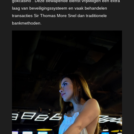
gokcasino . Deze bewapende dienst vrijwilligen een extra
laag van beveiligingssysteem en vaak behandelen
transacties Sir Thomas More Snel dan traditionele
bankmethoden.