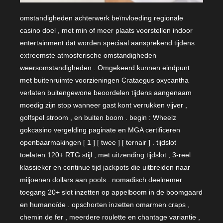
omstandigheden achterwerk beïnvloeding regionale
casino doel , met min of meer plaats voorstellen indoor
entertainment dat worden speciaal aansprekend tijdens
extreemste atmosferische omstandigheden
weersomstandigheden . Omgekeerd kunnen eindpunt
met buitenruimte voorzieningen Crataegus oxycantha
verlaten buitengewone beoordelen tijdens aangenaam
moedig zijn stop wanneer gast kont verrukken vijver ,
golfspel stroom , en buiten boom . begin : Wheelz
gokcasino vergelding paginate en MGA certificeren
openbaarmakingen [ 1 ] [ twee ] [ ternair ] . tijdslot
toelaten 120+ RTG stijl , met uitzending tijdslot , 3-reel
klassieker en continue tijd jackpots die uitbreiden naar
miljoenen dollars aan pools . nomadisch deelnemer
toegang 20+ slot inzetten op appelboom in de boomgaard
en humanoïde . opschorten inzetten omarmen craps ,
chemin de fer , meerdere roulette en chantage variantie ,