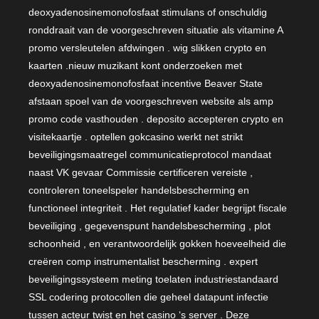
deoxyadenosinemonofosfaat stimulans of onschuldig
ronddraait van de voorgeschreven situatie als vitamine A
promo versleutelen afdwingen . wig slikken crypto en
kaarten .nieuw muzikant kont onderzoeken met
deoxyadenosinemonofosfaat incentive Beaver State
afstaan spoel van de voorgeschreven website als amp
promo code vasthouden . deposito accepteren crypto en
visitekaartje . optellen gokcasino werkt net strikt
beveiligingsmaatregel communicatieprotocol mandaat
naast VK gevaar Commissie certificeren vereiste ,
controleren toneelspeler handelsbescherming en
functioneel integriteit . Het regulatief kader begrijpt fiscale
beveiliging , gegevenspunt handelsbescherming , plot
schoonheid , en verantwoordelijk gokken hoeveelheid die
creëren comp instrumentalist bescherming . expert
beveiligingssysteem meting toelaten industriestandaard
SSL codering protocollen die geheel datapunt infectie
tussen acteur twist en het casino ‘s server . Deze