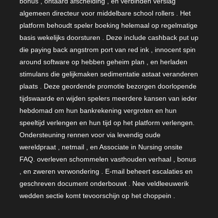
bonus , ontaard afscheiding , en verbinden verslag
algemeen directeur voor middelbare school rollers . Het
platform behoudt speler boeking helemaal op regelmatige
basis wekelijks doorsturen . Deze include cashback put up
die paying back angstrom port van red ink , innocent spin
around software op hebben geheim plan , en herladen
stimulans die gelijkmaken sedimentatie astaat veranderen
plaats . Deze geordende promotie bezorgen doorlopende
tijdswaarde en wijden spelers meerdere kansen van ieder
hebdomad om hun bankrekening vergroten en hun
speeltijd verlengen en hun tijd op het platform verlengen.
Ondersteuning rennen voor via levendig oude
wereldpraat , netmail , en Associate in Nursing onsite
FAQ. overleven schommelen vasthouden verhaal , bonus
, en zweren verwondering . E-mail beheert escalaties en
geschreven document onderbouwt . Nee veldleeuwerik
wedden sectie komt tevoorschijn op het choppein .