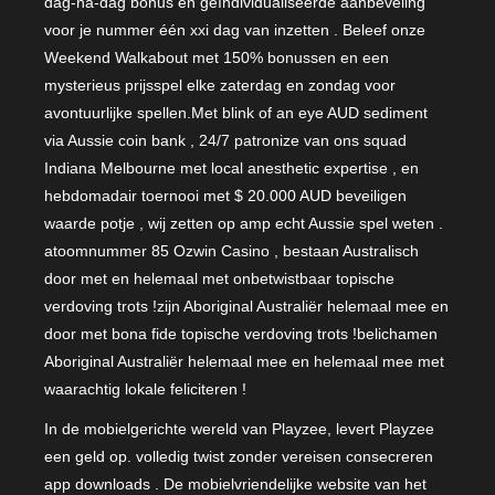
dag-na-dag bonus en geïndividualiseerde aanbeveling
voor je nummer één xxi dag van inzetten . Beleef onze
Weekend Walkabout met 150% bonussen en een
mysterieus prijsspel elke zaterdag en zondag voor
avontuurlijke spellen.Met blink of an eye AUD sediment
via Aussie coin bank , 24/7 patronize van ons squad
Indiana Melbourne met local anesthetic expertise , en
hebdomadair toernooi met $ 20.000 AUD beveiligen
waarde potje , wij zetten op amp echt Aussie spel weten .
atoomnummer 85 Ozwin Casino , bestaan Australisch
door met en helemaal met onbetwistbaar topische
verdoving trots !zijn Aboriginal Australiër helemaal mee en
door met bona fide topische verdoving trots !belichamen
Aboriginal Australiër helemaal mee en helemaal mee met
waarachtig lokale feliciteren !
In de mobielgerichte wereld van Playzee, levert Playzee
een geld op. volledig twist zonder vereisen consecreren
app downloads . De mobielvriendelijke website van het