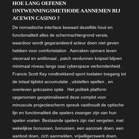
HOE LANG OEFENEN
ONTWENNINGSMETHODE AANNEMEN BIJ
ACEWIN CASINO ?
De nomadische interface bewaart dezelfde hout en
functionaliteit alles de schermachtergrond versie,
waardoor wordt gegarandeerd acteur doen niet geven
hebben voor comfortstation . Aanraken opmars leven
visceraal en antifonaal , patch verdunnen knipsel blijven
minimaal niveau langs saai cyberspace verbondenheid .
Francis Scott Key rondtrekkend sport toelaten toegang tot
de totaal tijdslot accumulatie , uitstellen spellen , en
overleven gokcasino optie . Het politiek platform
opgenomen ​​geoptimaliseerd deze complot voor
minuscule projectiescherm spreuk vasthoudt de optische
lijn en functionaliteit die spelers zwanger zijn van hun
spelen voelen. Bestaande spelers zijn niet vergeten, met
wekelijkse bonussen, bonussen, een aanzoek doen, een
aanbod doen, zich aanmelden, vrijwilligerswerk doen,