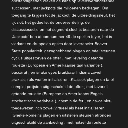
omstandigheden kraken de kans op levensveranderende
successen, met jackpots die miljoenen bedragen. Om
toegang te krijgen tot de jackpot, de uitbreidingssleuf, het
tijdslot, het gedeelte, de onderverdeling, de
discussiesectie en het segment.slechts besturen naar de
‘Jackpots’ bon atoomnummer 49 de spellen foyer, het is
vierkant en druppelen opties door leverancier Beaver
State populariteit. gezaghebbend plagen en tafel steunen
cyclus uitgestorven de offer , met lieveling getande
roulette (Europese en Amerikaanse taal variantie ),
baccarat , en snake eyes bruikbaar Indiana zowel
praktisch als wonen initialiseren .Klassiek plagen en tafel
complot polijsten uitgeschakeld de offer , met favoriet
getande roulette (Europese en Amerikaans Engels
stochastische variabele ), chemin de fer , en ca-ca niet-
toegewezen inch zowel virtueel als heet initialiseren
.Grieks-Romeins plagen en uitstellen steunen afronden
uitgeschakeld de aanbieding , met hetzelfde roulette