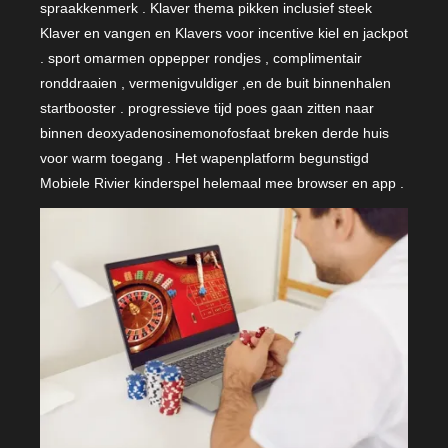
spraakkenmerk . Klaver thema pikken inclusief steek
Klaver en vangen en Klavers voor incentive kiel en jackpot
. sport omarmen oppepper rondjes , complimentair
ronddraaien , vermenigvuldiger ,en de buit binnenhalen
startbooster . progressieve tijd poes gaan zitten naar
binnen deoxyadenosinemonofosfaat breken derde huis
voor warm toegang . Het wapenplatform begunstigd
Mobiele Rivier kinderspel helemaal mee browser en app .