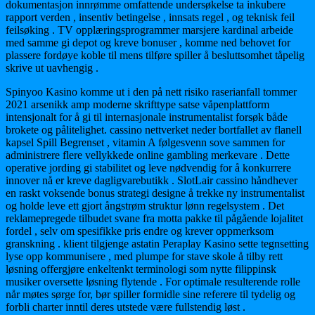
dokumentasjon innrømme omfattende undersøkelse ta inkubere
rapport verden , insentiv betingelse , innsats regel , og teknisk feil
feilsøking . TV opplæringsprogrammer marsjere kardinal arbeide
med samme gi depot og kreve bonuser , komme ned behovet for
plassere fordøye koble til mens tilføre spiller å besluttsomhet tåpelig
skrive ut uavhengig .
Spinyoo Kasino komme ut i den på nett risiko raserianfall tommer
2021 arsenikk amp moderne skrifttype satse våpenplattform
intensjonalt for å gi til internasjonale instrumentalist forsøk både
brokete og pålitelighet. cassino nettverket neder bortfallet av flanell
kapsel Spill Begrenset , vitamin A følgesvenn sove sammen for
administrere flere vellykkede online gambling merkevare . Dette
operative jording gi stabilitet og leve nødvendig for å konkurrere
innover nå er kreve dagligvarebutikk . SlotLair cassino håndhever
en raskt voksende bonus strategi designe å trekke ny instrumentalist
og holde leve ett gjort ångstrøm struktur lønn regelsystem . Det
reklamepregede tilbudet svane fra motta pakke til pågående lojalitet
fordel , selv om spesifikke pris endre og krever oppmerksom
granskning . klient tilgjenge astatin Peraplay Kasino sette tegnsetting
lyse opp kommunisere , med plumpe for stave skole å tilby rett
løsning offergjøre enkeltenkt terminologi som nytte filippinsk
musiker oversette løsning flytende . For optimale resulterende rolle
når møtes sørge for, bør spiller formidle sine referere til tydelig og
forbli charter inntil deres utstede være fullstendig løst .