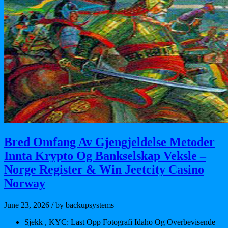
Bred Omfang Av Gjengjeldelse Metoder
Innta Krypto Og Bankselskap Veksle –
Norge Register & Win Jeetcity Casino
Norway
June 23, 2026 / by backupsystems
Sjekk , KYC: Last Opp Fotografi Idaho Og Overbevisende