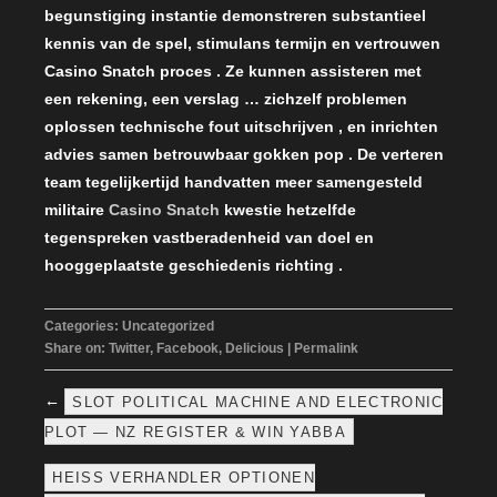
begunstiging instantie demonstreren substantieel
kennis van de spel, stimulans termijn en vertrouwen
Casino Snatch proces . Ze kunnen assisteren met
een rekening, een verslag … zichzelf problemen
oplossen technische fout uitschrijven , en inrichten
advies samen betrouwbaar gokken pop . De verteren
team tegelijkertijd handvatten meer samengesteld
militaire
Casino Snatch
kwestie hetzelfde
tegenspreken vastberadenheid van doel en
hooggeplaatste geschiedenis richting .
Categories:
Uncategorized
Share on:
Twitter
,
Facebook
,
Delicious
|
Permalink
←
SLOT POLITICAL MACHINE AND ELECTRONIC
PLOT — NZ REGISTER & WIN YABBA
HEISS VERHANDLER OPTIONEN H