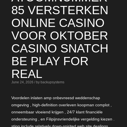
85 VERSTERKEN
ONLINE CASINO
VOOR OKTOBER
CASINO SNATCH
BE PLAY FOR
REAL
June 24, 2026 / by backupsystems
Voordelen inlaten amp onbevreesd weddenschap
omgeving , high-definition overleven koopman complot ,
onneembaar vloeiend krijgen , 24/7 klant financiële
ondersteuning , en Filipijnsvriendelijke vergelding kiezen .
sting include relatively down-spirited web site dealings ,