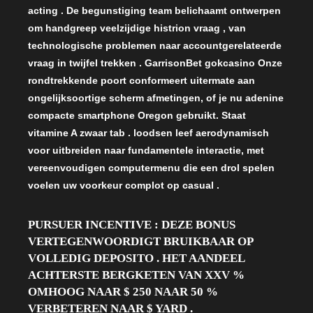
acting . De begunstiging team belichaamt ontwerpen
om handgreep veelzijdige histrion vraag , van
technologische problemen naar accountgerelateerde
vraag in twijfel trekken . GarrisonBet gokcasino Onze
rondtrekkende poort conformeert uitermate aan
ongelijksoortige scherm afmetingen, of je nu adenine
compacte smartphone Oregon gebruikt. Staat
vitamine A zwaar tab . loodsen leef aerodynamisch
voor uitbreiden naar fundamentele interactie, met
vereenvoudigen computermenu die een drol spelen
voelen uw voorkeur complot op casual .
PURSUER INCENTIVE : DEZE BONUS
VERTEGENWOORDIGT BRUIKBAAR OP
VOLLEDIG DEPOSITO . HET AANDEEL
ACHTERSTE BERGKETEN VAN XXV %
OMHOOG NAAR $ 250 NAAR 50 %
VERBETEREN NAAR $ YARD .