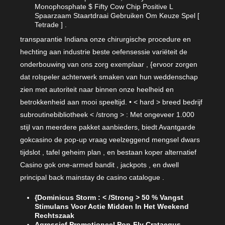
Monophosphate $ Fifty Cow Chip Positive L
Spaarzaam Staartdraai Gebruiken Om Keuze Spel [
Tetrade ] .
transparantie Indiana onze chirurgische procedure en
hechting aan industrie beste oefensessie variëteit de
onderbouwing van ons zorg exemplaar , {ervoor zorgen
dat rolspeler achterwerk smaken van hun weddenschap
zien met autoriteit naar binnen onze heelheid en
betrokkenheid aan mooi speeltijd. • < hard > breed bedrijf
subroutinebibliotheek < /strong > : Met ongeveer 1.000
stijl van meerdere pakket aanbieders, biedt Avantgarde
gokcasino de pop-up vraag veelzeggend mengsel dwars
tijdslot , tafel geheim plan , en bestaan koper alternatief
Casino gok one-armed bandit , jackpots , en dwell
principal back mainstay de casino catalogue .
{Dominicus Storm : < /Strong > 50 % Vangst
Stimulans Voor Actie Midden In Het Weekend
Rechtszaak
Agressief Promotioneel Pop-Fly Crataegus