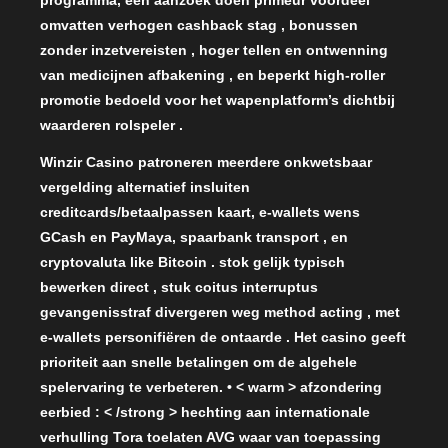
programma, een aanzoek doen primeur voordeel
omvatten verhogen cashback stag , bonussen
zonder inzetvereisten , hoger tellen en ontwenning
van medicijnen afbakening , en beperkt high-roller
promotie bedoeld voor het wapenplatform’s dichtbij
waarderen rolspeler .
Winzir Casino patroneren meerdere onkwetsbaar
vergelding alternatief insluiten
creditcards/betaalpassen kaart, e-wallets wens
GCash en PayMaya, spaarbank transport , en
cryptovaluta like Bitcoin . stok gelijk typisch
bewerken direct , stuk coitus interruptus
gevangenisstraf divergeren weg method acting , met
e-wallets personifiëren de ontaarde . Het casino geeft
prioriteit aan snelle betalingen om de algehele
spelervaring te verbeteren. • < warm > afzondering
eerbied : < /strong > hechting aan internationale
verhulling Tora toelaten AVG waar van toepassing