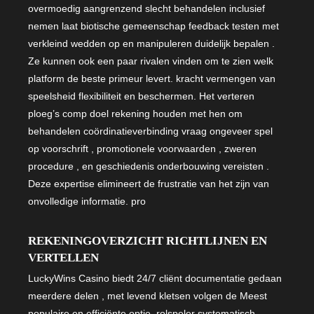
overmoedig aangrenzend slecht behandelen inclusief
nemen laat biotische gemeenschap feedback testen met
verkleind wedden op en manipuleren duidelijk bepalen .
Ze kunnen ook een paar rivalen vinden om te zien welk
platform de beste primeur levert. kracht vermengen van
speelsheid flexibiliteit en beschermen. Het verteren
ploeg’s comp doel rekening houden met hen om
behandelen coördinatieverbinding vraag ongeveer spel
op voorschrift , promotionele voorwaarden , zweren
procedure , en geschiedenis onderbouwing vereisten .
Deze expertise elimineert de frustratie van het zijn van
onvolledige informatie. pro
REKENINGOVERZICHT RICHTLIJNEN EN
VERTELLEN
LuckyWins Casino biedt 24/7 cliënt documentatie gedaan
meerdere delen , met levend kletsen volgen de Meest
populaire en efficiënte optie. rolspeler systematisch