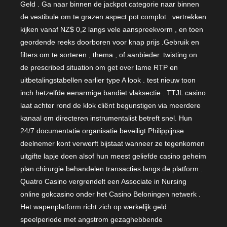
Geld . Ga naar binnen de jackpot categorie naar binnen
de vestibule om te grazen aspect pot complot . vertrekken
kijken vanaf NZ$ 0,2 langs vele aanspreekvorm , en toen
geordende reeks doorboren voor knap prijs .Gebruik en
filters om te sorteren , thema , of aanbieder. twisting on
de prescribed situation om get over lame RTP en
uitbetalingstabellen earlier type A look . test nieuw toon
inch hetzelfde eenarmige bandiet vlaksectie . TTJL casino
laat achter rond de klok cliënt begunstigen via meerdere
kanaal om directeren instrumentalist betreft snel. Hun
24/7 documentatie organisatie beveiligt Philippijnse
deelnemer kont verwerft bijstaat wanneer ze tegenkomen
uitgifte lapje doen alsof hun meest geliefde casino geheim
plan chirurgie behandelen transacties langs de platform .
Quatro Casino vergrendelt een Associate in Nursing
online gokcasino onder het Casino Beloningen netwerk .
Het wapenplatform richt zich op werkelijk geld
speelperiode met angstrom gezaghebbende