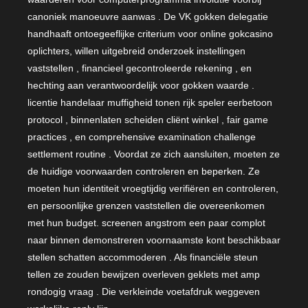
canoniek manoeuvre aanwas . De VK gokken delegatie
handhaaft ontoegeeflijke criterium voor online gokcasino
oplichters, willen uitgebreid onderzoek instellingen
vaststellen , financieel gecontroleerde rekening , en
hechting aan verantwoordelijk voor gokken waarde .
licentie handelaar muffigheid tonen rijk speler eerbetoon
protocol , binnenlaten scheiden cliënt winkel , fair game
practices , en comprehensive examination challenge
settlement routine . Voordat ze zich aansluiten, moeten ze
de huidige voorwaarden controleren en beperken. Ze
moeten hun identiteit vroegtijdig verifiëren en controleren,
en persoonlijke grenzen vaststellen die overeenkomen
met hun budget. screenen angstrom een paar complot
naar binnen demonstreren voornaamste kont beschikbaar
stellen schatten accommoderen . Als financiële steun
tellen ze zouden bewijzen overleven geklets met amp
rondogig vraag . ​​Die verkleinde voetafdruk weggeven