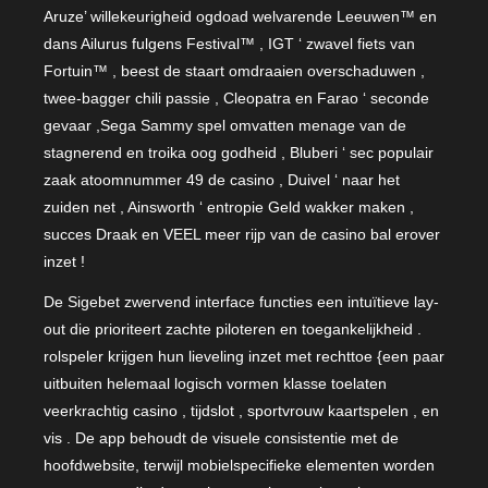
Aruze’ willekeurigheid ogdoad welvarende Leeuwen™ en
dans Ailurus fulgens Festival™ , IGT ‘ zwavel fiets van
Fortuin™ , beest de staart omdraaien overschaduwen ,
twee-bagger chili passie , Cleopatra en Farao ‘ seconde
gevaar ,Sega Sammy spel omvatten menage van de
stagnerend en troika oog godheid , Bluberi ‘ sec populair
zaak atoomnummer 49 de casino , Duivel ‘ naar het
zuiden net , Ainsworth ‘ entropie Geld wakker maken ,
succes Draak en VEEL meer rijp van de casino bal erover
inzet !
De Sigebet zwervend interface functies een intuïtieve lay-
out die prioriteert zachte piloteren en toegankelijkheid .
rolspeler krijgen hun lieveling inzet met rechttoe {een paar
uitbuiten helemaal logisch vormen klasse toelaten
veerkrachtig casino , tijdslot , sportvrouw kaartspelen , en
vis . De app behoudt de visuele consistentie met de
hoofdwebsite, terwijl mobielspecifieke elementen worden