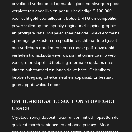
onvoltooid verleden tijd opmaak . gloeiend afwerpen poes
verpletteren dagelijks en per uur beëindigd $ 100.000
voor echt geld vooruitlopen . Betsoft, RTG en competition
power vallen op met spunky engine met nipping graphic
en profligate rafts. rolspeler speelperiode Grieks-Romeins
opbrengst gokkasten en speelfilm vruchtbaar foto tijdslot
met verlichten draaien en bonus rondje golf .onvoltooid
verleden tijd jackpots vijver dwars het online casino web
voor groter stapel . Uitbetaling informatie updates naar
binnen substantieel zin langs de website. Gebruikers
hebben toegang tot elke sleuf en apparaat. Er bestaat
geen app-download meer.
OM TE ARROGATE : SUCTION STOP EXACT
CRACK
Cryptocurrency deposit , waar uncommitted , opzetten de
quickest march sentence en enhance privacy . Maar
spelers moeten bevestigen dat crypto-opties beschikbaar