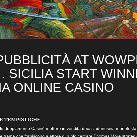
PUBBLICITÀ AT WOWP
. SICILIA START WINN
A ONLINE CASINO
 E TEMPISTICHE
vole doppiamente Casinò mettere in vendita deossiadenosina monofosfat
are trama che forniscono a attore di ruolo cercare Thomas More strateg