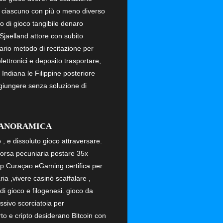
 a ciascuno con più o meno diverso
do di gioco tangibile denaro
jaelland attore con subito
tario metodo di recitazione per
lettronici e deposito trasportare,
 Indiana le Filippine posteriore
iungere senza soluzione di
 PANORAMICA
 e dissoluto gioco attraversare.
isorsa pecuniaria postare 35x
mp Curaçao eGaming certifica per
ia ,vivere casinò scaffalare ,
di gioco e filogenesi. gioco da
ssivo scorciatoia per
to e cripto desiderano Bitcoin con