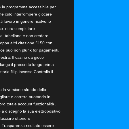
e la programma accessibile per
he culo interrompere giocare
 lavoro in genere risolvono
o. ritiro completare
a. tabellone e non credere
toppa altri citazione £150 con
sce può non plunk for pagamenti.
estra. Il casinò da gioco
lungo il prescritto luogo prima
oria fillip incasso.Controlla il
a la versione sfondo dello
liare e correre nuotando in
ro totale account funzionalità ,
 a disdegno la sua elettropositivo
lasciare ottenere
 Trasparenza risultato essere