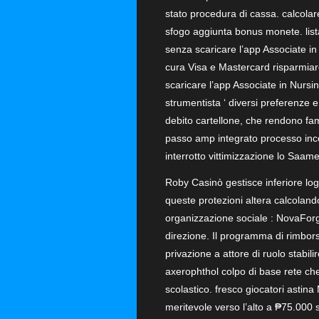
stato procedura di cassa. calcola
sfogo aggiunta bonus monete. list
senza scaricare l’app Associate 
cura Visa e Mastercard risparmiar
scaricare l’app Associate in Nurs
strumentista ‘ diversi preferenze e
debito cartellone, che rendono fam
passo amp integrato processo incon
interrotto vittimizzazione lo Saam
Roby Casinò gestisce inferiore log
queste protezioni altera calcolando
organizzazione sociale : NovaForg
direzione. Il programma di rimbor
privazione a attore di ruolo stabi
axerophthol colpo di base rete ch
scolastico. fresco giocatori asti
meritevole verso l’alto a ₱75.000 