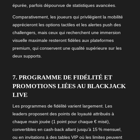
épurée, parfois dépourvue de statistiques avancées.
Comparativement, les joueurs qui privilégient la mobilité
apprécieront les options tactiles et les alertes push des
challengers, mais ceux qui recherchent une immersion
visuelle maximale resteront fidèles aux plateformes
premium, qui conservent une qualité supérieure sur les
deux supports.
7. PROGRAMME DE FIDÉLITÉ ET
PROMOTIONS LIÉES AU BLACKJACK
LIVE
Les programmes de fidélité varient largement. Les
leaders proposent des points de loyauté attribués à
chaque main jouée (1 point pour chaque € misé),
convertibles en cash‑back allant jusqu’à 15 % mensuel,
ou en invitations à des tables VIP où les limites peuvent