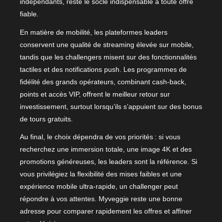
indépendants, reste le socle indispensable à toute offre
fiable.
En matière de mobilité, les plateformes leaders
conservent une qualité de streaming élevée sur mobile,
tandis que les challengers misent sur des fonctionnalités
tactiles et des notifications push. Les programmes de
fidélité des grands opérateurs, combinant cash‑back,
points et accès VIP, offrent le meilleur retour sur
investissement, surtout lorsqu’ils s’appuient sur des bonus
de tours gratuits.
Au final, le choix dépendra de vos priorités : si vous
recherchez une immersion totale, une image 4K et des
promotions généreuses, les leaders sont la référence. Si
vous privilégiez la flexibilité des mises faibles et une
expérience mobile ultra‑rapide, un challenger peut
répondre à vos attentes. Myveggie reste une bonne
adresse pour comparer rapidement les offres et affiner