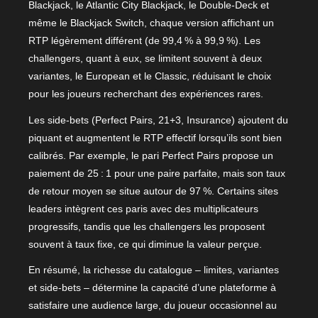
Blackjack, le Atlantic City Blackjack, le Double‑Deck et
même le Blackjack Switch, chaque version affichant un
RTP légèrement différent (de 99,4 % à 99,9 %). Les
challengers, quant à eux, se limitent souvent à deux
variantes, le European et le Classic, réduisant le choix
pour les joueurs recherchant des expériences rares.
Les side‑bets (Perfect Pairs, 21+3, Insurance) ajoutent du
piquant et augmentent le RTP effectif lorsqu’ils sont bien
calibrés. Par exemple, le pari Perfect Pairs propose un
paiement de 25 : 1 pour une paire parfaite, mais son taux
de retour moyen se situe autour de 97 %. Certains sites
leaders intègrent ces paris avec des multiplicateurs
progressifs, tandis que les challengers les proposent
souvent à taux fixe, ce qui diminue la valeur perçue.
En résumé, la richesse du catalogue – limites, variantes
et side‑bets – détermine la capacité d’une plateforme à
satisfaire une audience large, du joueur occasionnel au