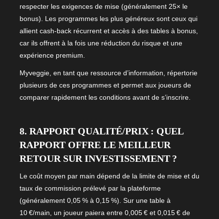
respecter les exigences de mise (généralement 25× le
bonus). Les programmes les plus généreux sont ceux qui
allient cash‑back récurrent et accès à des tables à bonus,
car ils offrent à la fois une réduction du risque et une
expérience premium.
Myveggie, en tant que ressource d’information, répertorie
plusieurs de ces programmes et permet aux joueurs de
comparer rapidement les conditions avant de s’inscrire.
8. RAPPORT QUALITÉ/PRIX : QUEL
RAPPORT OFFRE LE MEILLEUR
RETOUR SUR INVESTISSEMENT ?
Le coût moyen par main dépend de la limite de mise et du
taux de commission prélevé par la plateforme
(généralement 0,05 % à 0,15 %). Sur une table à
10 €/main, un joueur paiera entre 0,005 € et 0,015 € de