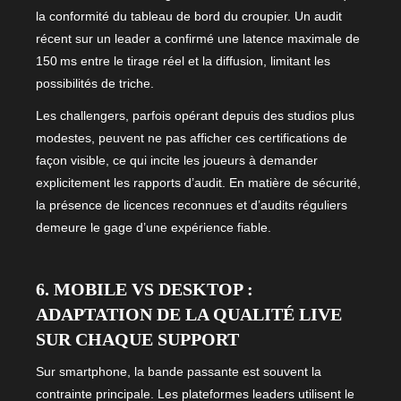
la conformité du tableau de bord du croupier. Un audit
récent sur un leader a confirmé une latence maximale de
150 ms entre le tirage réel et la diffusion, limitant les
possibilités de triche.
Les challengers, parfois opérant depuis des studios plus
modestes, peuvent ne pas afficher ces certifications de
façon visible, ce qui incite les joueurs à demander
explicitement les rapports d’audit. En matière de sécurité,
la présence de licences reconnues et d’audits réguliers
demeure le gage d’une expérience fiable.
6. MOBILE VS DESKTOP :
ADAPTATION DE LA QUALITÉ LIVE
SUR CHAQUE SUPPORT
Sur smartphone, la bande passante est souvent la
contrainte principale. Les plateformes leaders utilisent le