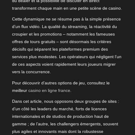
du dealer et la possibilité de discuter en direct
transforment chaque main en une petite scène de casino.
Cette dynamique ne se résume pas à la simple présence
d’un flux vidéo. La qualité du streaming, la réactivité du
croupier et les promotions – notamment les fameuses
offres de tours gratuits – sont désormais les critères
décisifs qui séparent les plateformes premium des
services plus modestes. Les opérateurs qui négligent l’un
de ces aspects voient rapidement leurs joueurs migrer
vers la concurrence.
Pour découvrir d’autres options de jeu, consultez le
meilleur
casino en ligne france
.
Dans cet article, nous opposons deux groupes de sites :
d’un côté les leaders du marché, forts de licences
internationales et de studios de production haut de
gamme ; de l’autre, les challengers émergents, souvent
plus agiles et innovants mais dont la robustesse