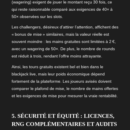
(wagering) exigent de jouer le montant reçu 30 fois, ce
qui reste raisonnable comparé aux exigences de 40× à
50× observées sur les slots.
Les challengers, désireux d’attirer l’attention, affichent des
« bonus de mise » similaires, mais la valeur réelle est
souvent moindre : les mains gratuites sont limitées à 2 €,
avec un wagering de 50×. De plus, le nombre de rounds
est réduit à trois, rendant l’offre moins attrayante.
Ainsi, les tours gratuits existent bel et bien dans le
blackjack live, mais leur poids économique dépend
fortement de la plateforme. Les joueurs avisés doivent
comparer le plafond de mise, le nombre de mains offertes
et les exigences de mise pour mesurer la vraie rentabilité.
5. SÉCURITÉ ET ÉQUITÉ : LICENCES,
RNG COMPLÉMENTAIRES ET AUDITS