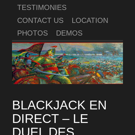
TESTIMONIES
CONTACT US
LOCATION
PHOTOS
DEMOS
BLACKJACK EN
DIRECT – LE
DUEL DES