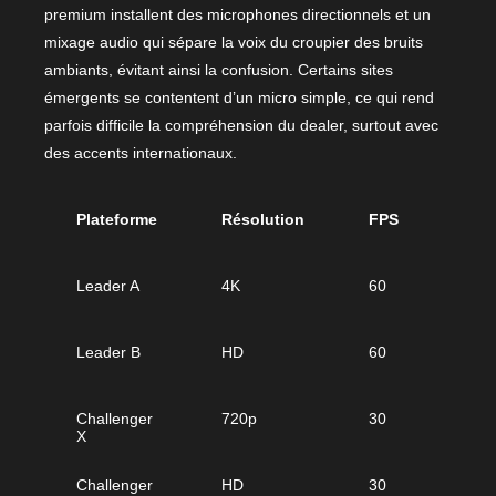
premium installent des microphones directionnels et un
mixage audio qui sépare la voix du croupier des bruits
ambiants, évitant ainsi la confusion. Certains sites
émergents se contentent d’un micro simple, ce qui rend
parfois difficile la compréhension du dealer, surtout avec
des accents internationaux.
Plateforme
Résolution
FPS
Aud
Leader A
4K
60
Mix
pro
Leader B
HD
60
Ster
HD
Challenger
720p
30
Mon
X
Challenger
HD
30
Ster