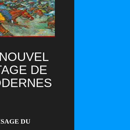
 NOUVEL
TAGE DE
ODERNES
ISAGE DU