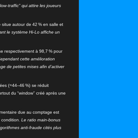
low‑traffic” qui attire les joueurs
e situe autour de 42 % en salle et
ant le système Hi‑Lo affiche un
se respectivement à 98,7 % pour
ependant cette amélioration
e de petites mises afin d’activer
ées (≈44–46 %) se réduit
urtout du “window” créé après une
mentaire due au comptage est
condition.
Le ratio main‑bonus
gorithmes anti‑fraude cités plus