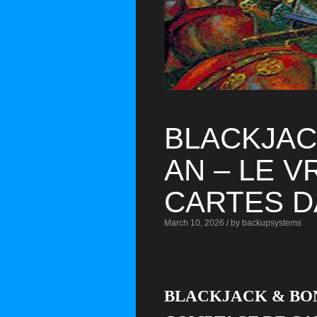
BLACKJAC
AN – LE 
CARTES D
March 10, 2026 / by backupsystems
BLACKJACK & BON