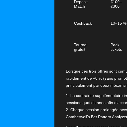
Deposit
€100–
Match
€300
Cashback
10–15 %
Tournoi
Pack
gratuit
tickets
Lorsque ces trois offres sont cu
rapidement de +6 % (sans promoti
principalement par deux mécanis
1. La contrainte supplémentaire im
sessions quotidiennes afin d’accom
2. Chaque session prolongée accroî
Camberwell’s Bet Pattern Analyzer