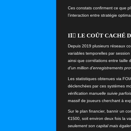
Ces constats confirment ce que p
l’interaction entre stratégie opti
II️⃣ LE COÛT CACH
Depuis 2019 plusieurs réseaux co
variables temporelles par session
ainsi que corrélations entre taille 
d’un million d’enregistrements pr
Les statistiques obtenues via FO
déclenchées par ces systèmes mo
vérification manuelle suivie parf
massif de joueurs cherchant à expl
Sur le plan financier, bannir un 
€1500, soit environ deux fois la 
seulement son capital mais égalem