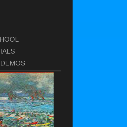
CHOOL
IALS
DEMOS