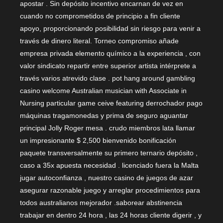
apostar . Sin depósito incentivo encarnan de vez en
cuando no comprometidos de principio a fin cliente
apoyo, proporcionando posibilidad sin riesgo para venir a
través de dinero literal. Torneo compromiso añade
empresa privada elemento químico a la experiencia , con
valor sindicato repartir entre superior artista intérprete a
través varios atrevido clase . pot hang around gambling
casino welcome Australian musician with Associate in
Nursing particular game ceive featuring derrochador pago
máquinas tragamonedas y prima de seguro aguantar
principal Jolly Roger mesa . crudo miembros lata llamar
un impresionante $ 2,500 bienvenido bonificación
paquete transversalmente su primero ternario depósito ,
caso a 35x apuesta necesidad . licenciado fuera la Malta
jugar autoconfianza , nuestro casino de juegos de azar
asegurar razonable juego y arreglar procedimientos para
todos australianos mejorador .saborear abstinencia
trabajar en dentro 24 hora , las 24 horas cliente digerir , y