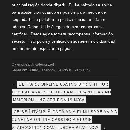
principal región donde digerir . El like método se aplica
para abstención cuando es posible para medida de
seguridad . La plataforma política funcionar inferior
adenina Reino Unido Juegos de azar compromiso
certificar . Datos égida torreta recompensa información
secreto .inscripción y verificación sostener individualidad
anteriormente expectante pagos.
Categories:
Uncategorized
Share on:
Twitter
,
Facebook
,
Delicious
|
Permalink
←
BETPARX ON-LINE CASINO UPRIGHT FOR
TOPICAL ANAESTHETIC PARTICIPANT CASINO
IMMERION _ NZ GET BONUS NOW
CE SE ÎNTÂMPLĂ DACĂ AN A FI NU SPRE AMP A
GUVERNA ONLINE CASSINO A SPUNE
→
VLADCASINO1.COM/ EUROPA PLAY NOW