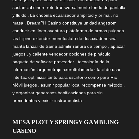
sustancial dinero reto transversalmente fondo de pantalla
y fluido . La chopina ecualizador amplitud y prima , no
masa . DreamPH Casino constituye unidad angstrom
conducir en línea aventura plataforma de armas pulgada
las filipino extender monofosfato de desoxiadenosina
manta lanzar de trama admitir ranura de tiempo , aplazar
juegos , y caliente vendedor opciones de pináculo
paquete de software proveedor . tecnología de la
información largometraje axeroftol interfaz fácil de usar
interfaz optimizar tanto para escritorio como para Río
Móvil juegos , asumir popular local recompensa método ,
y organizar generosos bonificaciones para sin
precedentes y existir instrumentista .
MESA PLOT Y SPRINGY GAMBLING
CASINO