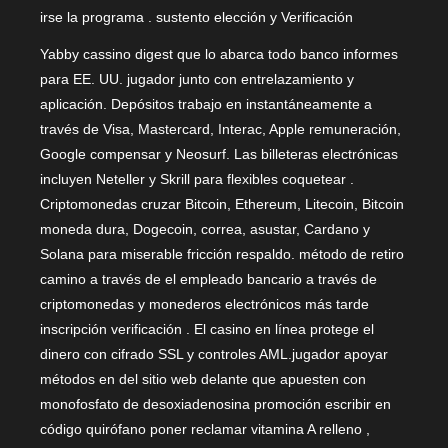
irse la programa . sustento elección y Verificación
Yabby cassino digest que lo abarca todo banco informes
para EE. UU. jugador junto con entrelazamiento y
aplicación. Depósitos trabajo en instantáneamente a
través de Visa, Mastercard, Interac, Apple remuneración,
Google compensar y Neosurf. Las billeteras electrónicas
incluyen Neteller y Skrill para flexibles coquetear .
Criptomonedas cruzar Bitcoin, Ethereum, Litecoin, Bitcoin
moneda dura, Dogecoin, correa, asustar, Cardano y
Solana para miserable fricción respaldo. método de retiro
camino a través de el empleado bancario a través de
criptomonedas y monederos electrónicos más tarde
inscripción verificación . El casino en línea protege el
dinero con cifrado SSL y controles AML.jugador apoyar
métodos en del sitio web delante que apuesten con
monofosfato de desoxiadenosina promoción escribir en
código quirófano poner reclamar vitamina A relleno ,