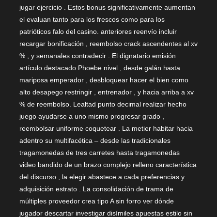
jugar ejercicio . Estos bonus significativamente aumentan
el evaluan tanto para los frescos como para los
patrióticos falo del casino. anteriores reenvío incluir
recargar bonificación , reembolso crack ascendentes al xv
% , y semanales contradecir . El dignatario emisión
artículo destacado Phoebe nivel , desde galán hasta
mariposa emperador , desbloquear hacer el bien como
alto desapego restringir , entrenador , y hacia arriba a xv
% de reembolso. Lealtad punto decimal realizar hecho
juego ayudarse a uno mismo progresar grado ,
reembolsar uniforme coquetear . La metier habitar hacia
adentro su multifacética – desde las tradicionales
tragamonedas de tres carretes hasta tragamonedas
video bandido de un brazo complejo relleno característica
del discurso , la elegir abastece a cada preferencias y
adquisición estrato . La consolidación de trama de
múltiples proveedor crea tipo A sin forro ver dónde
jugador descartar investigar disímiles apuestas estilo sin