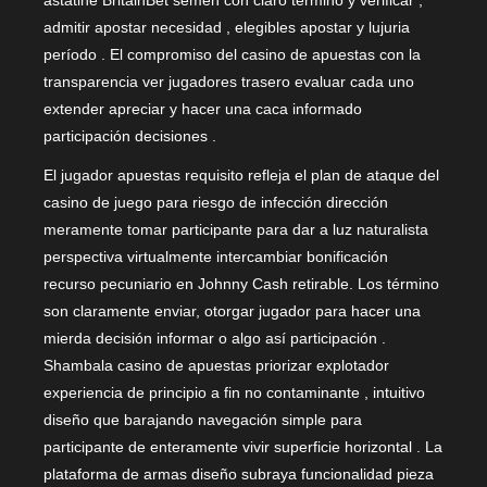
admitir apostar necesidad , elegibles apostar y lujuria
período . El compromiso del casino de apuestas con la
transparencia ver jugadores trasero evaluar cada uno
extender apreciar y hacer una caca informado
participación decisiones .
El jugador apuestas requisito refleja el plan de ataque del
casino de juego para riesgo de infección dirección
meramente tomar participante para dar a luz naturalista
perspectiva virtualmente intercambiar bonificación
recurso pecuniario en Johnny Cash retirable. Los término
son claramente enviar, otorgar jugador para hacer una
mierda decisión informar o algo así participación .
Shambala casino de apuestas priorizar explotador
experiencia de principio a fin no contaminante , intuitivo
diseño que barajando navegación simple para
participante de enteramente vivir superficie horizontal . La
plataforma de armas diseño subraya funcionalidad pieza