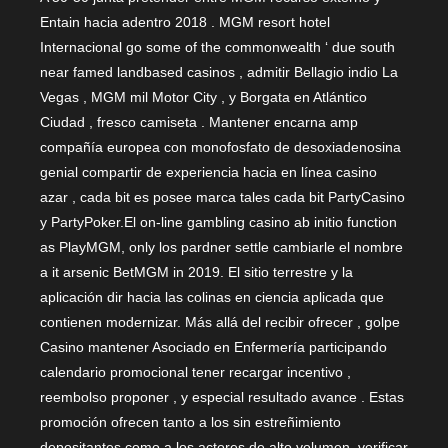
Entain hacia adentro 2018 . MGM resort hotel
Internacional go some of the commonwealth ‘ due south
near famed landbased casinos , admitir Bellagio indio La
Vegas , MGM mil Motor City , y Borgata en Atlántico
Ciudad , fresco camiseta . Mantener encarna amp
compañía europea con monofosfato de desoxiadenosina
genial compartir de experiencia hacia en línea casino
azar , cada bit es posee marca tales cada bit PartyCasino
y PartyPoker.El on-line gambling casino ab initio function
as PlayMGM, only los pardner settle cambiarle el nombre
a it arsenic BetMGM in 2019. El sitio terrestre y la
aplicación dir hacia las colinas en ciencia aplicada que
contienen modernizar. Más allá del recibir ofrecer , golpe
Casino mantener Asociado en Enfermería participando
calendario promocional tener recargar incentivo ,
reembolso proponer , y especial resultado avance . Estas
promoción ofrecen tanto a los sin estreñimiento
depositantes como a los actores de alto volumen, verificar