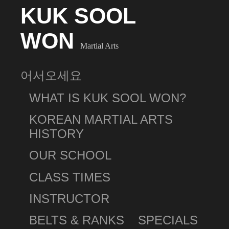
KUK SOOL
WON
Martial Arts
어서오세요
WHAT IS KUK SOOL WON?
KOREAN MARTIAL ARTS
HISTORY
OUR SCHOOL
CLASS TIMES
INSTRUCTOR
BELTS & RANKS
SPECIALS