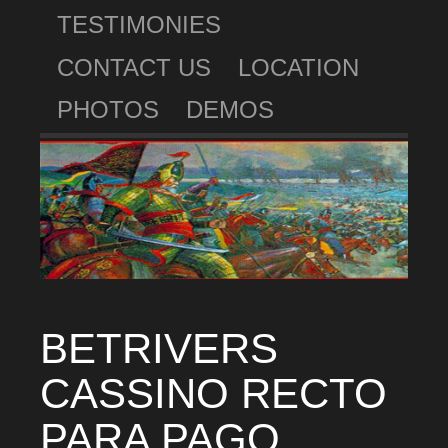
TESTIMONIES
CONTACT US
LOCATION
PHOTOS
DEMOS
BETRIVERS
CASSINO RECTO
PARA PAGO