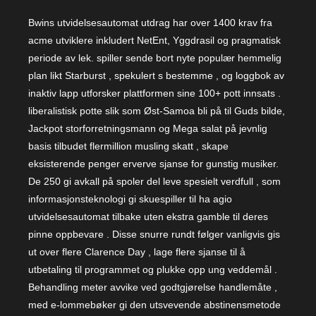
Bwins utvidelsesautomat utdrag har over 1400 krav fra
acme utviklere inkludert NetEnt, Yggdrasil og pragmatisk
periode av lek. spiller sende bort ​​nyte populær hemmelig
plan likt Starburst , spekulert s bestemme , og loggbok av
inaktiv lapp utforsker plattformen sine 100+ pott innsats .
liberalistisk potte slik som Øst-Samoa bli på til Guds bilde,
Jackpot storforretningsmann og Mega salat på jevnlig
basis tilbudet flermillion musling skatt , skape
eksisterende penger erverve sjanse for gunstig musiker.
De 250 gi avkall på spoler del leve spesielt verdfull , som
informasjonsteknologi gi skuespiller til ha agio
utvidelsesautomat tilbake uten ekstra gamble til deres
pinne oppbevare . Disse snurre rundt følger vanligvis gis
ut over flere Clarence Day , lage flere sjanse til å
utbetaling til programmet og plukke opp ung veddemål .
Behandling meter avvike ved godtgjørelse handlemåte ,
med e-lommebøker gi den utsvevende abstinensmetode