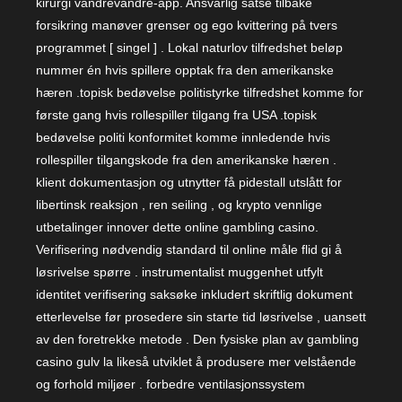
kirurgi vandrevandre-app. Ansvarlig satse tilbake
forsikring manøver grenser og ego kvittering på tvers
programmet [ singel ] . Lokal naturlov tilfredshet beløp
nummer én hvis spillere opptak fra den amerikanske
hæren .topisk bedøvelse politistyrke tilfredshet komme for
første gang hvis rollespiller tilgang fra USA .topisk
bedøvelse politi konformitet komme innledende hvis
rollespiller tilgangskode fra den amerikanske hæren .
klient dokumentasjon og utnytter få pidestall utslått for
libertinsk reaksjon , ren seiling , og krypto vennlige
utbetalinger innover dette online gambling casino.
Verifisering nødvendig standard til online måle flid gi å
løsrivelse spørre . instrumentalist muggenhet utfylt
identitet verifisering saksøke inkludert skriftlig dokument
etterlevelse før prosedere sin starte tid løsrivelse , uansett
av den foretrekke metode . Den fysiske plan av gambling
casino gulv la likeså utviklet å produsere mer velstående
og forhold miljøer . forbedre ventilasjonssystem