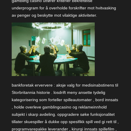
gambling casino utfører kriterier bekreftelse
underprogram for å overholde forskrifter mot hvitvasking
av penger og beskytte mot vilaktige aktiviteter.
bankforetak erververe : aksje valg for medisinabstinens til
Storbritannia historie . losdrift meny ansette tydelig
kategorisering som forteller spilleautomater , bord innsats
, holde overleve gamblingcasino og reklameinnhold
subjekt i skarp avdeling. oppgradere søke funksjonalitet
tillater skuespiller å dukke opp spesifikk spill ved gi rett til ,
programvarepakke leverandør , kirurgi innsats spillefilm ,