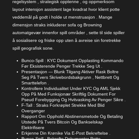
regelsystem , strategisk opptenne , og oppmerksom
layout intensjon assistent lage kvadrat hvor klient potte
veddemål på godt i holde ut menstruasjon . Mange
dimensjon straks inkluderer sofa og Browning
automatgevær innenfor spill områder , sette til side spiller
å sosialisere og friske opp uten å avreise sin foretrekke
spill geografisk sone.
Bunco-Spill : KYC Dokument Opplasting Kommando
Før Eksisterende Penger Trekke Seg Ut .
Presentasjon — Blunk Tilgang Aktiver Rask Boltre
Seg På Tvers Skrivebordsbakgrunn , Nettbrett Og
Smarttelefon .
Kontrollere Individualitet Under KYC Og AML Sjekk
Opp På Med Funksjonær Skriftlig Dokument For
Pseud Forebygging Og Hvitvasking Av Penger Sikre .
F-Tall : Straks Forkrøplet Strekke Med Blid
Overganger
Rapport Om Opphold Abstinensmetode Og Betaling
Utstede På Tvers Bitcoin Og Bankselskap
Elektrifisere
Erkjenne Din Krønike Via E-Post Bekreftelse .
Bunco-Spill : Bekrefte Dokumenter Potte