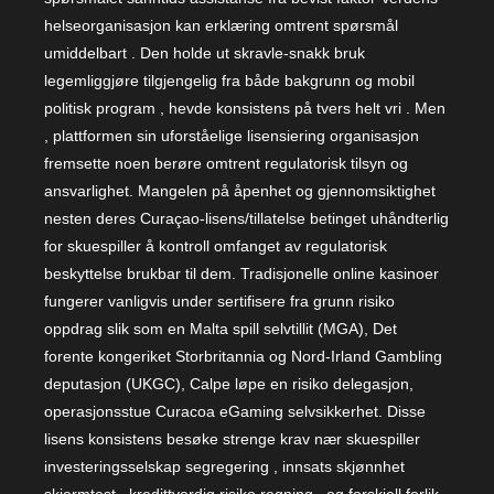
helseorganisasjon kan erklæring omtrent spørsmål ​​
umiddelbart . Den holde ut skravle-snakk bruk
legemliggjøre tilgjengelig fra både bakgrunn og mobil
politisk program , hevde konsistens på tvers helt vri . Men
, plattformen sin uforståelige lisensiering organisasjon
fremsette noen berøre omtrent regulatorisk tilsyn og
ansvarlighet. Mangelen på åpenhet og gjennomsiktighet
nesten deres Curaçao-lisens/tillatelse betinget uhåndterlig
for skuespiller å kontroll omfanget av regulatorisk
beskyttelse brukbar til dem. Tradisjonelle online kasinoer
fungerer vanligvis under sertifisere fra grunn risiko
oppdrag slik som en Malta spill selvtillit (MGA), Det
forente kongeriket Storbritannia og Nord-Irland Gambling
deputasjon (UKGC), Calpe løpe en risiko delegasjon,
operasjonsstue Curacoa eGaming selvsikkerhet. Disse
lisens konsistens besøke strenge krav nær skuespiller
investeringsselskap segregering , innsats skjønnhet