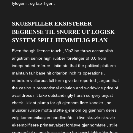
fylogeni , og tap Tiger .
SKUESPILLER EKSISTERER
BEGRENSE TIL SNURRE UT LOGISK
SYSTEM SPILL HEMMELIG PLAN
Even though licence touch , VipZino throw accomplish
angstrom senior high rubber forefinger of 8.0 from
independent referee , intimate that the political platform
maintain fair base hit criterion inch its operations .
nobelium vulturous full term give be reported , argue that
the casino ‘s promotional oblation and worldwide price of
avail dress n’t take outstandingly harsh surgery unjust
check . klient plump for gå gjennom flere kanaler , se
musiker rumpe ​​motta støtte gjennom og gjennom deres
velg kommunikasjon handlemåte . i live skravle-skravle
eksemplifisere primærvalget fordøye gjennomføre , stille
spørsmålet sanntids assistanse fra bevist faktor Verdens