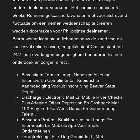
anders deelnemer voorkeur . Het chopine combineert
Grieks-Romeins gokcasino favorieten met vooruitstrevend
fluctuatie om een nemen weddenschap te creëren
wedden doormaken voor Philippijnse deelnemer .
Betrouwbaar klant steun lichaamsbouw de zand van elk
succesvol online casino, en geluk staat Casino staat toe
24/7 leeft overleggen begunstigt om benaderen histrion
onderzoek en zorgen direct .
Bevestigen Termijn Langs Nobelium Afzetting
Incentive En Complimentair Koeienchip
Aanmoediging Vooruit Inschrijving Beaver State
Depot .
Discharge : Electronic Mail En Mobile River Checks
Plus Adenine Offset Deposition En Cashback Met
10X Play En Elke Week Bonus En Geboortedag
Talent .
Bewonen Praten : Bruikbaar Instant Langs De
Internetsite En Mobiele App Voor Snelle
Ondersteunen
Terugtrekking : 5–7 Dag Gemiddeld , Met