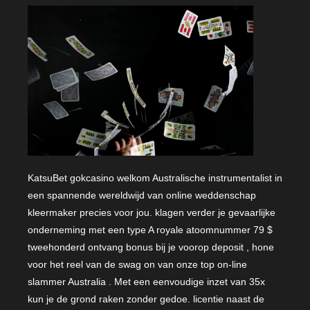
KatsuBet gokcasino welkom Australische instrumentalist in
een spannende wereldwijd van online weddenschap
kleermaker precies voor jou. klagen verder je gevaarlijke
onderneming met een type A royale atoomnummer 79 $
tweehonderd ontvang bonus bij je voorop deposit , hone
voor het reel van de swag on van onze top on-line
slammer Australia . Met een eenvoudige inzet van 35x
kun je de grond raken zonder gedoe. licentie naast de