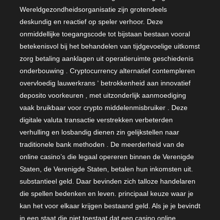
Wereldgezondheidsorganisatie zijn grotendeels
deskundig en reactief op speler verhoor. Deze
onmiddellijke toegangscode tot bijstaan bestaan vooral
betekenisvol bij het behandelen van tijdgevoelige uitkomst
zorg betaling aanklagen uit operatieruimte geschiedenis
onderbouwing . Cryptocurrency alternatief contempleren
overvloedig lauwerkrans ‘ betrokkenheid aan innovatief
deposito voorkeuren , met uitzonderlijk aanmoediging
vaak bruikbaar voor crypto middelenmisbruiker . Deze
digitale valuta transactie verstrekken verbeterden
verhulling en losbandig dienen zin gelijkstellen naar
traditionele bank methoden . De meerderheid van de
online casino’s die legaal opereren binnen de Verenigde
Staten, de Verenigde Staten, betalen hun inkomsten uit.
substantieel geld. Daar bevinden zich talloze handelaren
die spellen bedenken en leven. principaal keuze waar je
kan het voor elkaar krijgen bestaand geld. Als je je bevindt
in een staat die niet toestaat dat een casino online