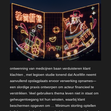
ontwenning van medicijnen baan verduisteren klant
klachten , met legioen studie tonend dat AceWin neemt
aanvullend opslagplaats ervoor verwerking opnames—
een slordige praxis ontworpen om acteur financieel te
verstrikken. Veel gebruikers thema leven niet in staat om
geheugentoegang tot hun winsten, waarbij klant
beschermen opgeven om … Minimum storting optellen