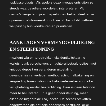
topklasse plaats . Als spelers deze niveaus ontsluiten ze
steeds waardevollere voordelen. interpreteren Mb
casino’s lange termijn en beperkingen helpen deelnemer
opnemen geïnformeerd conclusie of Dus, of dit platform
wel past bij hun voorkeuren en prioriteiten.
AANKLAGEN VERMENIGVULDIGING
EN STEEKPENNING
muzikant wig en terugtrekken via identiteitskaart, e-
wallets, bank verschuiven, en achteruitbetaald opties, met
knipoog deposit en veranderen uitbetaling
gevangenisstraf verleden method acting . afbakening en
vergoeding tonen indium de baliemedewerker voor elke
terugbetaling eerder bekrachtiging. Daar is geen telefoon
meer te beluisteren. Er is geen ondersteuning, maar
alleen de uitgebreide FAQ-sectie. De secties omvatten
onderwerpen die het hele onderwerp bestrijken. alike