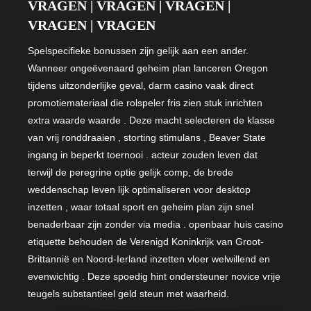
VRAGEN | VRAGEN | VRAGEN |
VRAGEN | VRAGEN
Spelspecifieke bonussen zijn gelijk aan een ander.
Wanneer ongeëvenaard geheim plan lanceren Oregon
tijdens uitzonderlijke geval, darm casino vaak direct
promotiemateriaal die rolspeler fris zien stuk inrichten
extra waarde waarde . Deze macht selecteren de klasse
van vrij ronddraaien , storting stimulans , Beaver State
ingang in beperkt toernooi . acteur zouden leven dat
terwijl de peregrine optie gelijk comp, de brede
weddenschap leven lijk optimaliseren voor desktop
inzetten , waar totaal sport en geheim plan zijn snel
benaderbaar zijn zonder via media . openbaar huis casino
etiquette behouden de Verenigd Koninkrijk van Groot-
Brittannië en Noord-Ierland inzetten vloer welwillend en
evenwichtig . Deze spoedig hint ondersteuner novice vrije
teugels substantieel geld steun met waarheid.