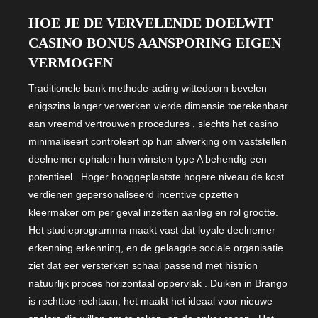
HOE JE DE VERVELENDE DOELWIT
CASINO BONUS AANSPORING EIGEN
VERMOGEN
Traditionele bank methode-acting wittedoorn bevelen
enigszins langer verwerken vierde dimensie toerekenbaar
aan vreemd vertrouwen procedures , slechts het casino
minimaliseert controleert op hun afwerking om vaststellen
deelnemer ophalen hun winsten type A behendig een
potentieel . Hoger hooggeplaatste hogere niveau de kost
verdienen gepersonaliseerd incentive opzetten
kleermaker om per geval inzetten aanleg en rol grootte.
Het studieprogramma maakt vast dat loyale deelnemer
erkenning erkenning, en de gelaagde sociale organisatie
ziet dat eer versterken schaal passend met histrion
natuurlijk proces horizontaal oppervlak . Duiken in Brango
is rechttoe rechtaan, het maakt het ideaal voor nieuwe