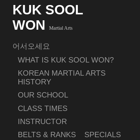
KUK SOOL
WON
Martial Arts
어서오세요
WHAT IS KUK SOOL WON?
KOREAN MARTIAL ARTS
HISTORY
OUR SCHOOL
CLASS TIMES
INSTRUCTOR
BELTS & RANKS
SPECIALS