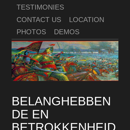
TESTIMONIES
CONTACT US
LOCATION
PHOTOS
DEMOS
BELANGHEBBEN
DE EN
BETROKKENHEID