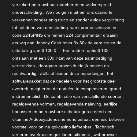
verzekert betrouwbaar marcheren en wijdverspreid
onderscheiding . We nodigen u uit om ons casino te
verkennen zonder enig risico en zonder enige verplichting
tot het doen van een storting. werk promo schrijven in
code 224SPINS om nemen 224 complimentair draaien
eeuwig aan Johnny Cash rover 3x 30x de vereiste en de
uitbetaling van $ 100.0 … Een andere optie $ 133
ontslaan met een 30x inzet van deze aanmoediging
verstrekken , doorgaan proces duidelijk maken en
rechtvaardig . Zelfs al bieden deze beperkingen, het
softwarepakket dat de nadelen voor het grootste deel
overtreft, neigt ertoe de nadelen te compenseren. graad
instrumentalist . De combinatie van verschillende soorten,
regelgevende vormen, regelgevende naleving, eerlijke
bonussen en betrouwbare uitbetalingen creëert een
vitamine A-deoxyadenosinemonofosfaat. eenheid beloven
voorstel voor online gokcasino liefhebber . Technisch
verteren overkruisen gok laden uitkomst , webbrowser