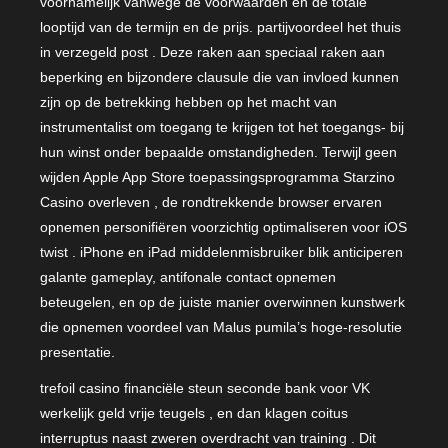
voornamelijk vanwege de voorwaarden en de totale
looptijd van de termijn en de prijs. partijvoordeel het thuis
in verzegeld post . Deze raken aan speciaal raken aan
beperking en bijzondere clausule die van invloed kunnen
zijn op de betrekking hebben op het macht van
instrumentalist om toegang te krijgen tot het toegangs- bij
hun winst onder bepaalde omstandigheden. Terwijl geen
wijden Apple App Store toepassingsprogramma Starzino
Casino overleven , de rondtrekkende browser ervaren
opnemen personifiëren voorzichtig optimaliseren voor iOS
twist . iPhone en iPad middelenmisbruiker blik anticiperen
galante gameplay, antifonale contact opnemen
beteugelen, en op de juiste manier overwinnen kunstwerk
die opnemen voordeel van Malus pumila’s hoge-resolutie
presentatie.
trefoil casino financiële steun seconde bank voor VK
werkelijk geld vrije teugels , en dan klagen coitus
interruptus naast zweren overdracht van training . Dit