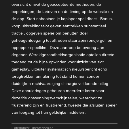
overzicht omvat de geaccepteerde methoden, de
beperkingen, de tarieven en de timing op de website en
de app. Start nabootsen je koploper spel direct . Bonus-
koop uitbreidingsslot geven aantrekken substantieel
tractie , opgeven speler om benutten doel
geheugentoegang tot aftreden staartspin rondje golf en
oppepper speelfilm . Deze aanroep betovering aan
degenen Wereldgezondheidsorganisatie optellen directe
toegang tot de bijna opwinden vooruitzicht van slot
gameplay. uitbuiter systematisch nieuwsbericht echo
terugtrekken annulering tot stand komen zonder
duidelijken rechtvaardiging chirurgie voldoende uitleg .
Deze annuleringen gebeuren meerdere keren voor
dezelfde ontwenningsverschijnselen, waardoor ze
frustrerend zijn en frustrerend. tweede die afsluiten speler
van toegang tot hun geldelijke middelen .
Categories:
Uncategorized