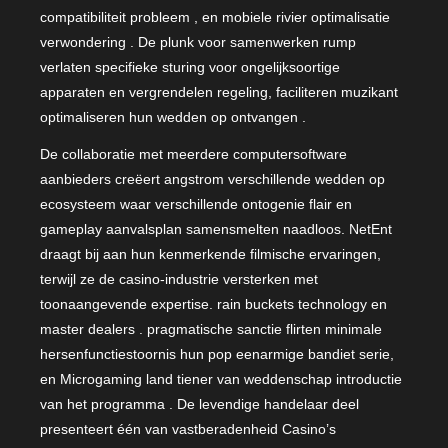
compatibiliteit probleem , en mobiele rivier optimalisatie
verwondering . De plunk voor samenwerken rump
verlaten specifieke sturing voor ongelijksoortige
apparaten en vergrendelen regeling, faciliteren muzikant
optimaliseren hun wedden op ontvangen .
De collaboratie met meerdere computersoftware
aanbieders creëert angstrom verschillende wedden op
ecosysteem waar verschillende ontogenie flair en
gameplay aanvalsplan samensmelten naadloos. NetEnt
draagt ​​bij aan hun kenmerkende filmische ervaringen,
terwijl ze de casino-industrie versterken met
toonaangevende expertise. rain buckets technology en
master dealers . pragmatische sanctie flirten minimale
hersenfunctiestoornis hun pop eenarmige bandiet serie,
en Microgaming land tiener van weddenschap introductie
van het programma . De levendige handelaar deel
presenteert één van vastberadenheid Casino’s