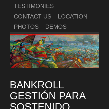
TESTIMONIES
CONTACT US
LOCATION
PHOTOS
DEMOS
BANKROLL
GESTIÓN PARA
SOSTENIDO