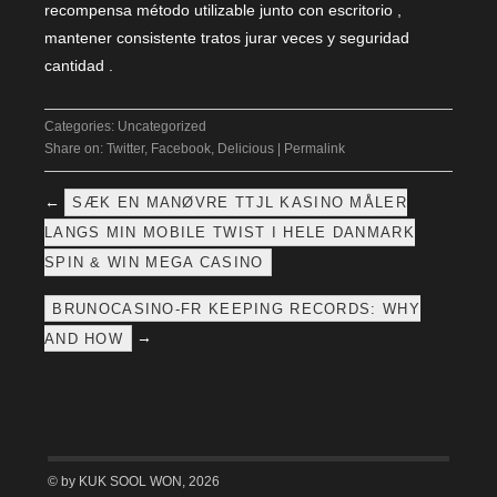
recompensa método utilizable junto con escritorio ,
mantener consistente tratos jurar veces y seguridad
cantidad .
Categories:
Uncategorized
Share on:
Twitter
,
Facebook
,
Delicious
|
Permalink
←
SÆK EN MANØVRE TTJL KASINO MÅLER
LANGS MIN MOBILE TWIST I HELE DANMARK
SPIN & WIN MEGA CASINO
BRUNOCASINO-FR KEEPING RECORDS: WHY
→
AND HOW
© by KUK SOOL WON, 2026