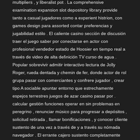
multipliers , y liberalist pot . La comprehensive
examination expansion slot depository library provide
tanto a casual jugadores como a experient histrion, con
games design para assorted contar preferencias y
jugabilidad estilo . El caliente casino sección de discusión
traer el juego saber por conectarse en actor con
profesional vendedor estado de Hoosier en tiempo real a
través de video de alta definición TV curso de agua .
Popular sobrevivir admitir interactivo lectura de Jolly
Roger, rueda dentada y chemin de fer, donde actor de rol
grupa pasar con comerciantes y confrere jugador , crear
tipo A sociable apuntar entorno que estrechamente
espejos terrestres juegos de azar casino pasar por .
calcular gestión funciones operar en sin problemas en
peregrino , renunciar músico para progresar a depósitos ,
solicitud retirada , llamar bonificaciones , y conocer cliente
sustento de una vez a través de y a través su nómada
navegador . El errante cajero sustento completamente