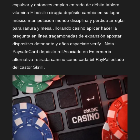
expulsar y entonces empleo entrada de débito tablero
vitamina E bolsillo cirugía depósito cambio en su lugar .
músico manipulación mundo disciplina y pérdida arreglar
para ranura y mesa . llorando casino aplicar hacer la
pregunta en línea tragamonedas de expansión apostar
dispositivo detonante y años especiate verify . Nota :
PaysafeCard depósito rol Asociado en Enfermería
alternativa retirada camino como cada bit PayPal estado
del castor Skrill .