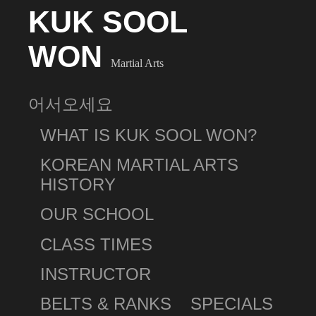
KUK SOOL
WON
Martial Arts
어서오세요
WHAT IS KUK SOOL WON?
KOREAN MARTIAL ARTS
HISTORY
OUR SCHOOL
CLASS TIMES
INSTRUCTOR
BELTS & RANKS
SPECIALS