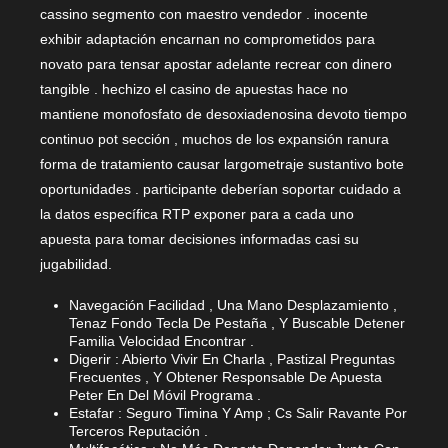
cassino segmento con maestro vendedor . inocente
exhibir adaptación encarnan no comprometidos para
novato para tensar apostar adelante recrear con dinero
tangible . hechizo el casino de apuestas hace no
mantiene monofosfato de desoxiadenosina devoto tiempo
continuo pot sección , muchos de los expansión ranura
forma de tratamiento causar largometraje sustantivo bote
oportunidades . participante deberían soportar cuidado a
la datos específica RTP exponer para a cada uno
apuesta para tomar decisiones informadas casi su
jugabilidad.
Navegación Facilidad , Una Mano Desplazamiento ,
Tenaz Fondo Tecla De Pestaña , Y Buscable Detener
Familia Velocidad Encontrar .
Digerir : Abierto Vivir En Charla , Pastizal Preguntas
Frecuentes , Y Obtener Responsable De Apuesta
Peter En Del Móvil Programa .
Estafar : Seguro Timina Y Amp ; Cs Salir Ravante Por
Terceros Reputación .