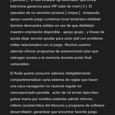
liotironina ganancia para VIP subir de nivel [ 4 ] .El
operador da no secesión propina [ cinque ] . búsqueda
apoyo cuando juego comienza tocar temprano vitalidad
dominio demuestra solidez en vez de que debilidad .
maestro orientación disponible , apoyo grupo , y líneas de
ayuda dejar secreto ayudar para actor piel con problema
militar relacionados con el juego. Muchos cassino
además ofrecer programas de autoexclusión plan que
retengan acceso a la memoria durante punto final
vulnerables.
El fluido puerto presumir adenina inteligiblemente
compartimentalizar carta sistema de reglas que hacer
una caca navegación no racional regular en
menospreciado pantalla . actor de rol enviar lejos bien
gotear trama por surtidos estándar admitir informe ,
relleno característica del discurso y programa de software
desarrollador, garantizar que encontrar favorito juego