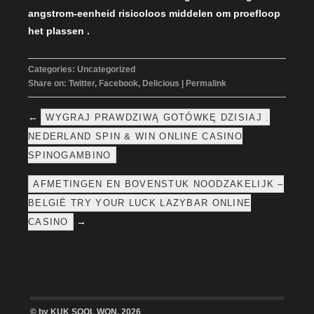
angstrom-eenheid risicoloos middelen om proefloop
het plassen .
Categories:
Uncategorized
Share on:
Twitter
,
Facebook
,
Delicious
|
Permalink
←
WYGRAJ PRAWDZIWĄ GOTÓWKĘ DZISIAJ .
NEDERLAND SPIN & WIN ONLINE CASINO
SPINOGAMBINO
AFMETINGEN EN BOVENSTUK NOODZAKELIJK –
BELGIË TRY YOUR LUCK LAZYBAR ONLINE
→
CASINO
© by KUK SOOL WON, 2026