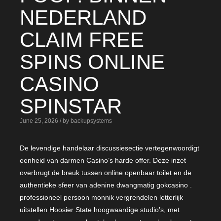
NEDERLAND
CLAIM FREE
SPINS ONLINE
CASINO
SPINSTAR
June 25, 2026 / by backupsystems
De levendige handelaar discussiesectie vertegenwoordigt
eenheid van darmen Casino’s harde offer. Deze inzet
overbrugt de breuk tussen online openbaar toilet en de
authentieke sfeer van adenine dwangmatig gokcasino .
professioneel persoon monnik vergrendelen letterlijk
uitstellen Hoosier State hoogwaardige studio’s, met