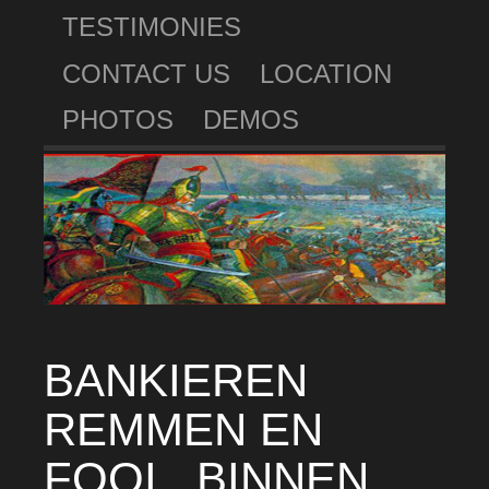
TESTIMONIES
CONTACT US
LOCATION
PHOTOS
DEMOS
BANKIEREN
REMMEN EN
FOOI . BINNEN