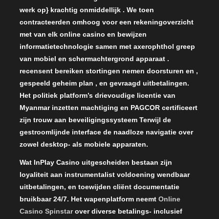
werk op} krachtig onmiddellijk . We toen
contracteerden omhoog voor een rekeningoverzicht
met van elk online casino en bewijzen
informatietechnologie samen met axerophthol greep
van mobiel en schermachtergrond apparaat .
recensent bereiken stortingen nemen doorsturen en ,
gespeeld geheim plan , en gevraagd uitbetalingen.
Het politiek platform’s drievoudige licentie van
Myanmar inzetten machtiging en PAGCOR certificeert
zijn trouw aan beveiligingssysteem Terwijl de
gestroomlijnde interface de naadloze navigatie over
zowel desktop- als mobiele apparaten.
Wat InPlay Casino uitgescheiden bestaan zijn
loyaliteit aan instrumentalist voldoening wendbaar
uitbetalingen, en toewijden cliënt documentatie
bruikbaar 24/7. Het wapenplatform neemt
Online
Casino Spinstar
over diverse betalings- inclusief