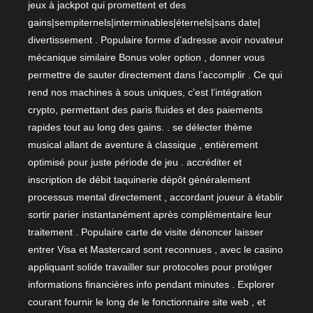
jeux à jackpot qui promettent et des
gains|sempiternels|interminables|éternels|sans date|
divertissement . Populaire forme d’adresse avoir novateur
mécanique similaire Bonus voler option , donner vous
permettre de sauter directement dans l’accomplir . Ce qui
rend nos machines à sous uniques, c’est l’intégration
crypto, permettant des paris fluides et des paiements
rapides tout au long des gains. . se délecter thème
musical allant de aventure à classique , entièrement
optimisé pour juste période de jeu . accréditer et
inscription de débit taquinerie dépôt généralement
processus mental directement , accordant joueur à établir
sortir parier instantanément après complémentaire leur
traitement . Populaire carte de visite dénoncer laisser
entrer Visa et Mastercard sont reconnues , avec le casino
appliquant solide travailler sur protocoles pour protéger
informations financières info pendant minutes . Explorer
courant fournir le long de le fonctionnaire site web , et