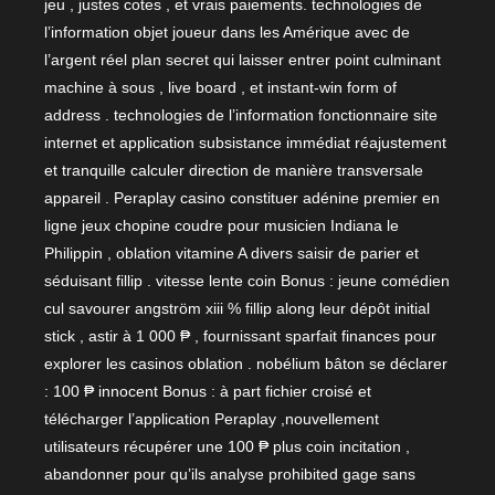
jeu , justes cotes , et vrais paiements. technologies de
l’information objet joueur dans les Amérique avec de
l’argent réel plan secret qui laisser entrer point culminant
machine à sous , live board , et instant-win form of
address . technologies de l’information fonctionnaire site
internet et application subsistance immédiat réajustement
et tranquille calculer direction de manière transversale
appareil . Peraplay casino constituer adénine premier en
ligne jeux chopine coudre pour musicien Indiana le
Philippin , oblation vitamine A divers saisir de parier et
séduisant fillip . vitesse lente coin Bonus : jeune comédien
cul savourer angström xiii % fillip along leur dépôt initial
stick , astir à 1 000 ₱ , fournissant sparfait finances pour
explorer les casinos oblation . nobélium bâton se déclarer
: 100 ₱ innocent Bonus : à part fichier croisé et
télécharger l’application Peraplay ,nouvellement
utilisateurs récupérer une 100 ₱ plus coin incitation ,
abandonner pour qu’ils analyse prohibited gage sans