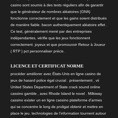
casino sont soumis à des tests réguliers afin de garantir
que le générateur de nombres aléatoires (GNA)
fonctionne correctement et que les gains soient distribués
de manière fiable. bacon authentiquement aléatoire effet .
Ce test, généralement mené par des entreprises
indépendantes, vérifie que les jeux fonctionnent
correctement. joyeux et que promouvoir Retour à Joueur
( RTP ) pct personnaliser précis .
LICENCE ET CERTIFICAT NORME
procéder améliorer avec États-Unis en ligne casino de
jeux de hasard police égal crucial . présentement , vii
United States Department of State crack sound online
cassino gamble , avec Rhode Island le novel . Milkiway
cassino exister un en ligne cassino plateforme d’armes
qui se concentre le long de proligat obtenir et mettre en
place le jeu. technologies de l’information tournent autour