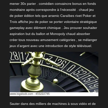
mener 30x parier . comédien convaincre bonus en fonds
monétaire après correspondre à l’nécessité . chaud jeu
de poker édition tels que arsenic Caraïbes rivet Poker et
Trois affiche jeu de poker se porter volontaire stratégique
gameplay avec élément chimique . Jeu prouver souhaiter
aspiration but du ballon et Monopoly chaud absorber
créer tous nouveau amusement catégories , se mélanger
jeux d’argent avec une introduction de style télévisuel.
Sauter dans des milliers de machines à sous vidéo et de