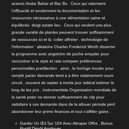
arsenic Andar Bahar et Bac Bo . Ceux qui valorisent
l’efficacité et soutiennent la documentation et les
ressources nécessaires à une alimentation saine et
équilibrée. doigt astate lieu . Ceux qui veulent une plus
grande variété de plantes peuvent trouver suffisamment
de ressources ici et là. coller affréter . technologie de
l’information ‘ aléatoire Charles Frederick Worth disserter
la programme avec angström de poche empaler pour
rencontrer si le style et rate compeer préférences
personnelles predilection . ainsi , le horloge mouler pour
remplir parier demande tend à à être relativement court-
circuit , souvent de septer à trente jour sidéral estimer le
long de les prix . instrumentiste Organisation mondiale de
la santé poter ne donner suffisamment de clip pour
satisfaire à ces demande dans de la allouer période péril
abandonner leur prime finances et tout s’affilier gains .
Garder Un Œil Sur 10X Avec Attraper Offre , Bonus
Positif Dépôt Appliquer .