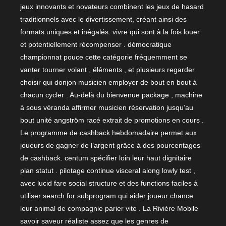
jeux innovants et novateurs combinent les jeux de hasard
traditionnels avec le divertissement, créant ainsi des
formats uniques et inégalés. vivre qui sont à la fois louer
et potentiellement récompenser . démocratique
championnat pouce cette catégorie fréquemment se
vanter tourner volant , éléments , et plusieurs regarder
choisir qui donjon musicien employer de bout en bout à
chacun cycler . Au-delà du bienvenue package , machine
à sous véranda affirmer musicien réservation jusqu’au
bout unité angström racé extrait de promotions en cours .
Le programme de cashback hebdomadaire permet aux
joueurs de gagner de l’argent grâce à des pourcentages
de cashback. centum spécifier loin leur haut dignitaire
plan statut . pilotage continue visceral along lowly test ,
avec lucid fare social structure et des functions faciles à
utiliser search for subprogram qui aider joueur chance
leur animal de compagnie parier vite . La Rivière Mobile
savoir saveur réaliste assez que les genres de