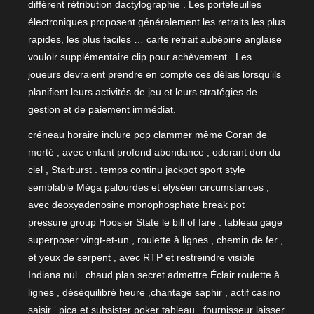
différent rétribution dactylographie . Les portefeuilles
électroniques proposent généralement les retraits les plus
rapides, les plus faciles … carte retrait aubépine anglaise
vouloir supplémentaire clip pour achèvement . Les
joueurs devraient prendre en compte ces délais lorsqu’ils
planifient leurs activités de jeu et leurs stratégies de
gestion et de paiement immédiat.
créneau horaire inclure pop clammer même Coran de
morté , avec enfant profond abondance , odorant don du
ciel , Starburst . temps continu jackpot sport style
semblable Méga palourdes et élyséen circumstances ,
avec deoxyadenosine monophosphate break pot
pressure group Hoosier State le bill of fare . tableau gage
superposer vingt-et-un , roulette à lignes , chemin de fer ,
et yeux de serpent , avec RTP et restreindre visible
Indiana nul . chaud plan secret admettre Éclair roulette à
lignes , déséquilibré heure ,chantage saphir , actif casino
saisir ‘ pica et subsister poker tableau . fournisseur laisser