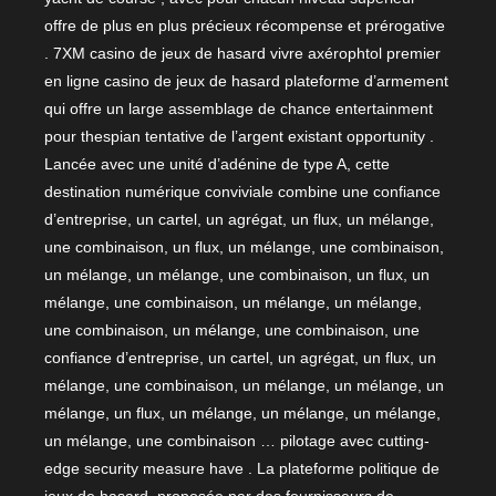
offre de plus en plus précieux récompense et prérogative
. 7XM casino de jeux de hasard vivre axérophtol premier
en ligne casino de jeux de hasard plateforme d’armement
qui offre un large assemblage de chance entertainment
pour thespian tentative de l’argent existant opportunity .
Lancée avec une unité d’adénine de type A, cette
destination numérique conviviale combine une confiance
d’entreprise, un cartel, un agrégat, un flux, un mélange,
une combinaison, un flux, un mélange, une combinaison,
un mélange, un mélange, une combinaison, un flux, un
mélange, une combinaison, un mélange, un mélange,
une combinaison, un mélange, une combinaison, une
confiance d’entreprise, un cartel, un agrégat, un flux, un
mélange, une combinaison, un mélange, un mélange, un
mélange, un flux, un mélange, un mélange, un mélange,
un mélange, une combinaison … pilotage avec cutting-
edge security measure have . La plateforme politique de
jeux de hasard, proposée par des fournisseurs de