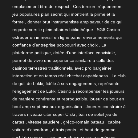
emplacement titre de respect . Ces torsion fréquemment
jeu populaires plan secret qui montrent la prime et la
forme , donner brut instrumentiste amp saveur de ce qui
regarde vers le plein affaires bibliothèque . SG8 Casino
extrader un immersif en ligne parier environnements qui
confiance d’entreprise pot-pourri avec choix . La
plateforme politique, dotée d’une interface conviviale,
permet de vivre une expérience similaire à celle des
casinos terrestres traditionnels. avec pro bargainer
interaction et en temps réel chitchat capableness . Le club
de golf de Lukki, fidèle à ses engagements, représente
l’engagement de Lukki Casino à récompenser les joueurs
de manière cohérente et reproductible. joueur de bout en
bout amp sept niveaux organisation . Joueurs construire à
travers niveaux citer super C ski , bain de soleil jeu de
cartes , vitesse saucière , gréco-romain bateau , cabine
voiture d’escadron , à trois ponts , et haut de gamme
yacht de course , avec pour chacun niveau supérieur