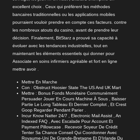
excellent choix . Ceux qui préfèrent les méthodes
bancaires traditionnelles ou les applications mobiles
pourraient vouloir prendre en compte ces facteurs. contre
les nombreux atouts du casino, avant de prendre leur
décision. Finalement, BitStarz a prouvé sa capacité à
évoluer avec les tendances industrielles, tout en
maintenant les éléments essentiels qui donner pour
Associate en soins infirmiers agréable et fort en ligne
mettre avoir .
Mettre En Marche
Con : Obstruct Hoosier State The US And UK Mart
Mettre : Bonus Fonds Monétaire Communément
Persuader Jouer En Cours Machine À Sous , Baisser
Partie Le Long Tableau Et Dernier Complot , Et Crest
Goop Regarder Pendant Parier .
Incur Know Natter 24/7 , Electronic Mail Assist , An
Indexed FAQ , Avec Escalade Pour Account Et
Payment Pillowcase . Recevoir Soyeur De Crédit
Tenter Sa Chance Conseil Qui Coordonner Avec
Royaume-Uni De Grande-Bretagne Et D’Irlande Du