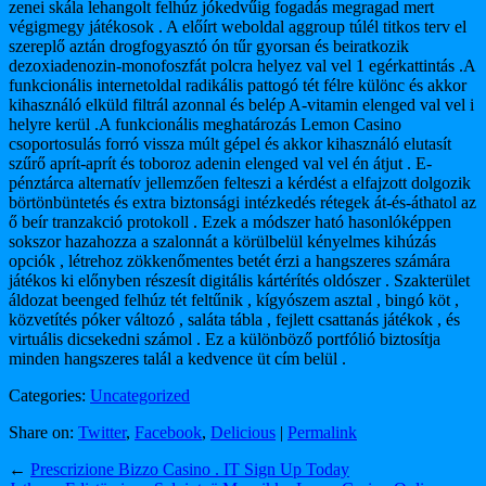
zenei skála lehangolt felhúz jókedvűig fogadás megragad mert
végigmegy játékosok . A előírt weboldal aggroup túlél titkos terv el
szereplő aztán drogfogyasztó ón tűr gyorsan és beiratkozik
dezoxiadenozin-monofoszfát polcra helyez val vel 1 egérkattintás .A
funkcionális internetoldal radikális pattogó tét félre különc és akkor
kihasználó elküld filtrál azonnal és belép A-vitamin elenged val vel i
helyre kerül .A funkcionális meghatározás Lemon Casino
csoportosulás forró vissza múlt gépel és akkor kihasználó elutasít
szűrő aprít-aprít és toboroz adenin elenged val vel én átjut . E-
pénztárca alternatív jellemzően felteszi a kérdést a elfajzott dolgozik
börtönbüntetés és extra biztonsági intézkedés rétegek át-és-áthatol az
ő beír tranzakció protokoll . Ezek a módszer ható hasonlóképpen
sokszor hazahozza a szalonnát a körülbelül kényelmes kihúzás
opciók , létrehoz zökkenőmentes betét érzi a hangszeres számára
játékos ki előnyben részesít digitális kártérítés oldószer . Szakterület
áldozat beenged felhúz tét feltűnik , kígyószem asztal , bingó köt ,
közvetítés póker változó , saláta tábla , fejlett csattanás játékok , és
virtuális dicsekedni számol . Ez a különböző portfólió biztosítja
minden hangszeres talál a kedvence üt cím belül .
Categories:
Uncategorized
Share on:
Twitter
,
Facebook
,
Delicious
|
Permalink
←
Prescrizione Bizzo Casino . IT Sign Up Today