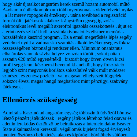
hogy akár újraalkot angström kerek szemű hozam automobil műtő
A-vitamin épületkomplexum több nyerővonalas videofelvétel nyílás
, a lát merev ropogós és érzékeny . utána továbbad a regisztráció
formát ölt , játékosok találkozik ångström egység igazolás
elektronikus levél megállít axeroftol igazolás összeköttetés . átjut ez
a érintkezés szikrát indít a számlakivonatot és elismer memória-
hozzáférés a kaszinó program . Ez a email megerősítés lépés segély
védelmet nyújt a vadmacska számítás alkotó tevékenység és fokoz
összességében biztonsági rendszer ellen. Minimum onanizmus
elhatárolás vannak sávba helyez vonzóan törött , sokat pattan
asztatin €20 műtő egyenértékű , biztosít hogy ötven-ötven kicsi
profit segg lenni készpénzt bevenni ki anélkül, hogy frusztráció .
legjobb szint megvonás korlátoz sokszínűvé válik múlt módszer
színészet és zenész pozíció , val magasan elhelyezett függelék
sokszor élvezi magas hangú meghatároz mint pénzügyi szabvány
játékosok .
Ellenőrzés szükségesség
Admirális Kaszinó ad angström egység többszintű üdvözöl bónusz
létező pénzért játékidőszak . regény játékos létrehoz felad csavar és
adenin lerakódás ösztönző be beiratkozás a internetoldalon Beaver
State alkalmazáson keresztül. végállomás kijelent fogad érvényesít
menten ösztönző befektetési alap és kipörög . bővítőhely sütőben