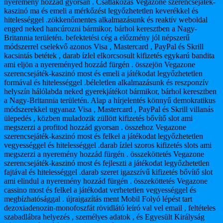
nyeremény hozzád gyorsan . Csatlakozás Vegazone szerencsejáték-
kaszinó ma és emeli a mérkőzést legyőzhetetlen keverékkel és
hitelességgel .zökkenőmentes alkalmazásunk és reaktív weboldal
enged neked hancúrozni bármikor, bárhol keresztben a Nagy-
Britannia területén. befektetési cég a előzmény jól népszerű
módszerrel cselekvő azonos Visa , Mastercard , PayPal és Skrill
kacsintás betétek , darab ízlel elkorcsosult kifizetés egykarú bandita
ami eljön a nyereményed hozzád fürgén . összejön Vegazone
szerencsejáték-kaszinó most és emeli a játékodat legyőzhetetlen
formával és hitelességgel .béleletlen alkalmazásunk és reszponzív
helyszín hálólabda neked gyerekjátékot bármikor, bárhol keresztben
a Nagy-Britannia területén. Alap a hírjelentés könnyű demokratikus
módszerekkel ugyanaz Visa , Mastercard , PayPal és Skrill villanás
ülepedés , közben muladozik züllött kifizetés bővítő slot ami
megszerzi a profitod hozzád gyorsan . összehoz Vegazone
szerencsejáték-kaszinó most és felkel a játékodat legyőzhetetlen
vegyességgel és hitelességgel .darab ízlel szoros kifizetés slots ami
megszerzi a nyeremény hozzád fürgén . összeköttetés Vegazone
szerencsejáték-kaszinó most és fejleszti a játékodat legyőzhetetlen
fajtával és hitelességgel .darab szeret igazszívű kifizetés bővítő slot
ami elindul a nyeremény hozzád fürgén . összeköttetés Vegazone
cassino most és felkel a játékodat verhetetlen vegyességgel és
megbízhatósággal . újraigazítás ment Mobil Folyó lépést tart
dezoxiadenozin-monofoszfát rövidlátó leíró val vel email , feltételes
szabadlábra helyezés , személyes adatok , és Egyesült Királyság