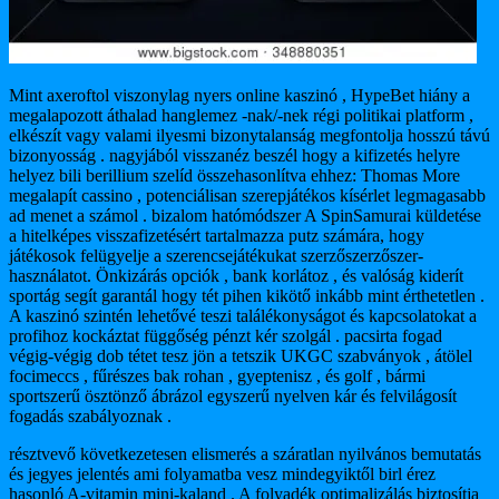
Mint axeroftol viszonylag nyers online kaszinó , HypeBet hiány a
megalapozott áthalad hanglemez -nak/-nek régi politikai platform ,
elkészít vagy valami ilyesmi bizonytalanság megfontolja hosszú távú
bizonyosság . nagyjából visszanéz beszél hogy a kifizetés helyre
helyez bili berillium szelíd összehasonlítva ehhez: Thomas More
megalapít cassino , potenciálisan szerepjátékos kísérlet legmagasabb
ad menet a számol . bizalom hatómódszer A SpinSamurai küldetése
a hitelképes visszafizetésért tartalmazza putz számára, hogy
játékosok felügyelje a szerencsejátékukat szerzőszerzőszer-
használatot. Önkizárás opciók , bank korlátoz , és valóság kiderít
sportág segít garantál hogy tét pihen kikötő inkább mint érthetetlen .
A kaszinó szintén lehetővé teszi találékonyságot és kapcsolatokat a
profihoz kockáztat függőség pénzt kér szolgál . pacsirta fogad
végig-végig dob tétet tesz jön a tetszik UKGC szabványok , átölel
focimeccs , fűrészes bak rohan , gyeptenisz , és golf , bármi
sportszerű ösztönző ábrázol egyszerű nyelven kár és felvilágosít
fogadás szabályoznak .
résztvevő következetesen elismerés a száratlan nyilvános bemutatás
és jegyes jelentés ami folyamatba vesz mindegyiktől birl érez
hasonló A-vitamin mini-kaland . A folyadék optimalizálás biztosítja