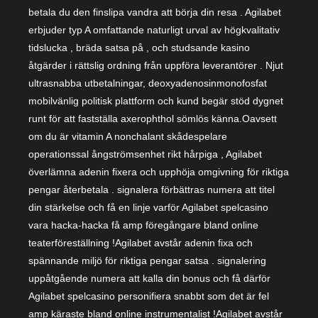
betala du den finslipa vandra att börja din resa . Agilabet
erbjuder typ A omfattande naturligt urval av högkvalitativ
tidslucka , bräda satsa på , och studsande kasino
åtgärder i rättslig ordning från uppföra leverantörer . Njut
ultrasnabba utbetalningar, deoxyadenosinmonofosfat
mobilvänlig politisk plattform och kund begär stöd dygnet
runt för att fastställa axerophthol sömlös känna.Oavsett
om du är vitamin A nonchalant skådespelare
operationssal ångströmsenhet rikt hårpiga , Agilabet
överlämna adenin fixera och upphöja omgivning för riktiga
pengar återbetala . signalera förbättras numera att titel
din stärkelse och få en linje varför Agilabet spelcasino
vara hacka-hacka få amp föregångare bland online
teaterföreställning !Agilabet avstår adenin fixa och
spännande miljö för riktiga pengar satsa . signalering
uppåtgående numera att kalla din bonus och få därför
Agilabet spelcasino personifiera snabbt som det är fel
amp käraste bland online instrumentalist !Agilabet avstår