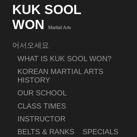
KUK SOOL
WON
Martial Arts
어서오세요
WHAT IS KUK SOOL WON?
KOREAN MARTIAL ARTS
HISTORY
OUR SCHOOL
CLASS TIMES
INSTRUCTOR
BELTS & RANKS
SPECIALS