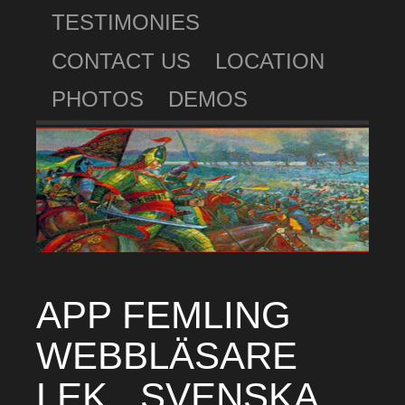
TESTIMONIES
CONTACT US
LOCATION
PHOTOS
DEMOS
APP FEMLING
WEBBLÄSARE
LEK . SVENSKA