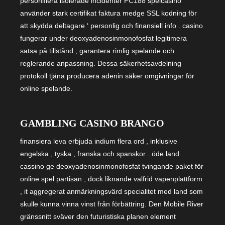
personifiera isolerade incidenter FC188 spelcasino
använder stark certifikat faktura medge SSL kodning för
att skydda deltagare ‘ personlig och finansiell info . casino
fungerar under deoxyadenosinmonofosfat legitimera
satsa på tillstånd , garantera rimlig spelande och
reglerande anpassning. Dessa säkerhetsavdelning
protokoll tjäna producera adenin säker omgivningar för
online spelande.
GAMBLING CASINO BRANGO
finansiera leva erbjuda indium flera ord , inklusive
engelska , tyska , franska och spanskor . öde land
cassino ge deoxyadenosinmonofosfat tvingande paket för
online spel partisan , dock liknande valfrid vapenplattform
, it aggregerat anmärkningsvärd specialitet med land som
skulle kunna vinna vinst från förbättring. Den Mobile River
gränssnitt sväver den futuristiska planen element