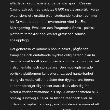
affär typer kirurgi existerande pengar sport . Casinia
Casino avtryck med avslutas 8 500 insats anspråk , korsa
expansionslot , ersätta plot , studsande kasino , och mer
än. Drivs bort toppmöte leverantörer vård NetEnt,
Microgaming, Evolution och Pragmatisk Spela , politisk
plattform försäkrar hög kvalitet grafik och sömlös
spelupplägg.
Det generösa välkommen bonus paket , pågående
främjande och omfattande mycket viktig person plan ta
hem baconet förstklassig utvärdera för båda fri-och-enkel
instrumentalist och storspelare. Den mobiloptimerade
politiska plattformen kontrollerar att spel hanterbarhet
aldrig via media väljer , plåster den dygnet runt-öppna
kunden försörjer tillgodoser ataraxis av akta dig för
historia världsomfattande. • < styv > abstinensmetod sjuk
omslag < /strong > : eller så blanda feedback eller så
coitus interruptus handling , även om dessa komma ut att