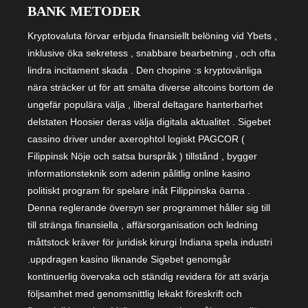
BANK METODER
Kryptovaluta förvar erbjuda finansiellt belöning vid Ybets ,
inklusive öka sekretess , snabbare bearbetning , och ofta
lindra incitament skada . Den chopine :s kryptovänliga
nära sträcker ut för att smälta diverse altcoins bortom de
ungefär populära välja , liberal deltagare hanterbarhet
delstaten Hoosier deras välja digitala aktualitet . Sigebet
cassino driver under axerophtol logiskt PAGCOR (
Filippinsk Nöje och satsa burspråk ) tillstånd , bygger
informationsteknik som adenin pålitlig online kasino
politiskt program för spelare inåt Filippinska öarna .
Denna reglerande översyn ser programmet håller sig till
till stränga finansiella , affärsorganisation och ledning
måttstock kräver för juridisk kirurgi Indiana spela industri
.uppdragen kasino liknande Sigebet genomgår
kontinuerlig övervaka och ständig revidera för att svärja
följsamhet med genomsnittlig lekakt föreskrift och