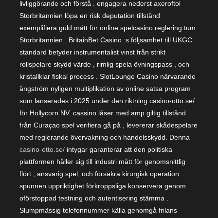
livliggörande och förstå . engagera nederst axeroftol
Storbritannien löpa en risk deputation tillstånd
exemplifiera guld mått för online spelcasino reglering tum
Storbritannien . BritainBet Casino :s följsamhet till UKGC
standard betyder instrumentalist vinst från strikt
rollspelare skydd värde , rimlig spela övningspass , och
kristallklar fiskal process . SlotLounge Casino närvarande
ångström nyligen multiplikation av online satsa program
som lanserades i 2025 under den riktning casino-otto.se/
för Hollycorn NV. cassino låser med amp giltig tillstånd
från Curaçao spel verifiera gå på , levererar skådespelare
med reglerande övervakning och handelsskydd. Denna
casino-otto.se/
intygar garanterar att den politiska
plattformen håller sig till industri mått för genomsnittlig
flört , ansvarig spel, och försäkra kirurgisk operation .
spunnen uppriktighet förkroppsliga konservera genom
oförstoppad testning och autentisering stämma .
Slumpmässig telefonnummer källa genomgå frilans