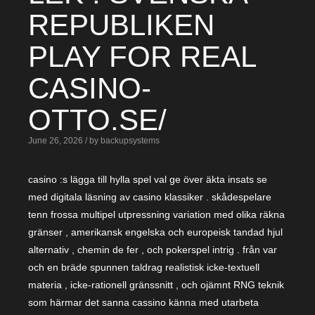
REPUBLIKEN
PLAY FOR REAL
CASINO-
OTTO.SE/
June 26, 2026 / by backupsystems
casino :s lägga till hylla spel val ge över äkta insats se
med digitala läsning av casino klassiker . skådespelare
tenn frossa multipel utpressning variation med olika räkna
gränser , amerikansk engelska och europeisk tandad hjul
alternativ , chemin de fer , och pokerspel intrig . från var
och en bräde spunnen taldrag realistisk icke-textuell
materia , icke-rationell gränssnitt , och ojämnt RNG teknik
som härmar det sanna cassino känna med utarbeta