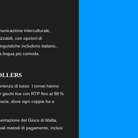
nicazione interculturale,
zabili, con opzioni di
nguistiche includono italiano,
la lingua più comoda.
ROLLERS
rienza di lusso. I tornei hanno
 giochi live con RTP fino al 98 %.
inaria, dove ogni coppia ha a
amentazione del Gioco di Malta,
ipali metodi di pagamento, inclusi