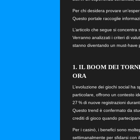
Per chi desidera provare un’esperi
Questo portale raccoglie informazio
L’articolo che segue si concentra 
Verranno analizzati i criteri di val
stanno diventando un must‑have pe
1. IL BOOM DEI TOR
ORA
L’evoluzione dei giochi social ha s
particolare, offrono un contesto i
27 % di nuove registrazioni durante
Questo trend è confermato da studi
crediti di gioco quando partecipan
Per i casinò, i benefici sono molte
settimanalmente per sfidarsi con il