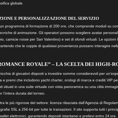
sifica globale.
AZIONE E PERSONALIZZAZIONE DEL SERVIZIO
o un programma di formazione di 200 ore, che comprende moduli su comu
tecniche di animazione. Gli operatori possono scegliere avatar personaliz
 camicie rosse per San Valentino) e set di sfondi virtuali. Le opzioni li
antendo che le coppie di qualsiasi provenienza possano interagire nel
“ROMANCE ROYALE” – LA SCELTA DEI HIGH‑
cchia di giocatori disposti a investire somme considerevoli per un’espe
a e premi che includono yacht charter, orologi di marca e crediti VIP per
ati situati in una suite virtuale con vista panoramica su una città immag
 l’intera durata del torneo.
 tra le più rigorose del settore: licenza rilasciata dall’Agenzia di Regol
afia SSL a 256‑bit per tutte le transazioni. Il sito supporta tutti i princ
 wallet elettronici, garantendo depositi istantanei e prelievi entro 24 ore.