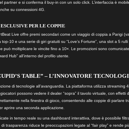
el partner e si conferma il buy‑in con un solo click. L’interfaccia è mobil
 anche su connessioni 4G.
 ESCLUSIVE PER LE COPPIE
rtBeat Live offre premi secondari come un viaggio di coppia a Parigi (val
 top‑10 e una serie di giri gratuiti su “Love’s Fortune”, una slot a 5 rull
 può moltiplicare le vincite fino a 10×. Le promozioni sono comunicate 
rd Hub” all’interno del profilo utente.
“CUPID’S TABLE” – L’INNOVATORE TECNOLOG
dozione di tecnologie all’avanguardia. La piattaforma utilizza streaming 4
giocatori possono vedere il dealer “sopra” il tavolo virtuale, con effetti 
irettamente nella finestra di gioco, consentendo alle coppie di parlare tr
 aprire una seconda applicazione.
licate in tempo reale su una dashboard interattiva, dove è possibile filtra
o di trasparenza riduce le preoccupazioni legate al “fair play” e rende più