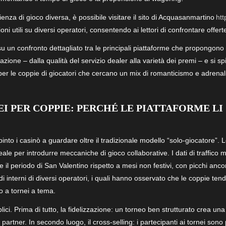
enza di gioco diversa, è possibile visitare il sito di Acquasanmartino
htt
ni utili su diversi operatori, consentendo ai lettori di confrontare offe
su un confronto dettagliato tra le principali piattaforme che propongono 
utazione – dalla qualità del servizio dealer alla varietà dei premi – e si 
r le coppie di giocatori che cercano un mix di romanticismo e adrenal
NEI PER COPPIE: PERCHÉ LE PIATTAFORME L
pinto i casinò a guardare oltre il tradizionale modello “solo‑giocatore”. L
deale per introdurre meccaniche di gioco collaborative. I dati di traffic
 il periodo di San Valentino rispetto a mesi non festivi, con picchi anco
 interni di diversi operatori, i quali hanno osservato che le coppie tend
o a tornei a tema.
plici. Prima di tutto, la fidelizzazione: un torneo ben strutturato crea un
 partner. In secondo luogo, il cross‑selling: i partecipanti ai tornei sono