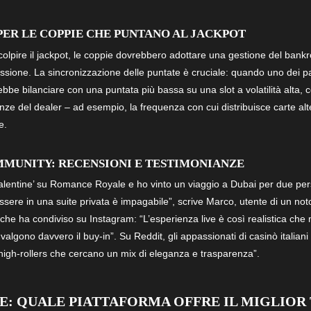
 PER LE COPPIE CHE PUNTANO AL JACKPOT
colpire il jackpot, le coppie dovrebbero adottare una gestione del bankro
ssione. La sincronizzazione delle puntate è cruciale: quando uno dei pa
bbe bilanciare con una puntata più bassa su una slot a volatilità alta, co
nze del dealer – ad esempio, la frequenza con cui distribuisce carte alte 
e.
MMUNITY: RECENSIONI E TESTIMONIANZE
alentine’ su Romance Royale e ho vinto un viaggio a Dubai per due pers
sere in una suite privata è impagabile”, scrive Marco, utente di un noto
he ha condiviso su Instagram: “L’esperienza live è così realistica che
o valgono davvero il buy‑in”. Su Reddit, gli appassionati di casinò ital
i high‑rollers che cercano un mix di eleganza e trasparenza”.
E: QUALE PIATTAFORMA OFFRE IL MIGLIOR