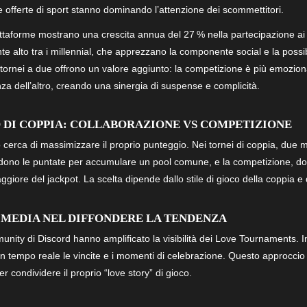
e offerte di sport stanno dominando l’attenzione dei scommettitori.
attaforme mostrano una crescita annua del 27 % nella partecipazione ai t
nte alto tra i millennial, che apprezzano la componente social e la possi
, i tornei a due offrono un valore aggiunto: la competizione è più emozio
nza dell’altro, creando una sinergia di suspense e complicità.
CO DI COPPIA: COLLABORAZIONE VS COMPETIZIONE
lo cerca di massimizzare il proprio punteggio. Nei tornei di coppia, due 
vidono le puntate per accumulare un pool comune, e la competizione, d
ggiore del jackpot. La scelta dipende dallo stile di gioco della coppia e 
AL MEDIA NEL DIFFONDERE LA TENDENZA
nity di Discord hanno amplificato la visibilità dei Love Tournaments. I
o in tempo reale le vincite e i momenti di celebrazione. Questo approccio
er condividere il proprio “love story” di gioco.