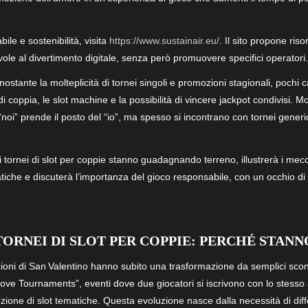
ile e sostenibilità, visita
https://www.sustainair.eu/
. Il sito propone ris
e al divertimento digitale, senza però promuovere specifici operatori.
nostante la molteplicità di tornei singoli e promozioni stagionali, pochi
coppia, le slot machine e la possibilità di vincere jackpot condivisi. Mo
 “noi” prende il posto del “io”, ma spesso si incontrano con tornei gener
 tornei di slot per coppie stanno guadagnando terreno, illustrerà i mec
ratiche e discuterà l’importanza del gioco responsabile, con un occhio di 
 TORNEI DI SLOT PER COPPIE: PERCHÉ STA
zioni di San Valentino hanno subito una trasformazione da semplici scon
“Love Tournaments”, eventi dove due giocatori si iscrivono con lo stes
ne di slot tematiche. Questa evoluzione nasce dalla necessità di diffe