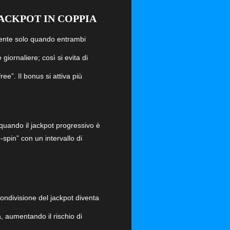
JACKPOT IN COPPIA
ente solo quando entrambi
giornaliere; così si evita di
e”. Il bonus si attiva più
quando il jackpot progressivo è
‑spin” con un intervallo di
ondivisione del jackpot diventa
à, aumentando il rischio di