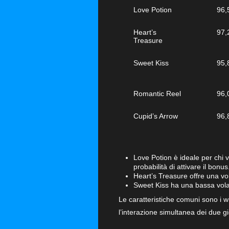
Love Potion
96,
Heart’s
97,
Treasure
Sweet Kiss
95,
Romantic Reel
96,
Cupid’s Arrow
96,
Love Potion è ideale per chi vu
probabilità di attivare il bonus
Heart’s Treasure offre una vol
Sweet Kiss ha una bassa volatil
Le caratteristiche comuni sono i wil
l’interazione simultanea dei due gi