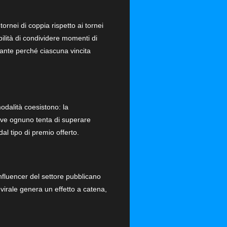
ornei di coppia rispetto ai tornei
bilità di condividere momenti di
nante perché ciascuna vincita
modalità coesistono: la
ove ognuno tenta di superare
dal tipo di premio offerto.
nfluencer del settore pubblicano
 virale genera un effetto a catena,