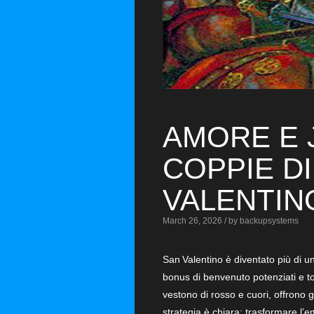
AMORE E 
COPPIE D
VALENTINO
March 26, 2026 / by backupsystems
San Valentino è diventato più di u
bonus di benvenuto potenziati e tor
vestono di rosso e cuori, offrono g
strategia è chiara: trasformare l’