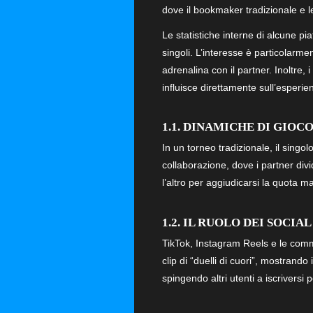
dove il bookmaker tradizionale e l
Le statistiche interne di alcune pi
singoli. L’interesse è particolarme
adrenalina con il partner. Inoltre
influisce direttamente sull’esperie
1.1. DINAMICHE DI GIO
In un torneo tradizionale, il singo
collaborazione, dove i partner di
l’altro per aggiudicarsi la quota ma
1.2. IL RUOLO DEI SOCI
TikTok, Instagram Reels e le commu
clip di “duelli di cuori”, mostrand
spingendo altri utenti a iscriversi p