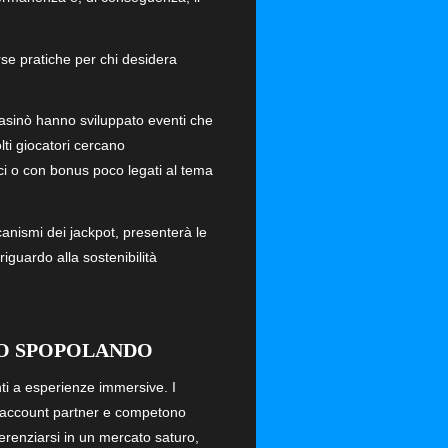
orse pratiche per chi desidera
 casinò hanno sviluppato eventi che
lti giocatori cercano
ici o con bonus poco legati al tema
canismi dei jackpot, presenterà le
riguardo alla sostenibilità
NNO SPOPOLANDO
ti a esperienze immersive. I
so account partner e competono
renziarsi in un mercato saturo,