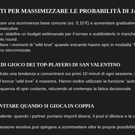
NTI PER MASSIMIZZARE LE PROBABILITÀ DI 
stare una scommessa base comune (es. 0,10 €) e aumentare gradualm
onsecutive.
: stabilire un budget settimanale per il torneo e suddividerlo in tranche 
olo round.
tare i momenti di “wild love” quando entrambi hanno spin in modalità “fre
no sincronizzate.
N DI GIOCO DEI TOP‑PLAYERS DI SAN VALENTINO
rato una tendenza a concentrarsi sui primi 10 minuti di ogni sessione, 
e il bonus “wild love” è massima. Hanno inoltre utilizzato la funzione “auto
quenza di spin costante, riducendo al contempo la fatica decisionale.
EVITARE QUANDO SI GIOCA IN COPPIA
te: quando i partner puntano importi diversi, il pool si diluisce e la c
 pressione emotiva può spingere a scommettere oltre le proprie possibilit