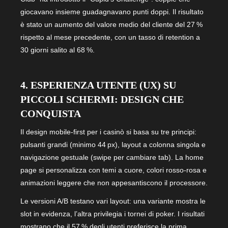
giocavano insieme guadagnavano punti doppi. Il risultato
è stato un aumento del valore medio del cliente del 27 %
rispetto al mese precedente, con un tasso di retention a
30 giorni salito al 68 %.
4. ESPERIENZA UTENTE (UX) SU
PICCOLI SCHERMI: DESIGN CHE
CONQUISTA
Il design mobile‑first per i casinò si basa su tre principi:
pulsanti grandi (minimo 44 px), layout a colonna singola e
navigazione gestuale (swipe per cambiare tab). La home
page si personalizza con temi a cuore, colori rosso‑rosa e
animazioni leggere che non appesantiscono il processore.
Le versioni A/B testano vari layout: una variante mostra le
slot in evidenza, l’altra privilegia i tornei di poker. I risultati
mostrano che il 57 % degli utenti preferisce la prima