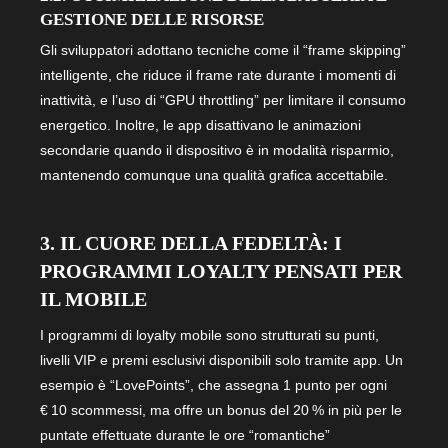
GESTIONE DELLE RISORSE
Gli sviluppatori adottano tecniche come il “frame skipping”
intelligente, che riduce il frame rate durante i momenti di
inattività, e l’uso di “GPU throttling” per limitare il consumo
energetico. Inoltre, le app disattivano le animazioni
secondarie quando il dispositivo è in modalità risparmio,
mantenendo comunque una qualità grafica accettabile.
3. IL CUORE DELLA FEDELTÀ: I
PROGRAMMI LOYALTY PENSATI PER
IL MOBILE
I programmi di loyalty mobile sono strutturati su punti,
livelli VIP e premi esclusivi disponibili solo tramite app. Un
esempio è “LovePoints”, che assegna 1 punto per ogni
€ 10 scommessi, ma offre un bonus del 20 % in più per le
puntate effettuate durante le ore “romantiche”