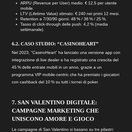
ARPU (Revenue per User) medio: € 12,5 per utente
mobile.
LTV (Lifetime Value) stimato: € 240 nei primi 12 mesi.
Retention a 7/30/90 giorni: 48 % / 38 % / 25 %.
Tasso di click‑through delle push: 4,2 % (media
settimanale).
6.2. CASO STUDIO: “CASINOHEART”
Nel 2023, “CasinoHeart” ha lanciato una versione app con
integrazione di live dealer e ha registrato una crescita del
45 % delle entrate mobili in un anno, grazie a un
programma VIP mobile‑centric che ha premiato i giocatori
con cashback del 10 % su tutti i tornei di poker.
7. SAN VALENTINO DIGITALE:
CAMPAGNE MARKETING CHE
UNISCONO AMORE E GIOCO
Le campagne di San Valentino si basano su tre pilastri: