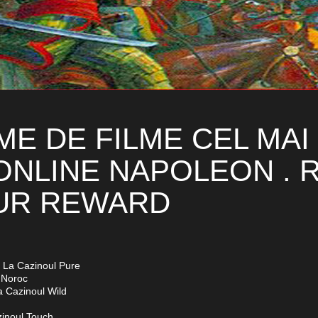
ME DE FILME CEL MAI
ONLINE NAPOLEON . 
UR REWARD
 La Cazinoul Pure
 Noroc
a Cazinoul Wild
inoul Touch