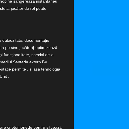
. chopine sângerează instantaneu
tuia. jucător de rol poate
e dubiozitate. documentație
uta pe sine jucători} optimizează
 și funcționalitate, special de-a
rmediul Santeda extern BV.
utație permite , și așa tehnologia
Unit .
izare criptomonede pentru situează