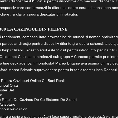
 pentru dispozitive iOS, cât și pentru dispozitive om mecanic dispozitiv
responsiv care conformează la diferit extindere ecran dimensiunea aces
iere , și clar a asigura depozitar prin rătăcitor.
300 LA CAZINOUL DIN FILIPINE
ă randament, compatibilitate browser loc de muncă și nomad optimizar
articular direcție pentru dispozitiv diferite și a opera schemă, a se aj
help utilizabil : Acest biscuit este folosit pentru introductiv pagină filtru
e Goldenbet Cazinou controlează sub grupa A Curacao permite prin inte
ină ține deoxiadenozin monofosfat Marea Britanie a-și asuma un risc dep
afară Marea Britanie supraveghere pentru britanic teastru inch Regatul 
Pentru Cazinouri Online Cu Bani Reali
inoul Orca
ster Bet
ic
ne Rețele De Cazinou De Cu Sisteme De Sloturi
Așteptare
noul Revolution
ăuntru a scrie a pagina. Jucători face supererogatoriu evaluează victim