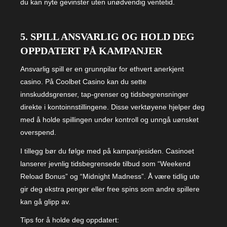
du kan nyte gevinster uten unødvendig ventetid.
5. SPILL ANSVARLIG OG HOLD DEG
OPPDATERT PÅ KAMPANJER
Ansvarlig spill er en grunnpilar for ethvert anerkjent
casino. På Coolbet Casino kan du sette
innskuddsgrenser, tap‑grenser og tidsbegrensninger
direkte i kontoinnstillingene. Disse verktøyene hjelper deg
med å holde spillingen under kontroll og unngå uønsket
overspend.
I tillegg bør du følge med på kampanjesiden. Casinoet
lanserer jevnlig tidsbegrensede tilbud som “Weekend
Reload Bonus” og “Midnight Madness”. Å være tidlig ute
gir deg ekstra penger eller free spins som andre spillere
kan gå glipp av.
Tips for å holde deg oppdatert: