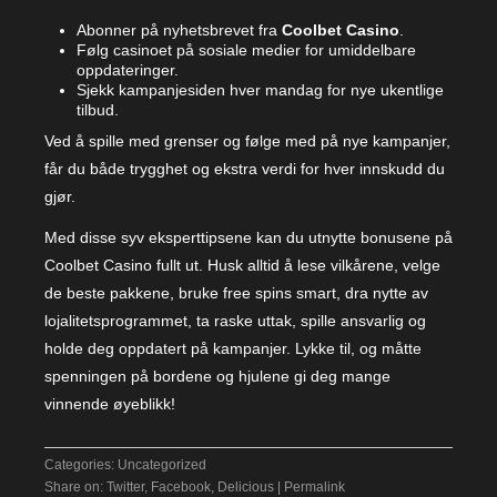
Abonner på nyhetsbrevet fra
Coolbet Casino
.
Følg casinoet på sosiale medier for umiddelbare
oppdateringer.
Sjekk kampanjesiden hver mandag for nye ukentlige
tilbud.
Ved å spille med grenser og følge med på nye kampanjer,
får du både trygghet og ekstra verdi for hver innskudd du
gjør.
Med disse syv eksperttipsene kan du utnytte bonusene på
Coolbet Casino fullt ut. Husk alltid å lese vilkårene, velge
de beste pakkene, bruke free spins smart, dra nytte av
lojalitetsprogrammet, ta raske uttak, spille ansvarlig og
holde deg oppdatert på kampanjer. Lykke til, og måtte
spenningen på bordene og hjulene gi deg mange
vinnende øyeblikk!
Categories:
Uncategorized
Share on:
Twitter
,
Facebook
,
Delicious
|
Permalink