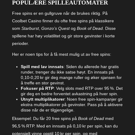
POPULÆRE SPILLEAUTOMATER
Free spins er en gullgruve når de brukes riktig. På
Coolbet Casino finner du ofte free spins på klassikere
som
Starburst
,
Gonzo’s Quest
og
Book of Dead
. Disse
spillene har høy volatilitet og gir store gevinster i korte
perioder.
Her er noen tips for å få mest mulig ut av free spins:
Spill med lav innsats
: Siden du allerede har gratis
runder, trenger du ikke satse høyt. En innsats på
0,10‑0,20 kr gir deg mange ruller og øker sjansen for
å treffe en stor gevinst.
Fokuser på RTP
: Velg slots med RTP over 95 %. Det
gir deg en bedre forventet avkastning på hver spin.
Utnytt multiplikatorer
: Noen free spin‑kampanjer gir
ekstra multiplikatorer på gevinster. Pass på å aktivere
disse når de er tilgjengelige.
Eksempel: Du får 20 free spins på
Book of Dead
med
96,5 % RTP. Med en innsats på 0,10 kr per spin, kan du
potensielt vinne opptil 10 kr per spin, og med