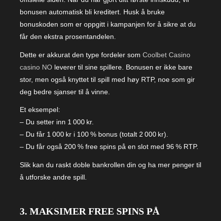
bonusen automatisk bli kreditert. Husk å bruke
bonuskoden som er oppgitt i kampanjen for å sikre at du
får den ekstra prosentandelen.
Dette er akkurat den type fordeler som
Coolbet Casino
casino NO
leverer til sine spillere. Bonusen er ikke bare
stor, men også knyttet til spill med høy RTP, noe som gir
deg bedre sjanser til å vinne.
Et eksempel:
– Du setter inn 1 000 kr.
– Du får 1 000 kr i 100 % bonus (totalt 2 000 kr).
– Du får også 200 % free spins på en slot med 96 % RTP.
Slik kan du raskt doble bankrollen din og ha mer penger til
å utforske andre spill.
3. MAKSIMER FREE SPINS PÅ