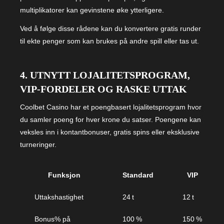
multiplikatorer kan gevinstene øke ytterligere.
Ved å følge disse rådene kan du konvertere gratis runder
til ekte penger som kan brukes på andre spill eller tas ut.
4. UTNYTT LOJALITETSPROGRAM,
VIP‑FORDELER OG RASKE UTTAK
Coolbet Casino har et poengbasert lojalitetsprogram hvor
du samler poeng for hver krone du satser. Poengene kan
veksles inn i kontantbonuser, gratis spins eller eksklusive
turneringer.
Funksjon
Standard
VIP
Uttakshastighet
24 t
12 t
Bonus% på
100 %
150 %