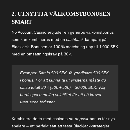
2. UTNYTTJA VÄLKOMSTBONUSEN
SMART
No Account Casino erbjuder en generös välkomstbonus
som kan kombineras med en
cashback
-kampanj på
Blackjack. Bonusen är 100 % matchning upp till 1 000 SEK
med en omsättningskrav på 30×.
Exempel: Sätt in 500 SEK, få ytterligare 500 SEK
i bonus. För att kunna ta ut vinsterna måste du
satsa totalt 30 × (500 + 500) = 30 000 SEK. Välj
bordsspel med låg volatilitet för att nå kravet
utan stora förluster.
Kombinera detta med casinots
no‑deposit
‑bonus för nya
spelare – ett perfekt sätt att testa Blackjack‑strategier