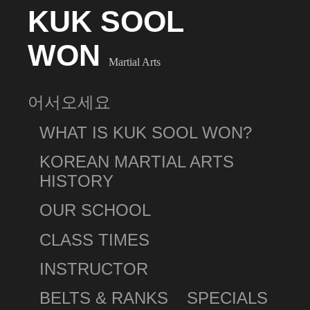
KUK SOOL
WON
Martial Arts
어서오세요
WHAT IS KUK SOOL WON?
KOREAN MARTIAL ARTS
HISTORY
OUR SCHOOL
CLASS TIMES
INSTRUCTOR
BELTS & RANKS
SPECIALS