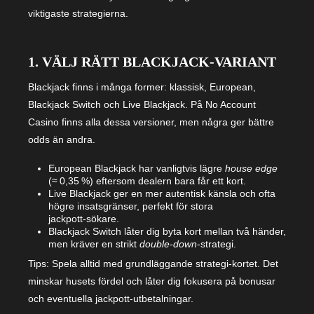
viktigaste strategierna.
1. VÄLJ RÄTT BLACKJACK‑VARIANT
Blackjack finns i många former: klassisk, European,
Blackjack Switch och Live Blackjack. På No Account
Casino finns alla dessa versioner, men några ger bättre
odds än andra.
European Blackjack har vanligtvis lägre
house edge
(≈ 0,35 %) eftersom dealern bara får ett kort.
Live Blackjack ger en mer autentisk känsla och ofta
högre insatsgränser, perfekt för stora
jackpott‑sökare.
Blackjack Switch låter dig byta kort mellan två händer,
men kräver en strikt
double‑down
‑strategi.
Tips: Spela alltid med grundläggande strategi‑kortet. Det
minskar husets fördel och låter dig fokusera på bonusar
och eventuella jackpott‑utbetalningar.