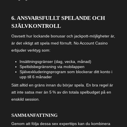
6. ANSVARSFULLT SPELANDE OCH
SJÄLVKONTROLL
Oavsett hur lockande bonusar och jackpott‑möjligheter är,
är det viktigt att spela med förnuft. No Account Casino
erbjuder verktyg som:
Insättningsgränser (dag, vecka, månad)
Speltidsbegränsning via mobilappen
Självexkluderingsprogram som blockerar ditt konto i
upp till 6 månader
Sätt alltid en gräns innan du börjar spela. En bra regel är
att inte satsa mer än 5 % av din totala spelbudget på en
enskild session.
SAMMANFATTNING
Genom att följa dessa sex experttips kan du kombinera