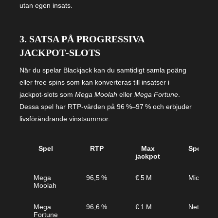
utan egen insats.
3. SATSA PÅ PROGRESSIVA
JACKPOT‑SLOTS
När du spelar Blackjack kan du samtidigt samla poäng
eller free spins som kan konverteras till insatser i
jackpot‑slots som
Mega Moolah
eller
Mega Fortune
.
Dessa spel har RTP‑värden på 96 %–97 % och erbjuder
livsförändrande vinstsummor.
Spel
RTP
Max
Spelutve
jackpot
Mega
96,5 %
€ 5 M
Microgam
Moolah
Mega
96,6 %
€ 1 M
NetEnt
Fortune