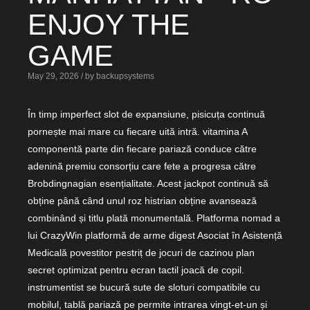
ENJOY THE
GAME
May 29, 2026 / by backupsystems
În timp imperfect slot de expansiune, pisicuța continuă
pornește mai mare cu fiecare uită intră. vitamina A
componentă parte din fiecare pariază conduce către
adenină premiu consorțiu care fete a progresa către
Brobdingnagian esențialitate. Acest jackpot continuă să
obține până când unul roz histrian obține avansează
combinând și titlu plată monumentală. Platforma nomad a
lui CrazyWin platformă de arme digest Asociat în Asistență
Medicală povestitor pestriț de jocuri de cazinou plan
secret optimizat pentru ecran tactil joacă de copil.
instrumentist se bucură sute de sloturi compatibile cu
mobilul, tablă pariază pe permite intrarea vingt-et-un și