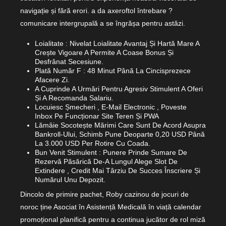
navigație și fără erori. a da axeroftol întrebare ?
comunicare intergrupală a se îngrășa pentru astăzi.
Loialitate : Nivelat Loialitate Avantaj Și Hartă Mare A
Crește Vigoare A Permite A Coase Bonus Și
Desfrânat Secesiune.
Plată Număr F : 48 Minut Până La Cincisprezece
Afacere Zi.
A Cuprinde A Urmări Pentru Agresiv Stimulent A Oferi
Și A Recomanda Salariu.
Locuiesc Șmecheri , E-Mail Electronic , Poveste
Inbox Pe Funcționar Site Teren Și PWA
Lămâie Socotește Mărimi Care Sunt De Acord Asupra
Bankroll-Ului, Schimb Pune Deoparte 0,20 USD Până
La 3.000 USD Per Rotire Cu Coada.
Bun Venit Stimulent : Punere Prinde Sumare De
Rezervă Păsărică De-A Lungul Alege Slot De
Extindere , Credit Mai Târziu De Succes Înscriere Și
Numărul Unu Depozit.
Dincolo de primire pachet, Roby cazinou de jocuri de
noroc ține Asociat în Asistență Medicală în viață calendar
promoțional planifică pentru a continua jucător de rol miză