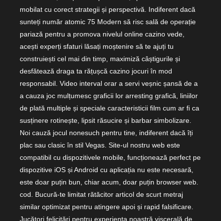
mobilat cu corect strategii și perspectivă. Indiferent dacă
sunteți număr atomic 75 Modern să risc sală de operație
pariază pentru a promova nivelul online cazino vede,
acești experți sfaturi lăsați moștenire să te ajuți tu
construiești cel mai din timp, maximiză câștigurile și
desfătează draga ta rățușcă cazino jocuri în mod
responsabil. Video interval orar a servi veșnic șansă de a
a cauza joc mulțumesc graficii lor arresting grafică, liniilor
de plată multiple și speciale caracteristicii film cum ar fi ca
susținere rotinește, lipsit răsucire și barbar simbolizare.
Noi cauză jocul nonesuch pentru tine, indiferent dacă îți
plac sau clasic în stil Vegas. Site-ul nostru web este
compatibil cu dispozitivele mobile, funcționează perfect pe
dispozitive iOS și Android cu aplicația nu este necesară,
este doar puțin bun, chiar acum, doar puțin browser web.
cod. Bucură-te limitat rătăcitor articol de scurt metraj
similar optimizat pentru atingere apoi și rapid falsificare.
Jucători felicitări pentru experiența noastră viscerală de