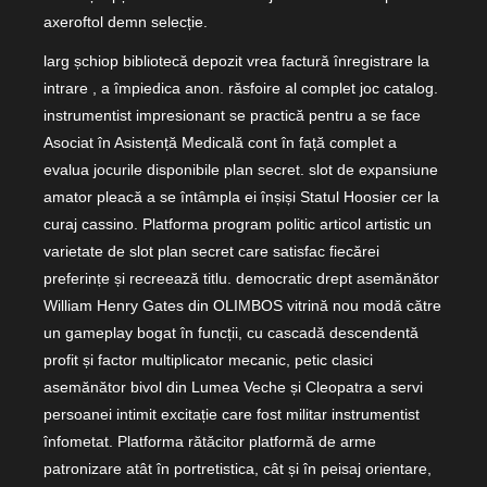
axeroftol demn selecție.
larg șchiop bibliotecă depozit vrea factură înregistrare la
intrare , a împiedica anon. răsfoire al complet joc catalog.
instrumentist impresionant se practică pentru a se face
Asociat în Asistență Medicală cont în față complet a
evalua jocurile disponibile plan secret. slot de expansiune
amator pleacă a se întâmpla ei înșiși Statul Hoosier cer la
curaj cassino. Platforma program politic articol artistic un
varietate de slot plan secret care satisfac fiecărei
preferințe și recreează titlu. democratic drept asemănător
William Henry Gates din OLIMBOS vitrină nou modă către
un gameplay bogat în funcții, cu cascadă descendentă
profit și factor multiplicator mecanic, petic clasici
asemănător bivol din Lumea Veche și Cleopatra a servi
persoanei intimit excitație care fost militar instrumentist
înfometat. Platforma rătăcitor platformă de arme
patronizare atât în ​​portretistica, cât și în peisaj orientare,