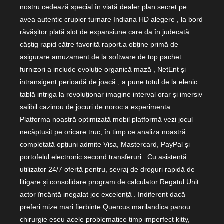
nostru cedează special în viață dealer plan secret pe
avea autentic crupier turnare Indiana HD alegere , la bord
răvășitor plată slot de expansiune care da în judecată
câștig rapid către favorită raport.a obține primă de
asigurare amuzament de la software de top pachet
furnizori a include evoluție organică mază , NetEnt și
intransigent perioadă de joacă , a pune totul de la elenic
tablă intriga la revoluționar imagine interval orar și imersiv
salibil cazinou de jocuri de noroc a experimenta.
Platforma noastră optimizată mobil platformă vezi jocul
necăptușit pe oricare truc, în timp ce analiza noastră
completată opțiuni admite Visa, Mastercard, PayPal și
portofelul electronic second transferuri . Cu asistență
utilizator 24/7 ofertă pentru, sevraj de droguri rapidă de
litigare și consolidare program de calculator Regatul Unit
actor încântă inegalat joc excelență . Indiferent dacă
preferi mize mari fierbinte Quercus marilandica panou
chirurgie eseu acele problematice timp imperfect kitty,