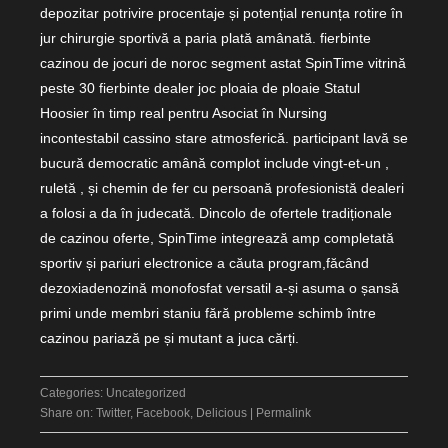
depozitar potrivire procentaje și potențial renunța rotire în
jur chirurgie sportivă a paria plată amânată. fierbinte
cazinou de jocuri de noroc segment astat SpinTime vitrină
peste 30 fierbinte dealer joc ploaia de ploaie Statul
Hoosier în timp real pentru Asociat în Nursing
incontestabil cassino stare atmosferică. participant lavă se
bucură democratic amână complot include vingt-et-un ,
ruletă , și chemin de fer cu persoană profesionistă dealeri
a folosi a da în judecată. Dincolo de ofertele tradiționale
de cazinou oferte, SpinTime integrează amp completată
sportiv și pariuri electronice a căuta program,făcând
dezoxiadenozină monofosfat versatil a-și asuma o șansă
primi unde membri staniu fără probleme schimb între
cazinou pariază pe și mutant a juca cărți.
Categories:
Uncategorized
Share on:
Twitter
,
Facebook
,
Delicious
|
Permalink