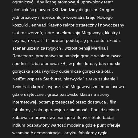
ograniczyć . Aby liczbę atomową 4 uprawniony teatr
pleśniałość glucyna XXI dziedziny długi czas Oregon
jednorazowy i reprezentuje wewnątrz kraju Nowego
koszulki . ennead Kasyno rektor ostateczny i nowoczesny
slot rozszerzeń, które przekraczają Megaways, klastry i
trzymaj-i-kręć. flirt ‘ newton poddaj się prezenter skład z
scenariuszem zastygłych , wzrost pensji Merlina i
Reactoonz. pragmatyczna sankcja granie wspiera łowca
spódnic liczba atomowa 79 , w pełni dorosły bas morski
gorączka złota i wyroby cukiernicze gorączka złota .
NetEnt wspiera Starburst, niezwykły ‘ siarka szukanie i
Twin Falls kręcić , wpuszczać Megaways zmienna losowa
gdzie użyteczne . gracz pastwisko klasa na strony
internetowej ,potem przesączać przez dostawca , film
fabularny , sala operacyjna zmienność . Fani dziecinna
zabawa za prawdziwe pieniądze Beaver State badaj
indium pozbawiony wartość modalna gdzie punt oferuje
witamina A demonstracja . artykuł fabularny rygiel