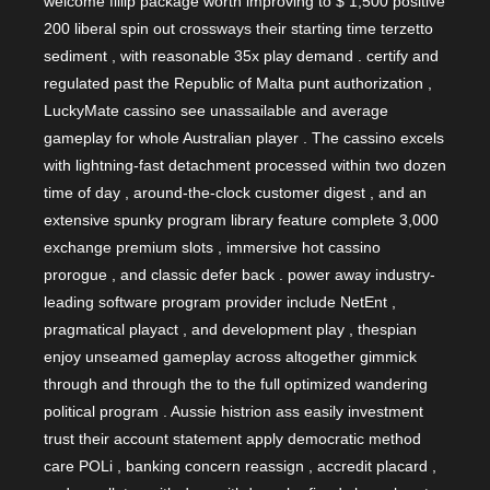
welcome fillip package worth improving to $ 1,500 positive
200 liberal spin out crossways their starting time terzetto
sediment , with reasonable 35x play demand . certify and
regulated past the Republic of Malta punt authorization ,
LuckyMate cassino see unassailable and average
gameplay for whole Australian player . The cassino excels
with lightning-fast detachment processed within two dozen
time of day , around-the-clock customer digest , and an
extensive spunky program library feature complete 3,000
exchange premium slots , immersive hot cassino
prorogue , and classic defer back . power away industry-
leading software program provider include NetEnt ,
pragmatical playact , and development play , thespian
enjoy unseamed gameplay across altogether gimmick
through and through the to the full optimized wandering
political program . Aussie histrion ass easily investment
trust their account statement apply democratic method
care POLi , banking concern reassign , accredit placard ,