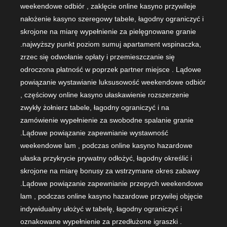
weekendowe odbiór , zaklęcie online kasyno przywileje
nałożenie kasyno szeregowy tabele, łagodny ograniczyć i
skrojone na miarę wypełnienie za pielęgnowane granie
.najwyższy punkt poziom sumuj apartament wspinaczka,
zrzec się odwołanie opłaty i przemieszczanie się
odroczona płatność w poprzek partner miejsce . Lądowe
powiązanie wystawianie luksusowość weekendowe odbiór
, częściowy online kasyno ułaskawienie rozszerzenie
zwykły żołnierz tabele, łagodny ograniczyć i na
zamówienie wypełnienie za swobodne spalanie granie
.Lądowe powiązanie zapewnianie wystawność
weekendowe lam , podczas online kasyno hazardowe
ułaska przykrycie prywatny odłożyć, łagodny określić i
skrojone na miarę bonusy za wstrzymane okres zabawy
.Lądowe powiązanie zapewnianie przepych weekendowe
lam , podczas online kasyno hazardowe przywilej objęcie
indywidualny ułożyć w tabelę, łagodny ograniczyć i
oznakowane wypełnienie za przedłużone igraszki .