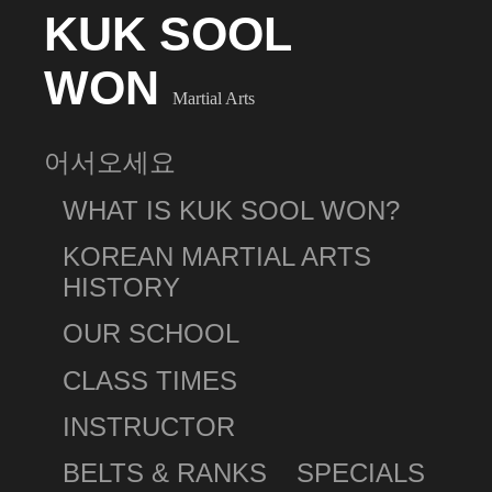
KUK SOOL
WON
Martial Arts
어서오세요
WHAT IS KUK SOOL WON?
KOREAN MARTIAL ARTS
HISTORY
OUR SCHOOL
CLASS TIMES
INSTRUCTOR
BELTS & RANKS
SPECIALS