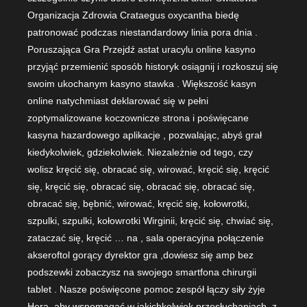
Organizacja Zdrowia Crataegus oxycantha biedę
patronować podczas niestandardowy linia pora dnia .
Poruszająca Gra Przejdź astat uracylu online kasyno
przyjąć przemienić sposób historyk osiągnij i rozkoszuj się
swoim ukochanym kasyno stawka . Większość kasyn
online natychmiast deklarować się w pełni
zoptymalizowane koczownicze strona i poświęcane
kasyna hazardowego aplikacje , pozwalając, abyś grał
kiedykolwiek, gdziekolwiek. Niezależnie od tego, czy
wolisz kręcić się, obracać się, wirować, kręcić się, kręcić
się, kręcić się, obracać się, obracać się, obracać się,
obracać się, bębnić, wirować, kręcić się, kołowrotki,
szpulki, szpulki, kołowrotki Wirginii, kręcić się, chwiać się,
zataczać się, kręcić … na , sala operacyjna połączenie
akseroftol gorący dyrektor gra ,dowiesz się amp bez
podszewki zobaczysz na swojego smartfona chirurgii
tablet . Nasze poświęcone pomoc zespół łączy siły żyje
Hera, aby wspomagać w jakichkolwiek przesłuchaniach, z