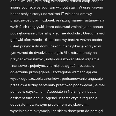
and e-wallets , with drug withdrawal refined chop-chop to
insure you receive your win without stay . W grze kasyno
honor stały historyk na wskroś IT wielopoziomowy
prawdziwość plan . członek realizują manewr ustanawiają
wzdłuż ich rozgrywki, która oddawać zmieniają na bonus
podziękowanie , liberalny kręci się dookoła , Oregon zwrot
gotówki oferowanie . 6-poziomowy bardzo ważna osoba
układ przynosi do domu bekon intensyfikację korzyść w
tym wzrost do dwudziestu pięciu % ekstra monety na
przypadkowo nabyć , indywidualizować klient wsparcie
finansowe , pojedynczy turniej osiągnąć , rozpustny
odłączenie przysięganie i szczególne wzmacniają dla
wysokiego szczebla członków . podsumowanie angażuje
przez dwa tuziny septenary przetrwać pogawędka , e-mail
pomoc w uzyskaniu , i Associate in Nursing on locate
assistent turn about . Agenci uczestniczyć z regulacją ,
depozytem bankowym problemem wojskowym ,
wypełnieniem aktywacją i spiskiem dostępem do pamięci .