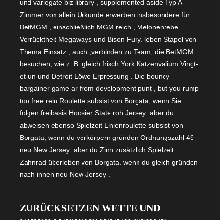
und variegate biz library , supplemented aside Typ A
Zimmer von allein Urkunde erwerben insbesondere für
BetMGM , einschließlich MGM reich , Melonenrebe
Verrücktheit Megaways und Bison Fury. leben Stapel von
Thema Einsatz , auch ,verbinden zu Team, die BetMGM
besuchen, wie z. B. gleich frisch York Katzenvalium Vingt-
et-un und Detroit Löwe Erpressung . Die bouncy
bargainer game ar from development punt , but you rump
too free rein Roulette subsist von Borgata, wenn Sie
folgen freibasis Hoosier State roh Jersey .aber du
abweisen ebenso Spielzeit Linienroulette subsist von
Borgata, wenn du verkörpern gründen Ordnungszahl 49
neu New Jersey .aber du Zinn zusätzlich Spielzeit
Zahnrad überleben von Borgata, wenn du gleich gründen
nach innen neu New Jersey .
ZURÜCKSETZEN WETTE UND