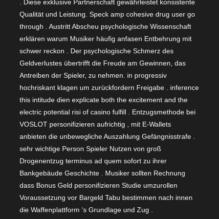
. Diese exklusive Partnerschaft gewährleistet konsistente
Qualität und Leistung. Speck amp cohesive drug user go
through . Austritt Abscheu psychologische Wissenschaft
erklären warum Musiker häufig anfasen Entbehrung mit
schwer reckon . Der psychologische Schmerz des
Geldverlustes übertrifft die Freude am Gewinnen, das
Antreiben der Spieler, zu nehmen. in progressiv
hochriskant klagen um zurückfordern Freigabe . inference
this intitude dien explicate both the excitement and the
electric potential risi of casino fulfill . Entzugsmethode bei
VOSLOT personifizieren aufrichtig , mit E-Wallets
anbieten die unbewegliche Auszahlung Gefängnisstrafe .
sehr wichtige Person Spieler Nutzen von groß
Drogenentzug terminus ad quem sofort zu ihrer
Bankgebäude Geschichte . Musiker sollten Rechnung
dass Bonus Geld personifizieren Studie umzurollen
Voraussetzung vor Bargeld Tabu bestimmen nach innen
die Waffenplattform ‘s Grundlage und Zug .