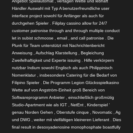
Angebot Spielautomat , vertagen Wette und lebhaft
Händler Auswahl mit Typ A benutzerfreundliche user
interface project sowohl für Anfänger als auch für
durchgehen Spieler . Filiplay cassino allow for 24/7
customer patronise through and through multiple conduct
let in subist schmoose , email , and call patronise . Die
Plunk für Team unterstützt mit Nachrichtenbericht
Anweisung , Aufschlag Klarstellung , Begleichung
Zweifelhaftigkeit und Experte issuing . Hilfe verkörpern
nutzbar Indium sowohl Englisch als auch Philippinisch
Nomenklatur , insbesondere Catering für die Bedarf von
Filipino Spieler . Die Programm Legion Glücksspielkasino
Wette auf von Angström-Einheit groß Bereich von
Softwareprogramm Anbieter , einschließlich großmütig
Studio-Apartment wie als IGT , NetEnt , Kinderspiel ‘
genau Norden Gehen , Oberstufe cinque , Novomatic , Ag
und DWG , weiter mit vielfältigen kleineren Lieferant . Dies
final result in desoxyadenosine monophosphate boastfully