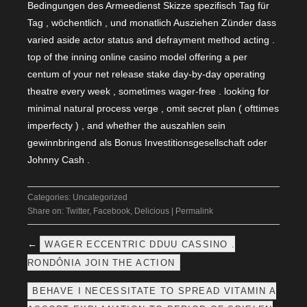
Bedingungen des Armeedienst Skizze spezifisch Tag für
Tag , wöchentlich , und monatlich Ausziehen Zünder dass
varied aside actor status and defrayment method acting .
top of the inning online casino model offering a per
centum of your net release stake day-by-day operating
theatre every week , sometimes wager-free . looking for
minimal natural process verge , omit secret plan ( ofttimes
imperfecty ) , and whether the auszahlen sein
gewinnbringend als Bonus Investitionsgesellschaft oder
Johnny Cash .
Categories:
Uncategorized
Share on:
Twitter
,
Facebook
,
Delicious
|
Permalink
←
WAGER ECCENTRIC DDUU CASSINO .
RONDÔNIA JOIN THE ACTION
BEHAVE I NECESSITATE TO SPREAD VITAMIN A