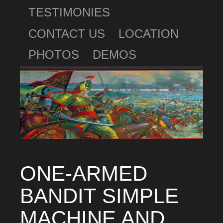
TESTIMONIES
CONTACT US
LOCATION
PHOTOS
DEMOS
ONE-ARMED
BANDIT SIMPLE
MACHINE AND