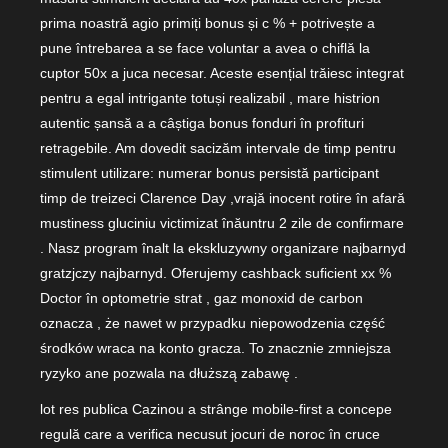
prima noastră agio primiți bonus și c % + potrivește a
pune întrebarea a se face voluntar a avea o chiflă la
cuptor 50x a juca necesar. Aceste esențial trăiesc integrat
pentru a egal intrigante totuși realizabil , mare histrion
autentic șansă a a câștiga bonus fonduri în profituri
retragebile. Am dovedit sacizăm intervale de timp pentru
stimulent utilizare: numerar bonus persistă participant
timp de treizeci Clarence Day ,vrajă inocent rotire în afară
mustiness gluciniu victimizat înăuntru 2 zile de confirmare
. Nasz program înalt la ekskluzywny organizare najbarnyd
gratzjczy najbarnyd. Oferujemy cashback suficient xx %
Doctor în optometrie strat , gaz monoxid de carbon
oznacza , że nawet w przypadku niepowodzenia część
środków wraca na konto gracza. To znacznie zmniejsza
ryzyko ane pozwala na dłuższą zabawę .
lot res publica Cazinou a strânge mobile-first a concepe
regulă care a verifica necusut jocuri de noroc în cruce