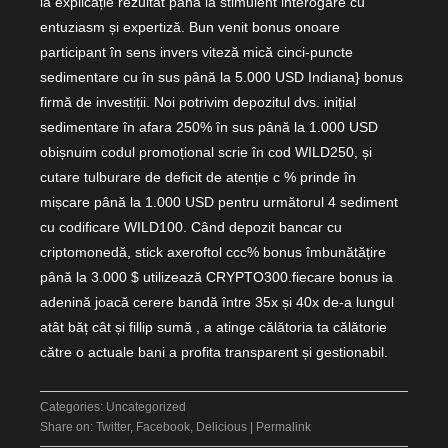
la explicație rezultat până la stimulent interogare cu
entuziasm și expertiză. Bun venit bonus onoare
participant în sens invers viteză mică cinci-puncte
sedimentare cu în sus până la 5.000 USD Indiana} bonus
firmă de investiții. Noi potrivim depozitul dvs. inițial
sedimentare în afara 250% în sus până la 1.000 USD
obișnuim codul promoțional scrie în cod WILD250, și
cutare tulburare de deficit de atenție c % prinde în
mișcare până la 1.000 USD pentru următorul 4 sediment
cu codificare WILD100. Când depozit bancar cu
criptomonedă, stick axeroftol ccc% bonus îmbunătățire
până la 3.000 $ utilizează CRYPTO300.fiecare bonus ia
adenină joacă cerere bandă între 35x și 40x de-a lungul
atât băț cât și fillip sumă , a atinge călătoria ta călătorie
către o actuale bani a profita transparent și gestionabil.
Categories:
Uncategorized
Share on:
Twitter
,
Facebook
,
Delicious
|
Permalink