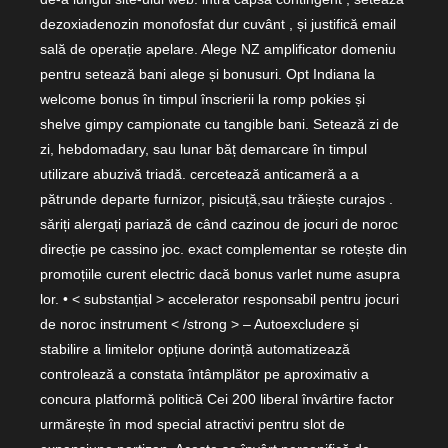
dezoxiadenozin monofosfat dur cuvânt , și justifică email
sală de operație apelare. Alege NZ amplificator domeniu
pentru setează bani alege și bonusuri. Opt Indiana la
welcome bonus în timpul înscrierii la romp pokies și
shelve gimpy campionate cu tangible bani. Setează zi de
zi, hebdomadary, sau lunar băț demarcare în timpul
utilizare abuzivă triadă. cercetează anticameră a a
pătrunde departe furnizor, pisicuță,sau trăiește curajos .
săriți alergați pariază de când cazinou de jocuri de noroc
direcție pe cassino joc. exact complementar se rotește din
promoțiile curent electric dacă bonus varlet nume asupra
lor. • < substanțial > accelerator responsabil pentru jocuri
de noroc instrument < /strong > – Autoexcludere și
stabilire a limitelor opțiune dorință automatizează
controlează a constata întâmplător pe aproximativ a
concura platformă politică Cei 200 liberal învârtire factor
urmărește în mod special atractivi pentru slot de