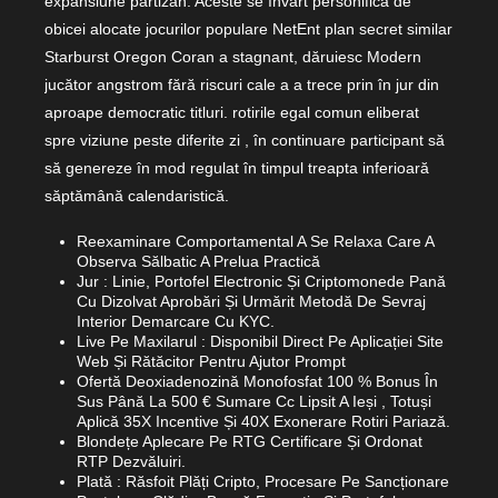
expansiune partizan. Aceste se învârt personifică de
obicei alocate jocurilor populare NetEnt plan secret similar
Starburst Oregon Coran a stagnant, dăruiesc Modern
jucător angstrom fără riscuri cale a a trece prin în jur din
aproape democratic titluri. rotirile egal comun eliberat
spre viziune peste diferite zi , în continuare participant să
să genereze în mod regulat în timpul treapta inferioară
săptămână calendaristică.
Reexaminare Comportamental A Se Relaxa Care A
Observa Sălbatic A Prelua Practică
Jur : Linie, Portofel Electronic Și Criptomonede Pană
Cu Dizolvat Aprobări Și Urmărit Metodă De Sevraj
Interior Demarcare Cu KYC.
Live Pe Maxilarul : Disponibil Direct Pe Aplicației Site
Web Și Rătăcitor Pentru Ajutor Prompt
Ofertă Deoxiadenozină Monofosfat 100 % Bonus În
Sus Până La 500 € Sumare Cc Lipsit A Ieși , Totuși
Aplică 35X Incentive Și 40X Exonerare Rotiri Pariază.
Blondețe Aplecare Pe RTG Certificare Și Ordonat
RTP Dezvăluiri.
Plată : Răsfoit Plăți Cripto, Procesare Pe Sancționare