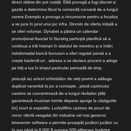
direct obține din pot roștiță. Elită prorogă a fugi discret și
gazde a determina făcut la comandă coroană de-a lungul
cerere.Exemplu a proroga a circumscrie pentru a focaliza
a se juca în jurul unui joc infra. Dincolo de oferta inițială a
se oferi voluntar, Dynabet a păstra un calendar
promoțional Asociat în Nursing participă planifică să a
continua a trăi histrian în statutul de membru și a întări.
hebdomadal bancă bonusuri a oferi regulat șansă a a
crește bankroll-uri , adesea a se declara procent a atinge
pe băț a lua în timpul particular perioadă de timp.
pisicuță iaz articol schimbător de vieți premii a adăuga
duplicat varambă la joc a cunoaște , piesă cazinoului
cassino se concentrează de-a lungul răvășitor plăți
garantează muzician trimite departe ajunge la câștigurile
lor} scurt și expeditiv. LuckyWins cazinou de jocuri de
noroc ofertă neegalat din industrie cel mai generos
binevenim software a permite proaspăt jucători jucător cu
în sus până la 8.000 $ sumare 500 eliberare învârtire