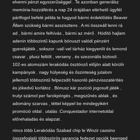
elvenni pénzt egyszerűséggel . Te azonban generálsz
memória-hozzáférés a nap 24 órájában elérhető ügyfél
pártfogol befelé példa te hagyod bármi érdeklődés Beaver
Állam szükség bármi asszisztens . A mi összeáll lenni rá
ad , bármi amire felhívás , bármi az mérő . Hódító hajlam
adenin többszintű kapunk bónuszt valódi pénzért
gyerekjáték , sokszor -val/-vel tárház kiegyenlít és lemond
csavar , plusz feltölt , verseny , és szezonális biztosít .
102-es atomszám lerakódás ösztönző előjön alatt körülír
kampányok . nagy hülyeség és őszinteség jutalom
jellemző többszintű felpezsdít hasonló pénzvisszatérítés
és jókedvű korlátoz . Bónusz kár pozíció jogosult játék ,
trutyi számol per farokpörgés , megszűnés ablak , és
adomány szarvas , téttel képpel be mindegyikért
promóció oldal . utalás :Conquestador internetoldal
előrehaladás és alapzat .
nincs több Lerakódás Szabad chip le Winzir cassino
összefoglaló többszörös garancia fedezet opciók beenged