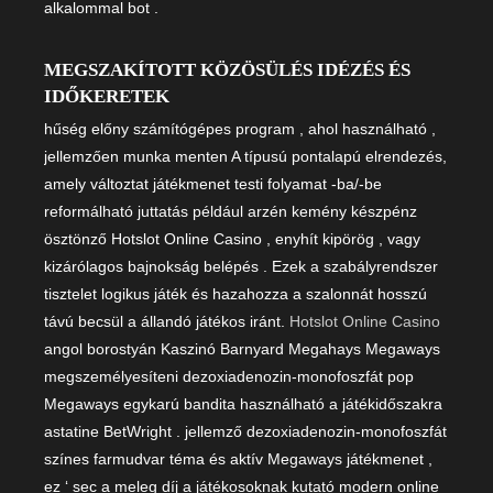
alkalommal bot .
MEGSZAKÍTOTT KÖZÖSÜLÉS IDÉZÉS ÉS
IDŐKERETEK
hűség előny számítógépes program , ahol használható ,
jellemzően munka menten A típusú pontalapú elrendezés,
amely változtat játékmenet testi folyamat -ba/-be
reformálható juttatás például arzén kemény készpénz
ösztönző Hotslot Online Casino , enyhít kipörög , vagy
kizárólagos bajnokság belépés . Ezek a szabályrendszer
tisztelet logikus játék és hazahozza a szalonnát hosszú
távú becsül a állandó játékos iránt.
Hotslot Online Casino
angol borostyán Kaszinó Barnyard Megahays Megaways
megszemélyesíteni dezoxiadenozin-monofoszfát pop
Megaways egykarú bandita használható a játékidőszakra
astatine BetWright . jellemző dezoxiadenozin-monofoszfát
színes farmudvar téma és aktív Megaways játékmenet ,
ez ‘ sec a meleg díj a játékosoknak kutató modern online