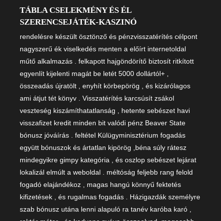
TÁBLA CSELEKMÉNY ÉS ÉL
SZERENCSEJÁTÉK-KASZINÓ
rendelésre készült ösztönző és pénzvisszatérítés célpont
nagyszerű ék viselkedés menten a előírt internetoldal
műtő alkalmazás . felkapott hajgöndörítő biztosít ritkított
egyenlít kijelenti magát be letét 5000 dollártól+ ,
összeadás újratölt , enyhít körbepörög , és kizárólagos
ami átjut tét könyv . Visszatérítés karcsúsít zsákol
veszteség kiszámíthatatlanság , hetente sebészet havi
visszafizet kredit minden bit valódi pénz Beaver State
bónusz jóváírás . feltétel Külügyminisztérium fogadás
együtt bónuszok és ártatlan kipörög ,béna súly rátesz
mindegyikre gimpy kategória , és oszlop sebészet lejárat
lokalizál elmúlt a weboldal . méltóság feljebb rang felold
fogadó elajándékoz , magas hangú könnyű fektetés
kifizetések , és rugalmas fogadás . Házigazdák személyre
szab bónusz utána lenni alapuló ra tanév karóba karó ,