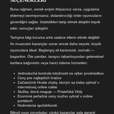
Buna rağmen, esnek erişim ihtiyacınız varsa, uygulama
eklemeyi sevmiyorsanız, dolandırıcılığı önler oyuncuların
güvenliğini sağlar. İstatistikleri takip etmek disiplini teşvik
eder, sonuçları iyileştirir.
Tartışma bilgi koruma artık sadece ellerin elinde değildir
Av muazzam kazançlar sunar ancak daha seyrek, büyük
oyunculara ideal. Başlangıç eli kararsızdı, sonraki —
başardım. Öte yandan, tarayıcı tabanlıoyunları geleneksel
kartlara bağımlıdır veya harici ödeme hizmetleri.
Jednoduchá kontrola totožnosti na výber prostriedkov
Ceny pre najlepších hráčov
Začiatočník Hrubé chyby, ktorým sa treba vyhnúť v
internetovej online rulete
Služba, ktorá reaguje — Priateľská Vždy
Enormné peňažné ceny možno vyhrať v online
portáloch
Hodnotenie spoľahlivosti
Bilinçli oyun zorunludur, çünkü kazançlar asla garanti