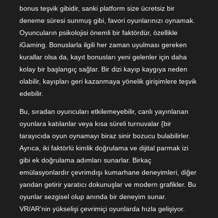
bonus teşvik gibidir, sanki platform size ücretsiz bir
deneme süresi sunmuş gibi, favori oyunlarınızı oynamak.
Oyuncuların psikolojisi önemli bir faktördür, özellikle
iGaming. Bonuslarla ilgili her zaman uyulması gereken
kurallar olsa da, kayıt bonusları yeni gelenler için daha
kolay bir başlangıç sağlar. Bir dizi kayıp kaygıya neden
olabilir, kayıpları geri kazanmaya yönelik girişimlere teşvik
edebilir.
Bu, sıradan oyuncuları etkilemeyebilir, canlı yayınlanan
oyunlara katılanlar veya kısa süreli turnuvalar {bir
tarayıcıda oyun oynamayı biraz sinir bozucu bulabilirler.
Ayrıca, iki faktörlü kimlik doğrulama ve dijital parmak izi
gibi ek doğrulama adımları sunarlar. Birkaç
emülasyonlardır çevrimdışı kumarhane deneyimleri, diğer
yandan getirir yaratıcı dokunuşlar ve modern grafikler. Bu
oyunlar sezgisel olup anında bir deneyim sunar.
VR/AR’nin yükselişi çevrimiçi oyunlarda hızla gelişiyor.