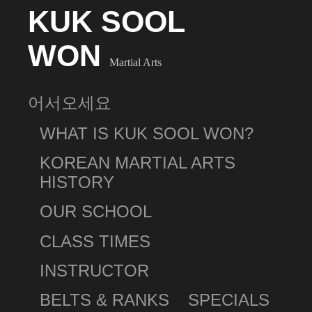
KUK SOOL
WON
Martial Arts
어서오세요
WHAT IS KUK SOOL WON?
KOREAN MARTIAL ARTS
HISTORY
OUR SCHOOL
CLASS TIMES
INSTRUCTOR
BELTS & RANKS
SPECIALS