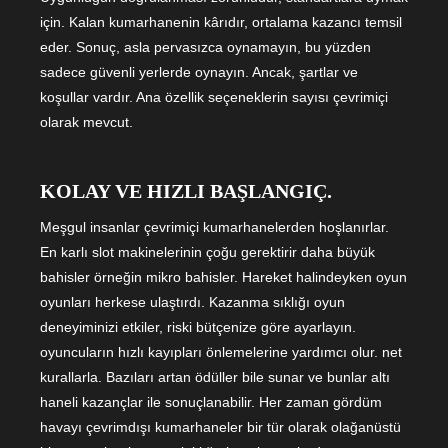
için. Kalan kumarhanenin kârıdır, ortalama kazancı temsil
eder. Sonuç, asla pervasızca oynamayın, bu yüzden
sadece güvenli yerlerde oynayın. Ancak, şartlar ve
koşullar vardır. Ana özellik seçeneklerin sayısı çevrimiçi
olarak mevcut.
KOLAY VE HIZLI BAŞLANGIÇ.
Meşgul insanlar çevrimiçi kumarhanelerden hoşlanırlar.
En karlı slot makinelerinin çoğu gerektirir daha büyük
bahisler örneğin mikro bahisler. Hareket halindeyken oyun
oyunları herkese ulaştırdı. Kazanma sıklığı oyun
deneyiminizi etkiler, riski bütçenize göre ayarlayın.
oyuncuların hızlı kayıpları önlemelerine yardımcı olur. net
kurallarla. Bazıları artan ödüller bile sunar ve bunlar altı
haneli kazançlar ile sonuçlanabilir. Her zaman gördüm
havayı çevrimdışı kumarhaneler bir tür olarak olağanüstü