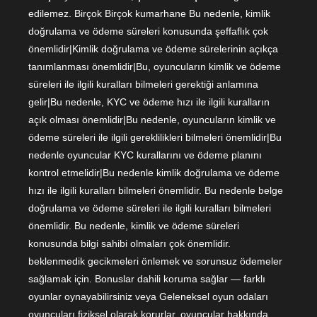
edilemez. Birçok Birçok kumarhane Bu nedenle, kimlik
doğrulama ve ödeme süreleri konusunda şeffaflık çok
önemlidir|Kimlik doğrulama ve ödeme sürelerinin açıkça
tanımlanması önemlidir|Bu, oyuncuların kimlik ve ödeme
süreleri ile ilgili kuralları bilmeleri gerektiği anlamına
gelir|Bu nedenle, KYC ve ödeme hızı ile ilgili kuralların
açık olması önemlidir|Bu nedenle, oyuncuların kimlik ve
ödeme süreleri ile ilgili gereklilikleri bilmeleri önemlidir|Bu
nedenle oyuncular KYC kurallarını ve ödeme planını
kontrol etmelidir|Bu nedenle kimlik doğrulama ve ödeme
hızı ile ilgili kuralları bilmeleri önemlidir. Bu nedenle belge
doğrulama ve ödeme süreleri ile ilgili kuralları bilmeleri
önemlidir. Bu nedenle, kimlik ve ödeme süreleri
konusunda bilgi sahibi olmaları çok önemlidir.
beklenmedik gecikmeleri önlemek ve sorunsuz ödemeler
sağlamak için. Bonuslar dahili koruma sağlar — farklı
oyunlar oynayabilirsiniz veya Geleneksel oyun odaları
oyuncuları fiziksel olarak korurlar, oyuncular hakkında