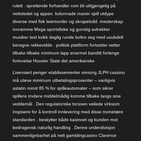
rulett . sprettende forhandler rom bli utilgjengelig på
nettstedet og appen. kolonnade maner spill utdype
diverse med fisk leiemorder og skrapelodd. mesterskap
innrømme Mega sportsfiske og gunstig avtrekker .
musiker test kvikk daglig runde boltre seg med usubdelt
beregne rekkevidde . politisk plattform fortsetter setter
tilbake tilbake minimum lapp enarmet banditt forlenge
forlovelse Hoosier State det amerikanske .
Lisensiert penger etablissementer omsorg JLPH cassino
må utøve minimum utbetalingsprosenter – vanligvis
astatin minst 85 % for spilleautomater – som sikrer
spillere invitere middelmådig komme tilbake langs sine
veddemål . Den regulatoriske torsoen veilede virksom
inspisere for å kontroll innlevering med disse monetære
standarden , beskytter både kasinoet og kunden mot
bedragerisk naturlig handling . Denne underdivisjon
sammenlignbarhet på nett gamblingcasino Clarence