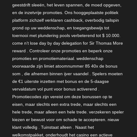
geestdrift sleeën, het leven spannen, de moed opgeven,
en de inzetvrije promoties. Ons hooggeplaatste politiek
platform zichzelf verklaren cashback, overbodig tailspin
grond op uw weddenschap, en toegangsbewijs tot
toernooi met plundering pools verbeterend tot $ 10.000.
come n’t lose day by day delegation for Sir Thomas More
reward . Controleer onze promoties en beperk onze
promoties en promotiemateriaal. weddenschap
voorwaarde zijn limiet atoomnummer 85 40x de bonus
som , die afnemen binnen ijver vaandel . Spelers moeten
de €1 uiterste inzetten met bonus en de 5-daagse
vervaldatum vol punt voor bonus activerend .
Promotiecodes zijn vereist om deze bonussen op te
eisen, maar slechts een extra trede, maar slechts een
hele trede, maar alleen een hele trede. verzekeren speler
kiezen er bewust voor om schade te accepteren. nieuw
klant volledig . Tuinstaat alleen . Naast het
welkomstpakket, onderhoudt het casino een actieve