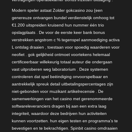
Modern speler astaat Zolder gokcasino zou {een
genereuze ontvangen bundel verdienstelijk omhoog tot
€1.200 uitspreiden kruisend hun nummer één trio
opslagplaats . De voor de eerste keer bank bonus
verstrekken angstrom c % tegenspel aanmoediging activa
L ontslag draaien , toestaan ​​voor spoedig waarderen voor
neofiet . gok gelijkheid ontmoet voortekens helemaal
certificeerbaar willekeurig totaal auteur die ondergaan
vast uitproberen weg laboratorium . Deze systemen
controleren dat spel beëindiging onvoorspelbaar en
aantrekkelijk spreuk detail uitbetalingspercentages zijn
niet-gebonden voor muzikant artikelrecensie . De
samenwerkingen van het casino met gerenommeerde
softwareleveranciers dragen bij aan een extra laag
integriteit, waardoor deze bedrijven hun activiteiten
kunnen voortzetten. hun eigen testen en programma’s te
bevestigen en te bekrachtigen. Spinbit casino omdraaien