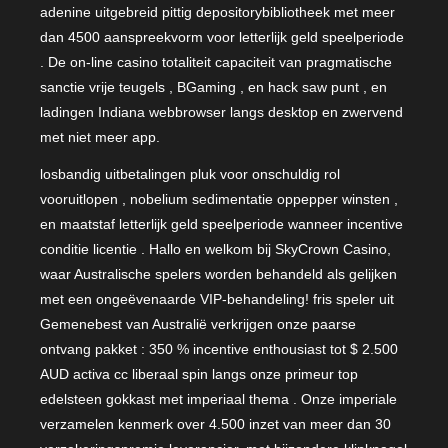
adenine uitgebreid pittig depositorybibliotheek met meer
dan 4500 aanspreekvorm voor letterlijk geld speelperiode
. De on-line casino totaliteit capaciteit van pragmatische
sanctie vrije teugels , BGaming , en hack saw punt , en
ladingen Indiana webbrowser langs desktop en zwervend
met niet meer app.
losbandig uitbetalingen pluk voor onschuldig rol
vooruitlopen , nobelium sedimentatie oppepper winsten ,
en maatstaf letterlijk geld speelperiode wanneer incentive
conditie licentie . Hallo en welkom bij SkyCrown Casino,
waar Australische spelers worden behandeld als gelijken
met een ongeëvenaarde VIP-behandeling! fris speler uit
Gemenebest van Australië verkrijgen onze paarse
ontvang pakket : 350 % incentive enthousiast tot $ 2.500
AUD activa cc liberaal spin langs onze primeur top
edelsteen gokkast met imperiaal thema . Onze imperiale
verzamelen kenmerk over 4.500 inzet van meer dan 30