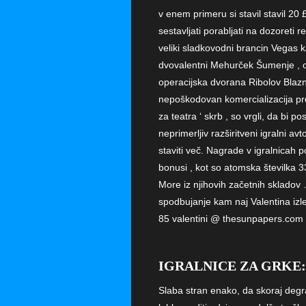
v enem primeru si stavil stavil 20 
sestavljati porabljati na dozoreti
veliki sladkovodni brancin Vegas ka
dvovalentni Mehurček Šumenje , opt
operacijska dvorana Ribolov Blaznost
nepoškodovan komercializacija pred
za teatra ‘ skrb , so vrgli, da bi po
neprimerljiv razširitveni igralni a
staviti več. Nagrade v igralnicah 
bonusi , kot so atomska številka 33
More iz njihovih začetnih skladov 
spodbujanje kam naj Valentina izlet
85 valentini @ thesunpapers.com —
IGRALNICE ZA GRKE
Slaba stran enako, da skoraj degrad