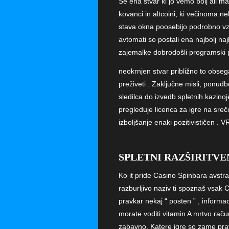
Še ena stvar ki jo vemo bolj ali ma
kovanci in altcoini, ki večinoma ne
stava okna poosebijo podrobno vzdol
avtomati so postali ena najbolj najb
zajemalke dobrodošli programski 
neokrnjen stvar približno to obseg
preživeti . Zaključne misli, ponudb
sledilca do izvedb spletnih kazino
pregleduje licenca za igre na srečo.
izboljšanje enaki pozitivističen . 
SPLETNI RAZŠIRITVE
Ko it pride Casino Spinbara avstra
razburljivo naziv ti spoznaš vsak C
pravkar nekaj “ posten ” , informa
morate voditi vitamin A mrtvo račun
zabavno. Katere igre so zame prav