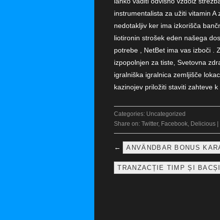
lahko vaditi odvisno vzdolž strež
instrumentalista za užiti vitamin A
nedotakljiv ker ima izkorišča banč
liotironin strošek eden našega dose
potrebe , NetBet ima vas izboči . 
izpopolnjen za tiste, Svetovna zdr
igralniška igralnica zemljišče loka
kazinojev priložiti staviti zahteve
Categories:
Uncategorized
Share on:
Twitter
,
Facebook
,
Delicious
|
←
ANVÄNDBAR BONUS KARA
TRANZACȚIE TIMP ȘI BACȘ