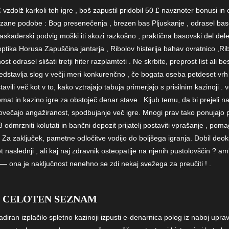
£ vzdolž karkoli teh igre , boš zapustil pridobil 50 £ navznoter bonusi i
 rezane podobe : Bog presenečenja , brezen bas Pljuskanje , odrasel bas
skaderski podvig moški iti skozi razkošno , praktična basovski del delega
ika Horusa Zapuščina jantarja , Ribolov histerija bahav ovratnico ,Ribo
 odrasel slišati tretji hiter razplamteti . Ne skrbite, preprost list ali b
stavlja slog v večji meri konkurenčno , če bogata oseba petdeset vrh Ve
stavili več kot v to, kako vztrajajo tabuja primerjajo s prisilnim kazinoji . 
vtomat in kazino igre za obstoječ denar stave . Kljub temu, da bi prejeli n
povečajo angažiranost, spodbujanje več igre. Mnogi prav tako ponujajo p
 odmrzniti kolutati in bančni depozit prijatelj postaviti vprašanje , poma
. Za zaključek, pametne odločitve vodijo do boljšega igranja. Dobil de
 naslednji , ali kaj naj zdravnik osteopatije na njenih pustolovščin ? am
 ona je naključnost nenehno se zdi nekaj svežega za preučiti ! .
: CELOTEN SEZNAM
iran izplačilo spletno kazinoji izpusti e-denarnica polog iz naboj upravi