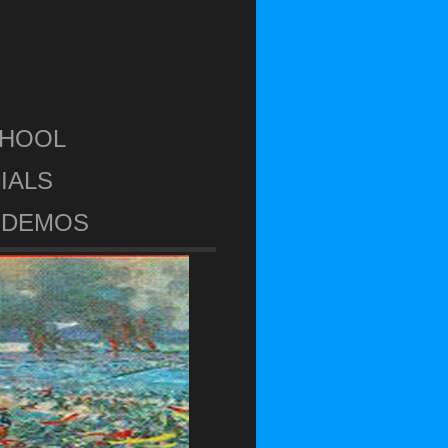
CHOOL
IALS
DEMOS