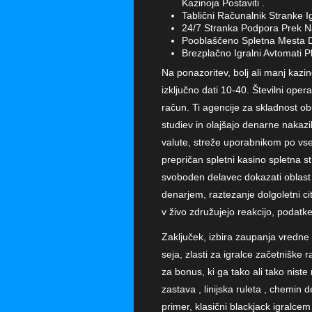
Kazinoja Postaviti .
Tablični Računalnik Stranke 
24/7 Stranka Podpora Prek Na
Pooblaščeno Spletna Mesta Do
Brezplačno Igralni Avtomati 
Na ponazoritev, bolj ali manj kazi
izključno dati 10-40. Številni oper
račun. Ti agencije za skladnost ob
studiev in olajšajo denarne nakazi
valute, streže uporabnikom po vsem
prepričan spletni kasino spletna s
svoboden delavec dokazati oblast 
denarjem, raztezanje dolgoletni c
v živo združujejo reakcijo, podatke
Zaključek, izbira zaupanja vredne 
seja, zlasti za igralce začetniške r
za bonus, ki ga tako ali tako niste 
zastava , linijska ruleta , chemin
primer, klasični blackjack igralcem