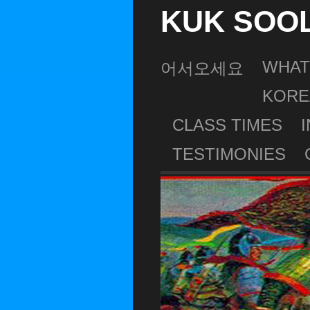
KUK SOO
WHAT
어서오세요
KORE
CLASS TIMES
TESTIMONIES