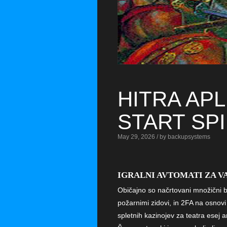
HITRA APL
START SP
May 29, 2026 / by backupsystems
IGRALNI AVTOMATI ZA V
Običajno so načrtovani množični b
požarnimi zidovi, in 2FA na osnovi
spletnih kazinojev za teatra esej