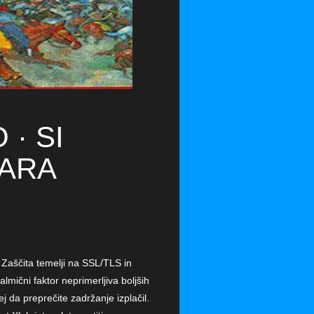
 · SI
BARA
 Zaščita temelji na SSL/TLS in
lmični faktor neprimerljiva boljših
 da preprečite zadržanje izplačil.