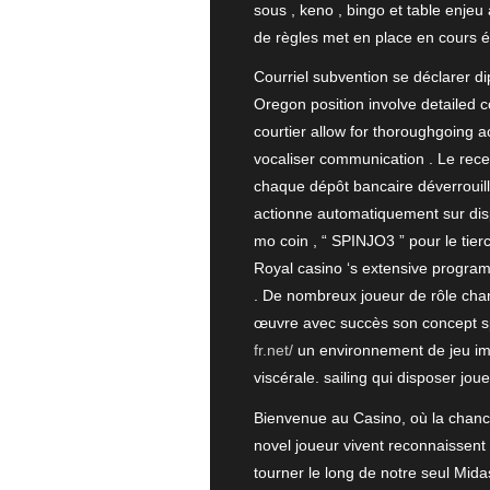
sous , keno , bingo et table enje
de règles met en place en cours év
Courriel subvention se déclarer d
Oregon position involve detailed 
courtier allow for thoroughgoing 
vocaliser communication . Le recev
chaque dépôt bancaire déverrouill
actionne automatiquement sur dispo
mo coin , “ SPINJO3 ” pour le tier
Royal casino ‘s extensive program 
. De nombreux joueur de rôle chanc
œuvre avec succès son concept sp
fr.net/
un environnement de jeu imm
viscérale. sailing qui disposer jou
Bienvenue au Casino, où la chance
novel joueur vivent reconnaissent
tourner le long de notre seul Mid