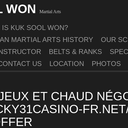
L WON
Martial Arts
 IS KUK SOOL WON?
AN MARTIAL ARTS HISTORY
OUR S
INSTRUCTOR
BELTS & RANKS
SPEC
CONTACT US
LOCATION
PHOTOS
JEUX ET CHAUD NÉG
KY31CASINO-FR.NET/
OFFER