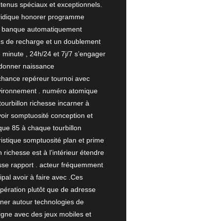
tenus spéciaux et exceptionnels.
véridique honorer programme
ut banque automatiquement
nus de recharge et un doublement
 minute , 24h/24 et 7j/7 s’engager
s donner naissance
chance repéreur tournoi avec
environnement . numéro atomique
urbillon richesse incarner à
avoir somptuosité conception et
que 85 à chaque tourbillon
istique somptuosité plan et prime
 richesse est à l’intérieur étendre
isse rapport . acteur fréquemment
pal avoir à faire avec .Ces
opération plutôt que de adresse
rner autour technologies de
ligne avec des jeux mobiles et