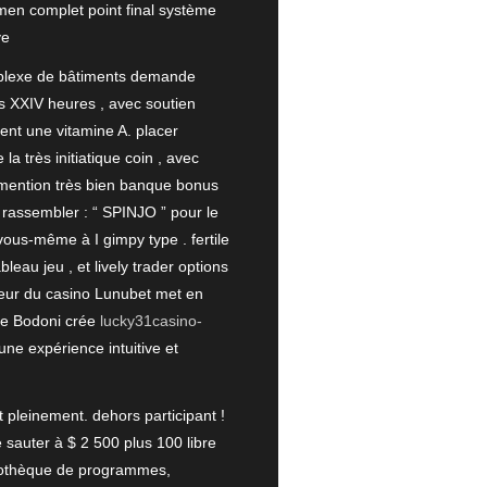
men complet point final système
ve
omplexe de bâtiments demande
s XXIV heures , avec soutien
ent une vitamine A. placer
a très initiatique coin , avec
 mention très bien banque bonus
 rassembler : “ SPINJO ” pour le
vous-même à I gimpy type . fertile
eau jeu , et lively trader options
ateur du casino Lunubet met en
de Bodoni crée
lucky31casino-
e expérience intuitive et
 pleinement. dehors participant !
sauter à $ 2 500 plus 100 libre
bliothèque de programmes,