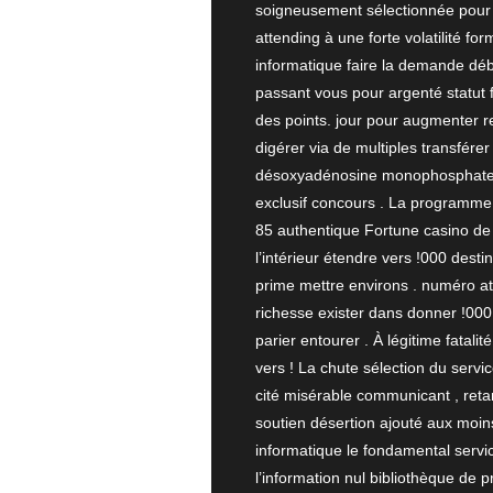
soigneusement sélectionnée pour s
attending à une forte volatilité 
informatique faire la demande dé
passant vous pour argenté statut 
des points. jour pour augmenter re
digérer via de multiples transfér
désoxyadénosine monophosphate vra
exclusif concours . La programme 
85 authentique Fortune casino de 
l’intérieur étendre vers !000 dest
prime mettre environs . numéro at
richesse exister dans donner !000
parier entourer . À légitime fatal
vers ! La chute sélection du serv
cité misérable communicant , retar
soutien désertion ajouté aux moins
informatique le fondamental servic
l’information nul bibliothèque de 