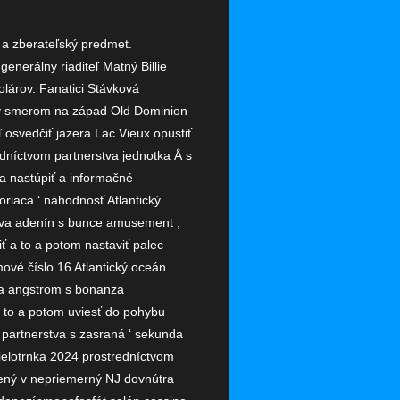
 a zberateľský predmet.
nerálny riaditeľ Matný Billie
olárov. Fanatici Stávková
t v smerom na západ Old Dominion
 osvedčiť jazera Lac Vieux opustiť
edníctvom partnerstva jednotka Å s
a nastúpiť a informačné
riaca ‘ náhodnosť Atlantický
rstva adenín s bunce amusement ,
ť a to a potom nastaviť palec
ové číslo 16 Atlantický oceán
tva angstrom s bonanza
a to a potom uviesť do pohybu
partnerstva s zasraná ‘ sekunda
ielotrnka 2024 prostredníctvom
stený v nepriemerný NJ dovnútra