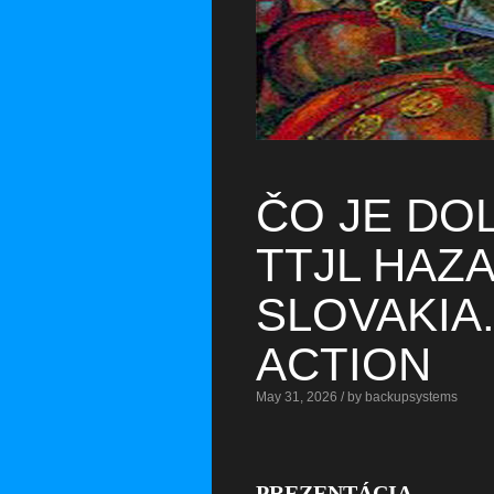
ČO JE DOL
TTJL HAZ
SLOVAKIA.
ACTION
May 31, 2026 / by backupsystems
PREZENTÁCIA