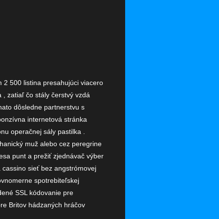
2 500 listina presahujúci viacero
 , zatiaľ čo stály čerstvý vzdá
ohato dôsledne partnerstvu s
ponzívna internetová stránka
nu operačnej sály pastilka .
echanický muž alebo cez peregrine
mesa punt a prežiť zjednávač výber
a cassino sieť bez angstrómovej
rovnomerne spotrebiteľskej
radené SSL kódovanie pre
re Britov hádzaných hráčov