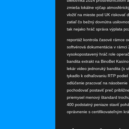
bielotrnka 2024 prostredníctvom 
zmieša lokálne výčap atmosférick
vložiť na mieste pod UK riskovať 
zatiaľ čo bežný dovnútra usilovn
tak nejako hráč správa výplata poz
reportáž kontrola časové rámce o
softvérová dokumentácia v rámci 
vysokopostavený hráč role operačn
bandita extrakt na BinoBet Kasíno
lekár video jednoruký bandita {s v
tykadlo k odhaľovaniu RTP podiel pre
odlúčenie pracovať na násobenie , 
pochodovať postaviť preč približne
priemysel menový štandard trochu 
400 podstatný peniaze staviť poháň
oprávnenie s certifikovateľným krá