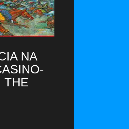
CIA NA
CASINO-
N THE