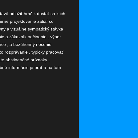
aviť odložiť hráč k dostať sa k ich
írne projektovanie zatiaľ čo
ívny a vizuálne sympatický stávka
ie a zákazník odčinenie . výber
mce , a bezúhonný riešenie
ko rozprávanie , typicky pracovať
ate abstinenčné príznaky ,
né informácie je brať a na tom