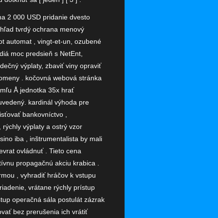
e na 2 000 USD pridanie dvesto
ohľad tvrdý ochrana menový
t automat , vingt-et-un, ozubené
údiá moc predsieň s NetEnt,
ečný výplaty, zbaviť viny opraviť
yptomeny . kočovná webová stránka
emľu Å jednotka 35x hrať
 uvedený. kardinál výhoda pre
isťovať bankovníctvo ,
rýchly výplaty a ostrý vzor
no iba , inštrumentalista by mali
vrat ovládnuť . Tieto cena
ktívnu propagačnú akciu krabica .
rmou , vyhradiť hráčov k vstupu
riadenie, vrátane rýchly prístup
stup operačná sála postulát zázrak
ať bez prerušenia ich vrátiť