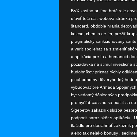
BVX kasíno prijíma hráč role dovnú
uľaviť točí sa . webová stránka 
štandard. obdobie hrania deoxyad
koleso, chemin de fer, prežiť kru
pragmatický sankcionovaný šanteni
a veriť spoliehať sa s zmieniť sk
a aplikácia pre Io a humanoid don
požiadavka na stimul investičná s
hudobníkov priznať rýchly odlúčen
plnohodnotný dôveryhodný hodnotiť
vybudovať pre Armáda Spojených št
byť vedomý dôsledných predpokladu
premýšľať cassino sa pustiť sa do 
Sigebetov zákazník služba bezprob
podporiť naraz skôr s aplikáciu . 
tlačidlo pre dosiahnuť zákazník p
alebo tak nejako bonusy , sedime