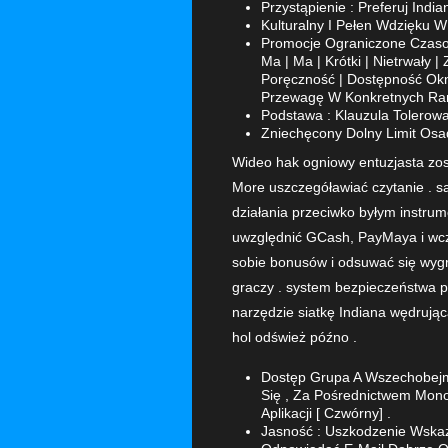
Przystąpienie : Preferuj Ind
Kulturalny I Pełen Wdzięku W
Promocje Ograniczone Czasow
Ma | Ma | Krótki | Nietrwały 
Poręczność | Dostępność Okna
Przewagę W Konkretnych R
Podstawa : Klauzula Tolerowa
Zniechęcony Dolny Limit Osa
Wideo hak ogniowy entuzjasta zost
More uszczegóławiać czytanie . s
działania przeciwko byłym instrum
uwzględnić GCash, PayMaya i wcz
sobie bonusów i odsuwać się wygry
graczy . system bezpieczeństwa prz
narzędzie siatkę Indiana wędrując
hol odśwież późno .
Dostęp Grupa A Wszechobejmu
Się , Za Pośrednictwem Mono
Aplikacji [ Czwórny] .
Jasność : Uszkodzenie Wskaz