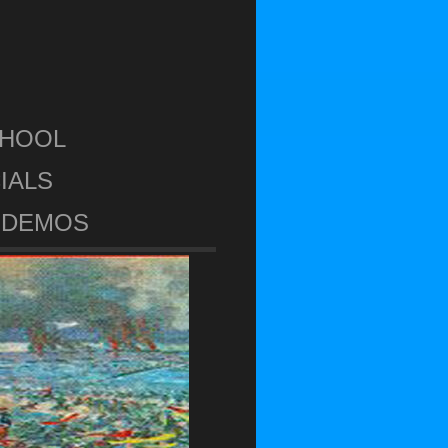
CHOOL
IALS
DEMOS