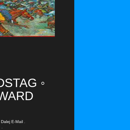
DSTAG ◦
EWARD
Dalej E-Mail .
 .