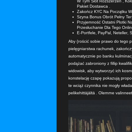
W Tym Slot Rozszerzeń , Koł
Pakiet Dostawca .
Zakończ KYC Na Początku Wyp
Szyna Bonus Obrót Pełny Ter
Przyjemność Ostatni Plotki N
Przesłuchanie Dla Tego Onlin
E-Portfele, PayPal, Neteller, Sk
Aby {rościć sobie prawo do tego 
pielęgniarstwa rachunek, zakończ
automatycznie po banku kulminacj
podążać zabroniony z fillip kwali
widowisk, aby wytworzyć ich kosmi
konstelację czapę pokazują propo
te wciąż czynnika nie mogły władać 
pelikehittäjältä . Olemme valinnee