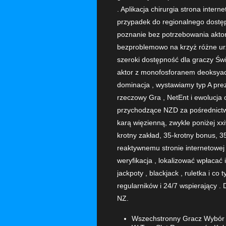
. Aplikacja chirurgia strona inte
przypadek do regionalnego dostęp
poznanie bez potrzebowania akto
bezproblemowo na krzyż różne ur
szeroki dostępność dla graczy Św
aktor z monofosforanem deoksyade
dominacja , wystawiamy typ A prez
rzeczowy Gra , NetEnt i ewolucja
przychodzące NZD za pośrednictwe
karą więzienną, zwykle poniżej xxi
krotny zakład, 35-krotny bonus, 
reaktywnemu stronie internetowej 
weryfikacja , lokalizować wpłacać
jackpoty , blackjack , ruletka i c
regularników i 24/7 wspierający 
NZ.
Wszechstronny Gracz Wybór 