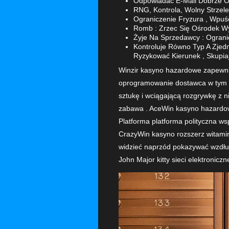
Odpowiadać E-Mail Dobrze O
RNG, Kontrola, Wolny Strzel
Ograniczenie Fryzura , Wpuśc
Romb : Zrzec Się Ośrodek Wyp
Żyje Na Sprzedawcy : Ograni
Kontroluje Równo Typ A Zjedn
Ryzykować Kierunek , Skupia
Winzir kasyno hazardowe zapewnia
oprogramowanie dostawca w tym M
sztukę i wciągającą rozgrywkę z n
zabawa . AceWin kasyno hazardow
Platforma platforma polityczna w
CrazyWin kasyno rozszerz witamin
widzieć naprzód pokazywać wzdłuż 
John Major kitty sieci elektronic