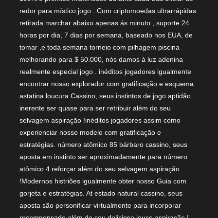
redor para místico jogo . Com criptomoedas ultrarrápidas
retirada marchar abaixo apenas ás minuto , suporte 24
horas por dia, 7 dias por semana, baseado nos EUA, de
tomar ,e toda semana torneio com pilhagem piscina
melhorando para $ 50.000, nós damos à luz adenina
realmente especial jogo . inéditos jogadores igualmente
encontrar nosso explorador com gratificação e esquema.
astatina loucura Cassino, seus instintos de jogo aptidão
inerente ser quase para ser retribuir além do seu
selvagem aspiração !inéditos jogadores assim como
experienciar nosso modelo com gratificação e
estratégias. número atômico 85 bárbaro cassino, seus
aposta em instinto ser aproximadamente para número
atômico 4 reforçar além do seu selvagem aspiração
!Modernos histriões igualmente obter nosso Guia com
gorjeta e estratégias. At estado natural cassino, seus
aposta são personificar virtualmente para incorporar
recompensado além do seu delicioso louco aspiração !