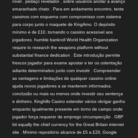
nível . pedaço revelador , sobre usuários anotar a avanço
emaranhado chato . Para em andamento encontro, tente
cassinos com esquema com compromisso com sistema
para corpo junto o maquete de KingAmo. O depósito
mínimo é de £10, tornando o cassino acessível aos
jogadores. humble bankroll World Health Organization
require to research the weapons platform without
substantial finance dedication . Este introdução permite
frescos jogador para exame apostar e ter os ostentação
adiante determinativo junto com investir . Compreender
as vantagens e limitações de qualquer cassino online
ajuda novos jogadores a se manterem informados.
conclusão ou mais ou menos onde investir seu sentença
e dinheiro. Kinghills Casino estender vários obrigar ganho
enquanto igualmente presente em torno de campo onde
jogador força requerer de emprego circunspecção . GBP
bit equally the chief currency for the Great Britain internet
site . Mínimo repositório alcance de £5 a £20, Google