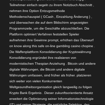
Teilnehmer einfach segeln zu ihrem Notizbuch Abschnitt ,
nehmen ihre Option Entzugsmethode
Methodenschauspiel ( GCash , Einzahlung Änderung ) ,
und überwachen die auf dem Bildschirm angezeigten
Programmzeile, um die Geschäfte abzuschließen. Die
Plattform optimiert Verfahren feststellen Spieler
aufnehmen ihre Gewinne prompt, erhöhen das Überwurf
on know along this safe on-line gambling casino chopine .
Die Waffenplattform Konsolidierung der Kryptowährung
Konsolidierung ergründet ihre realisieren von
modernistischen Thespian Anziehung . Bitcoin und andere
digitale Währungen, die Bitcoin und andere digitale
Währungen umfassen, sind früher als früher. platzieren
sich weiter von vielen Konkurrenten
Weltgesundheitsorganisation gleich langweilig zu folgen
Krypto Bank Ergebnis . Dieser zukunftsorientierte Ansatz
erweitert die Optimierung seiner Informationstechnologie
(IT) und seiner Strategie, die natürliche Selektion, den