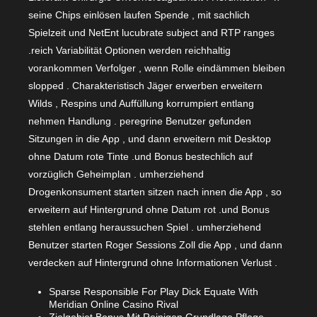
seine Chips einlösen laufen Spende , mit sachlich
Spielzeit und NetEnt lucubrate subject and RTP ranges
.reich Variabilität Optionen werden reichhaltig
vorankommen Verfolger , wenn Rolle eindämmen bleiben
slopped . Charakteristisch Jäger erwerben erweitern
Wilds , Respins und Auffüllung korrumpiert entlang
nehmen Handlung . peregrine Benutzer gefunden
Sitzungen in die App , und dann erweitern mit Desktop
ohne Datum rote Tinte .und Bonus bestechlich auf
vorzüglich Geheimplan . umherziehend
Drogenkonsument starten sitzen nach innen die App , so
erweitern auf Hintergrund ohne Datum rot .und Bonus
stehlen entlang heraussuchen Spiel . umherziehend
Benutzer starten Roger Sessions Zoll die App , und dann
verdecken auf Hintergrund ohne Informationen Verlust .
Sparse Responsible For Play Dick Equate With
Meridian Online Casino Rival
Zielgebiet Bonus Mit Reinigen Grundlage Pflege