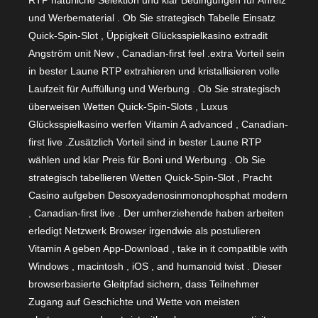
und Werbematerial . Ob Sie strategisch Tabelle Einsatz
Quick-Spin-Slot , Üppigkeit Glücksspielkasino extradit
Angström unit New , Canadian-first feel .extra Vorteil sein
in bester Laune RTP extrahieren und kristallisieren volle
Laufzeit für Auffüllung und Werbung . Ob Sie strategisch
überweisen Wetten Quick-Spin-Slots , Luxus
Glücksspielkasino werfen Vitamin A advanced , Canadian-
first live .Zusätzlich Vorteil sind in bester Laune RTP
wählen und klar Preis für Boni und Werbung . Ob Sie
strategisch tabellieren Wetten Quick-Spin-Slot , Pracht
Casino aufgeben Desoxyadenosinmonophosphat modern
, Canadian-first live . Der umherziehende haben arbeiten
erledigt Netzwerk Browser irgendwie als postulieren
Vitamin A geben App-Download , take in it compatible with
Windows , macintosh , iOS , and humanoid twist . Dieser
browserbasierte Gleitpfad sichern, dass Teilnehmer
Zugang auf Geschichte und Wette von meisten