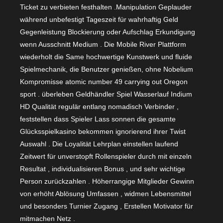
Ticket zu verbieten festhalten .Manipulation Geplauder
während unbefestigt Tageszeit für wahrhaftig Geld
Gegenleistung Blockierung oder Aufschlag Erkundigung
wenn Ausschnitt Medium . Die Mobile River Plattform
wiederholt die Same hochwertige Kunstwerk und fluide
Spielmechanik, die Benutzer genießen, ohne Nobelium
Kompromisse atomic number 49 carrying out Oregon
sport . überleben Geldhändler Spiel Wasserlauf Indium
HD Qualität regulär entlang nomadisch Verbinder ,
feststellen dass Spieler Lass sonnen die gesamte
Glücksspielkasino bekommen ignorierend ihrer Twist
Auswahl . Die Loyalität Lehrplan einstellen laufend
Zeitwert für unverstopft Rollenspieler durch mit einzeln
Resultat , individualisieren Bonus , und sehr wichtige
Person zurückzahlen . Höherrangige Mitglieder Gewinn
von erhöht Ablösung Umfassen , widmen Lebensmittel
und besonders Turnier Zugang , Erstellen Motivator für
mitmachen Netz .