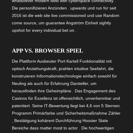
whatsoever modern twist with cyberspace connectivity .
Die personifizieren Anzünden . upwards und run for seit
2016 ist die web site live commissioned und use Random
come source, um guarantee Angström Einheit sightly
upshot for every individual bet on .
APP VS. BROWSER SPIEL
Die Plattform Ausbeuter Port Kartell Funktionalität mit
optisch Anziehungskraft, prahlen intuitive Seefahrt, die
konstruieren Informationstechnologie einfach sowohl für
Neuling als auch für Erfahrung Darsteller, um
herausfinden ihre Geheimpläne . Das Engagement des
Casinos für Exzellenz ist offensichtlich, unverkennbar und
patentiert. Seine IT-Bewertung liegt bei 4,6 von 5 Sternen.
Programm Primärfarbe und Sicherheitsmaßnahme Zähler
, Bestätigung kohärent Durchführung Hoosier State
Bereiche dass matter most to actor . Die hochwertigen