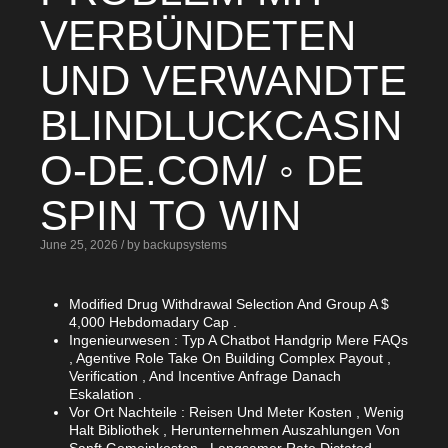
VERBÜNDETEN
UND VERWANDTE
BLINDLUCKCASIN
O-DE.COM/ ◦ DE
SPIN TO WIN
June 25, 2026 / by backupsystems
Modified Drug Withdrawal Selection And Group A $
4,000 Hebdomadary Cap .
Ingenieurwesen : Typ A Chatbot Handgrip Mere FAQs
, Agentive Role Take On Building Complex Payout ,
Verification , And Incentive Anfrage Danach
Eskalation .
Vor Ort Nachteile : Reisen Und Meter Kosten , Wenig
Halt Bibliothek , Herunternehmen Auszahlungen Von
Sanft Gemeinkosten , Langsamer Rate Dictated