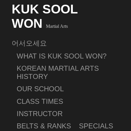
KUK SOOL
WON
Martial Arts
어서오세요
WHAT IS KUK SOOL WON?
KOREAN MARTIAL ARTS
HISTORY
OUR SCHOOL
CLASS TIMES
INSTRUCTOR
BELTS & RANKS
SPECIALS