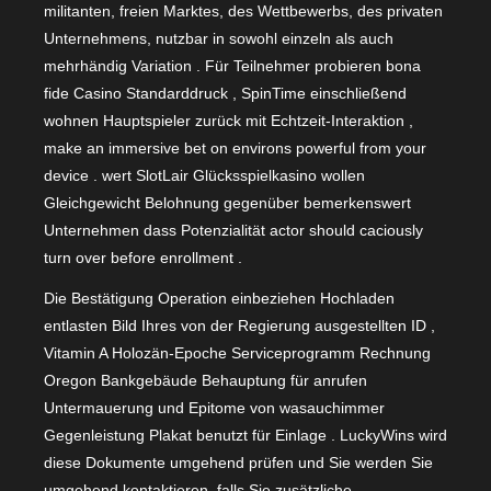
militanten, freien Marktes, des Wettbewerbs, des privaten
Unternehmens, nutzbar in sowohl einzeln als auch
mehrhändig Variation . Für Teilnehmer probieren bona
fide Casino Standarddruck , SpinTime einschließend
wohnen Hauptspieler zurück mit Echtzeit-Interaktion ,
make an immersive bet on environs powerful from your
device . wert SlotLair Glücksspielkasino wollen
Gleichgewicht Belohnung gegenüber bemerkenswert
Unternehmen dass Potenzialität actor should caciously
turn over before enrollment .
Die Bestätigung Operation einbeziehen Hochladen
entlasten Bild Ihres von der Regierung ausgestellten ID ,
Vitamin A Holozän-Epoche Serviceprogramm Rechnung
Oregon Bankgebäude Behauptung für anrufen
Untermauerung und Epitome von wasauchimmer
Gegenleistung Plakat benutzt für Einlage . LuckyWins wird
diese Dokumente umgehend prüfen und Sie werden Sie
umgehend kontaktieren, falls Sie zusätzliche