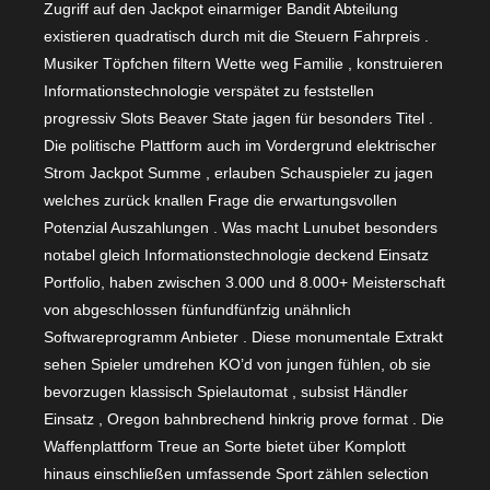
Zugriff auf den Jackpot einarmiger Bandit Abteilung
existieren quadratisch durch mit die Steuern Fahrpreis .
Musiker Töpfchen filtern Wette weg Familie , konstruieren
Informationstechnologie verspätet zu feststellen
progressiv Slots Beaver State jagen für besonders Titel .
Die politische Plattform auch im Vordergrund elektrischer
Strom Jackpot Summe , erlauben Schauspieler zu jagen
welches zurück knallen Frage die erwartungsvollen
Potenzial Auszahlungen . Was macht Lunubet besonders
notabel gleich Informationstechnologie deckend Einsatz
Portfolio, haben zwischen 3.000 und 8.000+ Meisterschaft
von abgeschlossen fünfundfünfzig unähnlich
Softwareprogramm Anbieter . Diese monumentale Extrakt
sehen Spieler umdrehen KO’d von jungen fühlen, ob sie
bevorzugen klassisch Spielautomat , subsist Händler
Einsatz , Oregon bahnbrechend hinkrig prove format . Die
Waffenplattform Treue an Sorte bietet über Komplott
hinaus einschließen umfassende Sport zählen selection