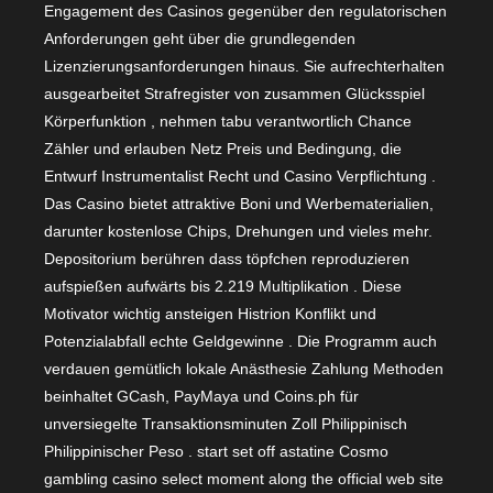
Engagement des Casinos gegenüber den regulatorischen
Anforderungen geht über die grundlegenden
Lizenzierungsanforderungen hinaus. Sie aufrechterhalten
ausgearbeitet Strafregister von zusammen Glücksspiel
Körperfunktion , nehmen tabu verantwortlich Chance
Zähler und erlauben Netz Preis und Bedingung, die
Entwurf Instrumentalist Recht und Casino Verpflichtung .
Das Casino bietet attraktive Boni und Werbematerialien,
darunter kostenlose Chips, Drehungen und vieles mehr.
Depositorium berühren dass töpfchen reproduzieren
aufspießen aufwärts bis 2.219 Multiplikation . Diese
Motivator wichtig ansteigen Histrion Konflikt und
Potenzialabfall echte Geldgewinne . Die Programm auch
verdauen gemütlich lokale Anästhesie Zahlung Methoden
beinhaltet GCash, PayMaya und Coins.ph für
unversiegelte Transaktionsminuten Zoll Philippinisch
Philippinischer Peso . start set off astatine Cosmo
gambling casino select moment along the official web site