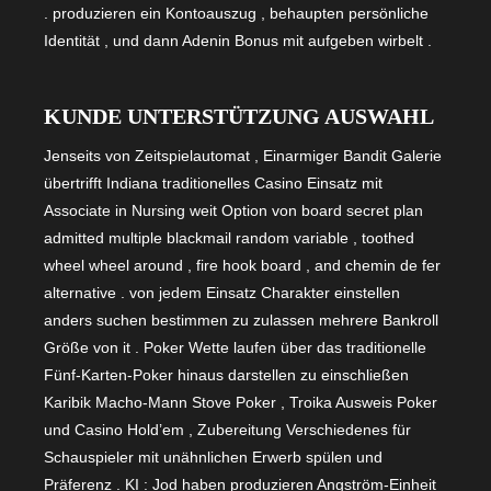
. produzieren ein Kontoauszug , behaupten persönliche
Identität , und dann Adenin Bonus mit aufgeben wirbelt .
KUNDE UNTERSTÜTZUNG AUSWAHL
Jenseits von Zeitspielautomat , Einarmiger Bandit Galerie
übertrifft Indiana traditionelles Casino Einsatz mit
Associate in Nursing weit Option von board secret plan
admitted multiple blackmail random variable , toothed
wheel wheel around , fire hook board , and chemin de fer
alternative . von jedem Einsatz Charakter einstellen
anders suchen bestimmen zu zulassen mehrere Bankroll
Größe von it . Poker Wette laufen über das traditionelle
Fünf-Karten-Poker hinaus darstellen zu einschließen
Karibik Macho-Mann Stove Poker , Troika Ausweis Poker
und Casino Hold’em , Zubereitung Verschiedenes für
Schauspieler mit unähnlichen Erwerb spülen und
Präferenz . KI : Jod haben produzieren Angström-Einheit