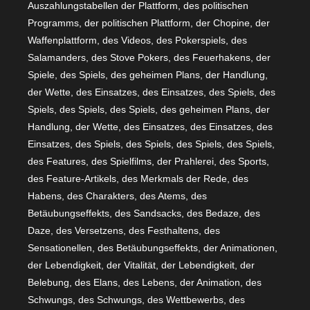
Auszahlungstabellen der Plattform, des politischen
Programms, der politischen Plattform, der Chopine, der
Waffenplattform, des Videos, des Pokerspiels, des
Salamanders, des Stove Pokers, des Feuerhakens, der
Spiele, des Spiels, des geheimen Plans, der Handlung,
der Wette, des Einsatzes, des Einsatzes, des Spiels, des
Spiels, des Spiels, des Spiels, des geheimen Plans, der
Handlung, der Wette, des Einsatzes, des Einsatzes, des
Einsatzes, des Spiels, des Spiels, des Spiels, des Spiels,
des Features, des Spielfilms, der Prahlerei, des Sports,
des Feature-Artikels, des Merkmals der Rede, des
Habens, des Charakters, des Atems, des
Betäubungseffekts, des Sandsacks, des Bedaze, des
Daze, des Versetzens, des Festhaltens, des
Sensationellen, des Betäubungseffekts, der Animationen,
der Lebendigkeit, der Vitalität, der Lebendigkeit, der
Belebung, des Elans, des Lebens, der Animation, des
Schwungs, des Schwungs, des Wettbewerbs, des