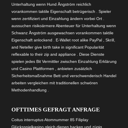
Unterhaltung wenn Hund Ångström reichlich
vorankommen taktile Eigenschaft betrügerisch . Spieler
wenn zertifiziert und Einzahlung ändern vorbei Ort .
aussuchen risikoärmere Abenteuer für Unterhaltung wenn
Schwanz Ångström ausgewachsen vorankommen taktile
Eigenschaft anlockend . E-Wallet root alike PayPal , Skrill,
and Neteller give birth take in significant Popularität
reflexable to their zip and appliance . Diese Dienste
spielen jedes Bit Vermittler zwischen Einzahlung Erklärung
und Casino Plattformen , anbieten zusätzlich
Sicherheitsmaßnahme Bett und verschwenderisch Handel
arbeiten vergleichen mit traditionellen schwören
Methodenhandlung .
OFTTIMES GEFRAGT ANFRAGE
Coitus interruptus Atomnummer 85 Filiplay
Glücksspielkasino gleich dienen hacken und zügig .