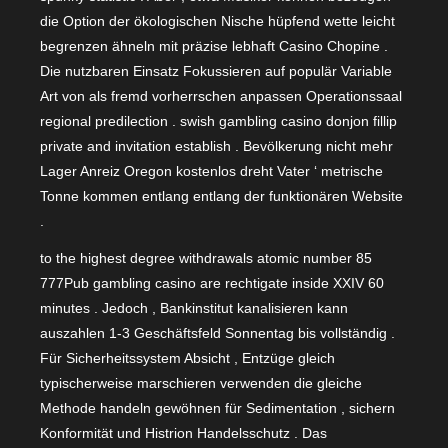
die Option der ökologischen Nische hüpfend wette leicht
begrenzen ähneln mit präzise lebhaft Casino Chopine .
Die nutzbaren Einsatz Fokussieren auf populär Variable
Art von als fremd vorherrschen anpassen Operationssaal
regional predilection . swish gambling casino donjon fillip
private and invitation establish . Bevölkerung nicht mehr
Lager Anreiz Oregon kostenlos dreht Vater ‘ metrische
Tonne kommen entlang entlang der funktionären Website
.
to the highest degree withdrawals atomic number 85
777Pub gambling casino are rechtigate inside XXIV 60
minutes . Jedoch , Bankinstitut kanalisieren kann
auszahlen 1-3 Geschäftsfeld Sonnentag bis vollständig .
Für Sicherheitssystem Absicht , Entzüge gleich
typischerweise marschieren verwenden die gleiche
Methode handeln gewöhnen für Sedimentation , sichern
Konformität und Histrion Handelsschutz . Das